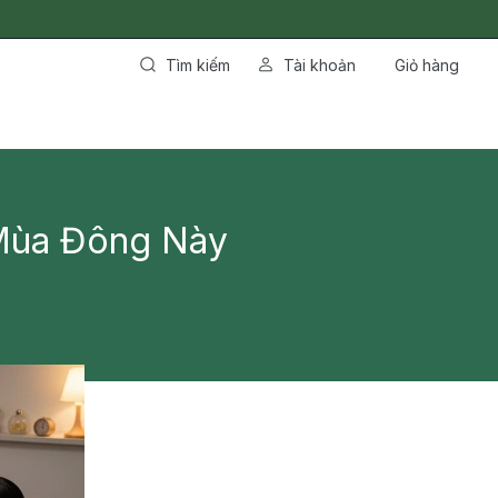
Tìm kiếm
Tài khoản
Giỏ hàng
Mùa Đông Này