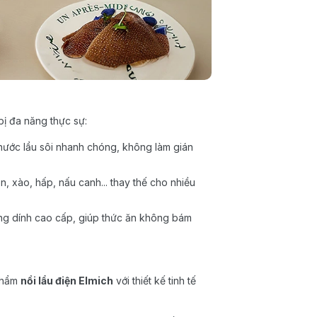
bị đa năng thực sự:
nước lẩu sôi nhanh chóng, không làm gián
, xào, hấp, nấu canh... thay thế cho nhiều
ng dính cao cấp, giúp thức ăn không bám
 phẩm
nồi lẩu điện Elmich
với thiết kế tinh tế