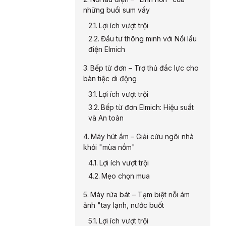
những buổi sum vầy
Lợi ích vượt trội
Đầu tư thông minh với Nồi lẩu
điện Elmich
Bếp từ đơn – Trợ thủ đắc lực cho
bàn tiệc di động
Lợi ích vượt trội
Bếp từ đơn Elmich: Hiệu suất
và An toàn
Máy hút ẩm – Giải cứu ngôi nhà
khỏi "mùa nồm"
Lợi ích vượt trội
Mẹo chọn mua
Máy rửa bát – Tạm biệt nỗi ám
ảnh "tay lạnh, nước buốt
Lợi ích vượt trội