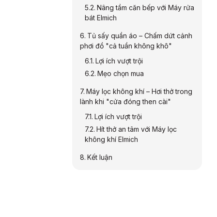
Nâng tầm căn bếp với Máy rửa
bát Elmich
Tủ sấy quần áo – Chấm dứt cảnh
phơi đồ "cả tuần không khô"
Lợi ích vượt trội
Mẹo chọn mua
Máy lọc không khí – Hơi thở trong
lành khi "cửa đóng then cài"
Lợi ích vượt trội
Hít thở an tâm với Máy lọc
không khí Elmich
Kết luận