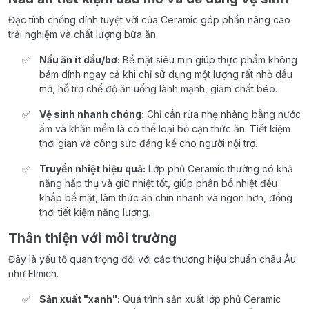
Đặc tính chống dính tuyệt vời của Ceramic góp phần nâng cao
trải nghiệm và chất lượng bữa ăn.
Nấu ăn ít dầu/bơ:
Bề mặt siêu mịn giúp thực phẩm không
bám dính ngay cả khi chỉ sử dụng một lượng rất nhỏ dầu
mỡ, hỗ trợ chế độ ăn uống lành mạnh, giảm chất béo.
Vệ sinh nhanh chóng:
Chỉ cần rửa nhẹ nhàng bằng nước
ấm và khăn mềm là có thể loại bỏ cặn thức ăn. Tiết kiệm
thời gian và công sức đáng kể cho người nội trợ.
Truyền nhiệt hiệu quả:
Lớp phủ Ceramic thường có khả
năng hấp thụ và giữ nhiệt tốt, giúp phân bổ nhiệt đều
khắp bề mặt, làm thức ăn chín nhanh và ngon hơn, đồng
thời tiết kiệm năng lượng.
Thân thiện với môi trường
Đây là yếu tố quan trọng đối với các thương hiệu chuẩn châu Âu
như Elmich.
Sản xuất "xanh":
Quá trình sản xuất lớp phủ Ceramic