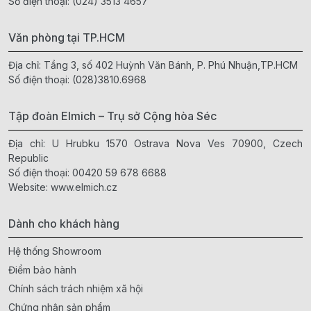
Số điện thoại:
(024) 3513 4657
Văn phòng tại TP.HCM
Địa chỉ: Tầng 3, số 402 Huỳnh Văn Bánh, P. Phú Nhuận,TP.HCM
Số điện thoại:
(028)3810.6968
Tập đoàn Elmich – Trụ sở Cộng hòa Séc
Địa chỉ: U Hrubku 1570 Ostrava Nova Ves 70900, Czech
Republic
Số điện thoại:
00420 59 678 6688
Website:
www.elmich.cz
Dành cho khách hàng
Hệ thống Showroom
Điểm bảo hành
Chính sách trách nhiệm xã hội
Chứng nhận sản phẩm