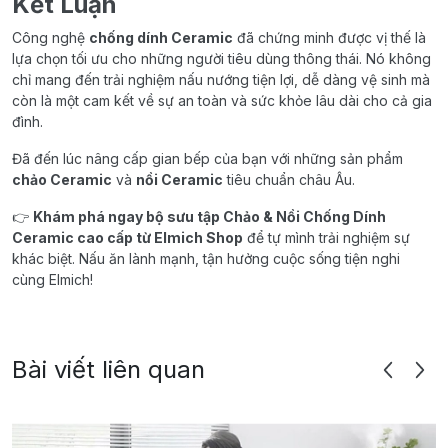
Kết Luận
Công nghệ
chống dính Ceramic
đã chứng minh được vị thế là
lựa chọn tối ưu cho những người tiêu dùng thông thái. Nó không
chỉ mang đến trải nghiệm nấu nướng tiện lợi, dễ dàng vệ sinh mà
còn là một cam kết về sự an toàn và sức khỏe lâu dài cho cả gia
đình.
Đã đến lúc nâng cấp gian bếp của bạn với những sản phẩm
chảo Ceramic
và
nồi Ceramic
tiêu chuẩn châu Âu.
👉
Khám phá ngay bộ sưu tập Chảo & Nồi Chống Dính
Ceramic cao cấp từ Elmich Shop
để tự mình trải nghiệm sự
khác biệt. Nấu ăn lành mạnh, tận hưởng cuộc sống tiện nghi
cùng Elmich!
Bài viết liên quan