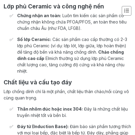
Lớp phủ Ceramic và công nghệ nền
Chứng nhận an toàn:
Luôn tìm kiếm các sản phẩm có
chứng nhận không chứa PFOA/PFOS, an toàn theo tiêu
chuẩn châu Âu (như FDA, LFGB).
Số lớp Ceramic:
Các sản phẩm cao cấp thường có 2-3
lớp phủ Ceramic (ví dụ: lớp lót, lớp giữa, lớp hoàn thiện)
để tăng độ bền và khả năng chống dính.
Chảo chống
dính cao cấp
Elmich thường sử dụng lớp phủ Ceramic
chất lượng cao, tăng cường độ cứng và khả năng chịu
nhiệt.
Chất liệu và cấu tạo đáy
Lớp chống dính chỉ là một phần, chất liệu thân chảo/nồi cũng vô
cùng quan trọng.
Thân nhôm đúc hoặc inox 304:
Đây là những chất liệu
truyền nhiệt tốt và bền bỉ.
Đáy từ (Induction Base):
Đảm bảo sản phẩm tương thích
với mọi loại bếp, đặc biệt là bếp từ. Đáy dày, phẳng giúp