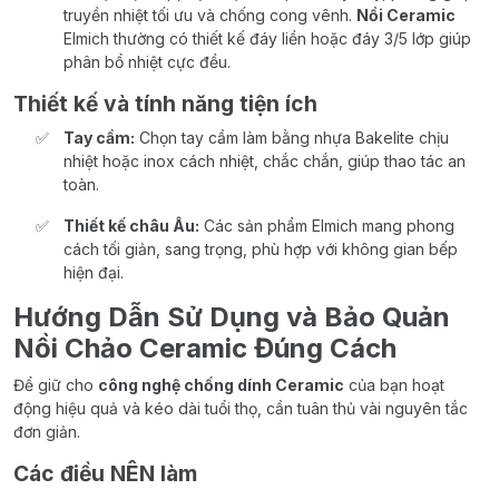
truyền nhiệt tối ưu và chống cong vênh.
Nồi Ceramic
Elmich thường có thiết kế đáy liền hoặc đáy 3/5 lớp giúp
phân bổ nhiệt cực đều.
Thiết kế và tính năng tiện ích
Tay cầm:
Chọn tay cầm làm bằng nhựa Bakelite chịu
nhiệt hoặc inox cách nhiệt, chắc chắn, giúp thao tác an
toàn.
Thiết kế châu Âu:
Các sản phẩm Elmich mang phong
cách tối giản, sang trọng, phù hợp với không gian bếp
hiện đại.
Hướng Dẫn Sử Dụng và Bảo Quản
Nồi Chảo Ceramic Đúng Cách
Để giữ cho
công nghệ chống dính Ceramic
của bạn hoạt
động hiệu quả và kéo dài tuổi thọ, cần tuân thủ vài nguyên tắc
đơn giản.
Các điều NÊN làm