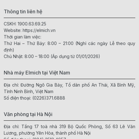
Thông tin liên hệ
CSKH:
1900.63.69.25
Website:
https://elmich.vn
Thời gian làm việc:
Thứ Hai – Thứ Bảy: 8:00 – 21:00 (Nghỉ các ngày Lễ theo quy
định)
Chủ Nhật: 8:00 – 18:00 (Áp dụng từ 01/01/2026)
Nhà máy Elmich tại Việt Nam
Địa chỉ: Đường Ngô Gia Bảy, Tổ dân phố An Thái, Xã Bình Mỹ,
Tỉnh Ninh Bình, Việt Nam
Số điện thoại:
(0226)371.6888
Văn phòng tại Hà Nội
Địa chỉ: Tầng 17 toà nhà 319 Bộ Quốc Phòng, Số 63 Lê Văn
Lương, phường Yên Hòa, thành phố Hà Nội