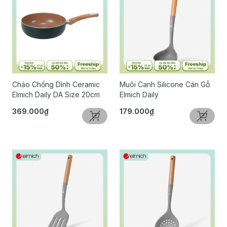
Chảo Chống Dính Ceramic
Muôi Canh Silicone Cán Gỗ
Elmich Daily DA Size 20cm
Elmich Daily
369.000₫
179.000₫