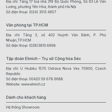
Địa chỉ: Tầng 17 toà nhà 319 Bộ Quốc Phòng, Số 63 Lê Văn
Lương, phường Yên Hòa, thành phố Hà Nội
Số điện thoại:
(024) 3513 4657
Văn phòng tại TP.HCM
Địa chỉ: Tầng 3, số 402 Huỳnh Văn Bánh, P. Phú
Nhuận,TP.HCM
Số điện thoại:
(028)3810.6968
Tập đoàn Elmich – Trụ sở Cộng hòa Séc
Địa chỉ: U Hrubku 1570 Ostrava Nova Ves 70900, Czech
Republic
Số điện thoại:
00420 59 678 6688
Website:
www.elmich.cz
Dành cho khách hàng
Hệ thống Showroom