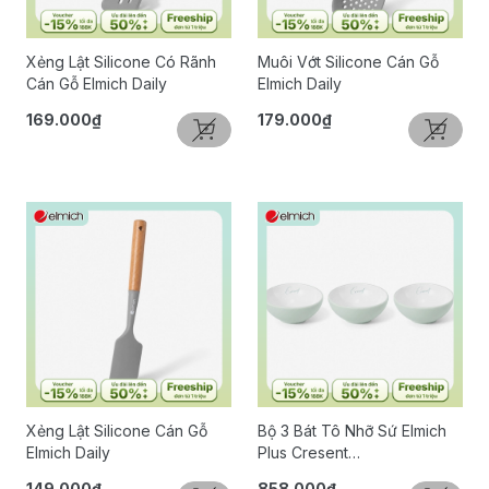
Xẻng Lật Silicone Có Rãnh
Muôi Vớt Silicone Cán Gỗ
Cán Gỗ Elmich Daily
Elmich Daily
169.000₫
179.000₫
Xẻng Lật Silicone Cán Gỗ
Bộ 3 Bát Tô Nhỡ Sứ Elmich
Elmich Daily
Plus Cresent
15.4x15.5x5.9cm
149.000₫
858.000₫