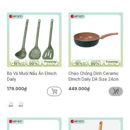
Bộ Vá Muôi Nấu Ăn Elmich
Chảo Chống Dính Ceramic
Daily
Elmich Daily DA Size 24cm
179.000₫
449.000₫