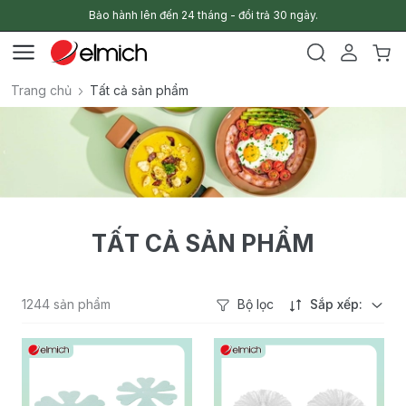
Bảo hành lên đến 24 tháng - đổi trả 30 ngày.
Trang chủ
Tất cả sản phẩm
TẤT CẢ SẢN PHẨM
1244 sản phẩm
Bộ lọc
Sắp xếp: