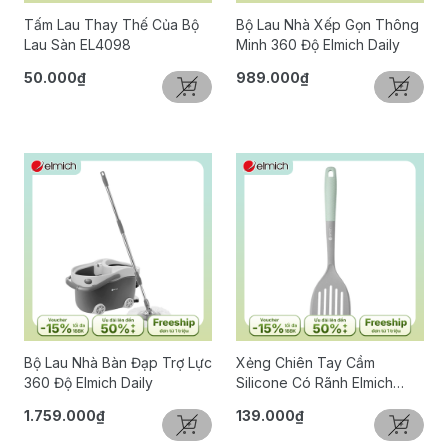
Tấm Lau Thay Thế Của Bộ
Bộ Lau Nhà Xếp Gọn Thông
Lau Sàn EL4098
Minh 360 Độ Elmich Daily
50.000₫
989.000₫
Bộ Lau Nhà Bàn Đạp Trợ Lực
Xẻng Chiên Tay Cầm
360 Độ Elmich Daily
Silicone Có Rãnh Elmich
Daily
1.759.000₫
139.000₫