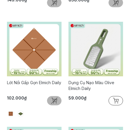
Lót Nồi Gấp Gọn Elmich Daily
Dụng Cụ Nạo Màu Olive
Elmich Daily
102.000₫
59.000₫