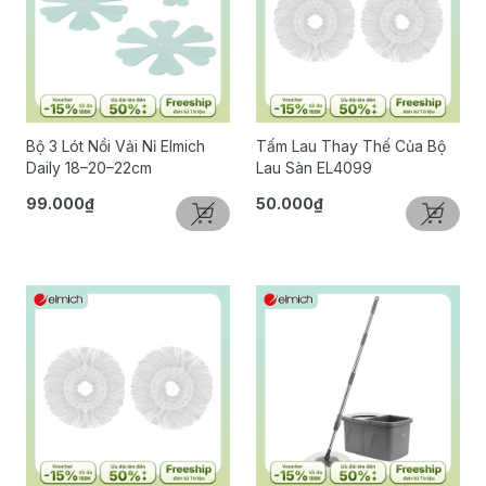
Bộ 3 Lót Nồi Vải Nỉ Elmich
Tấm Lau Thay Thế Của Bộ
Daily 18–20–22cm
Lau Sàn EL4099
99.000₫
50.000₫