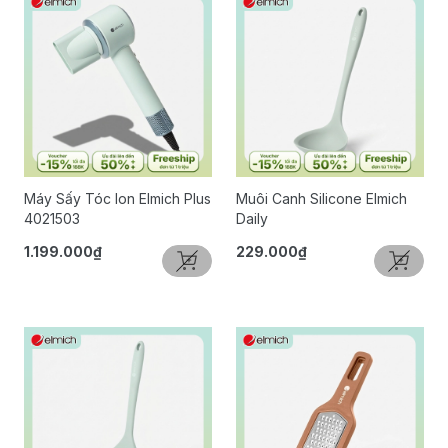
Máy Sấy Tóc Ion Elmich Plus
Muôi Canh Silicone Elmich
4021503
Daily
1.199.000₫
229.000₫