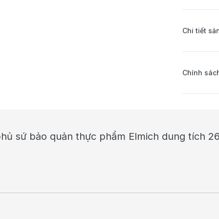
Chi tiết s
Chính sách
 phủ sứ bảo quản thực phẩm Elmich dung tích 