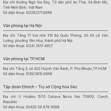
Địa chỉ: Đường Ngô Gia Bảy, Tổ dân phố An Thái, Xã Bình Mỹ,
Tỉnh Ninh Bình, Việt Nam
Số điện thoại:
(0226)371.6888
Văn phòng tại Hà Nội
Địa chỉ: Tầng 17 toà nhà 319 Bộ Quốc Phòng, Số 63 Lê Văn
Lương, phường Yên Hòa, thành phố Hà Nội
Số điện thoại:
(024) 3513 4657
Văn phòng tại TP.HCM
Địa chỉ: Tầng 3, số 402 Huỳnh Văn Bánh, P. Phú Nhuận,TP.HCM
Số điện thoại:
(028)3810.6968
Tập đoàn Elmich – Trụ sở Cộng hòa Séc
Địa chỉ: U Hrubku 1570 Ostrava Nova Ves 70900, Czech
Republic
Số điện thoại:
00420 59 678 6688