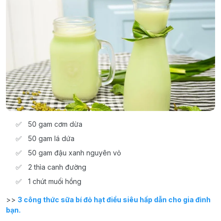
50 gam cơm dừa
50 gam lá dứa
50 gam đậu xanh nguyên vỏ
2 thìa canh đường
1 chút muối hồng
>>
3 công thức sữa bí đỏ hạt điều siêu hấp dẫn cho gia đình
bạn.