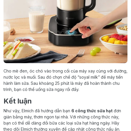
Cho mè đen, óc chó vào trong cối của máy xay cùng với đường,
nước lọc và muối. Sau đó chọn chế độ “soyal milk” để máy tiến
hành làm sữa. Sau khoảng 25 phút là máy đã hoàn thành chu
trình, bạn có thể uống sữa ngay rồi đấy.
Kết luận
Như vậy, Elmich đã hướng dẫn bạn
6 công thức sữa hạt
đơn
giản bằng máy, thơm ngon tại nhà. Với những công thức này,
bạn có thể dễ dàng đổi bữa các loại sữa hạt hàng ngày. Hãy
theo dõi Elmich thường xuyên để cập nhật công thức nấu ăn.