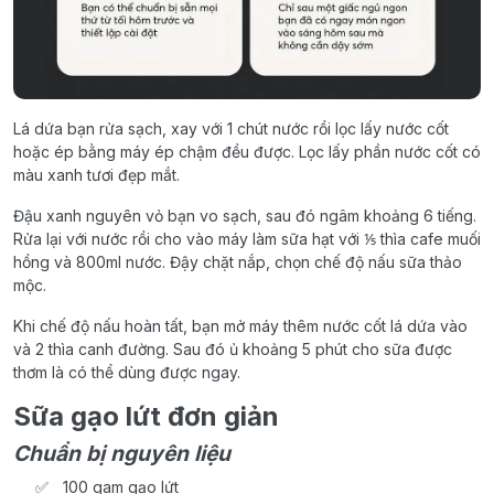
Lá dứa bạn rửa sạch, xay với 1 chút nước rồi lọc lấy nước cốt
hoặc ép bằng máy ép chậm đều được. Lọc lấy phần nước cốt có
màu xanh tươi đẹp mắt.
Đậu xanh nguyên vỏ bạn vo sạch, sau đó ngâm khoảng 6 tiếng.
Rửa lại với nước rồi cho vào máy làm sữa hạt với ⅕ thìa cafe muối
hồng và 800ml nước. Đậy chặt nắp, chọn chế độ nấu sữa thảo
mộc.
Khi chế độ nấu hoàn tất, bạn mở máy thêm nước cốt lá dứa vào
và 2 thìa canh đường. Sau đó ủ khoảng 5 phút cho sữa được
thơm là có thể dùng được ngay.
Sữa gạo lứt đơn giản
Chuẩn bị nguyên liệu
100 gam gạo lứt