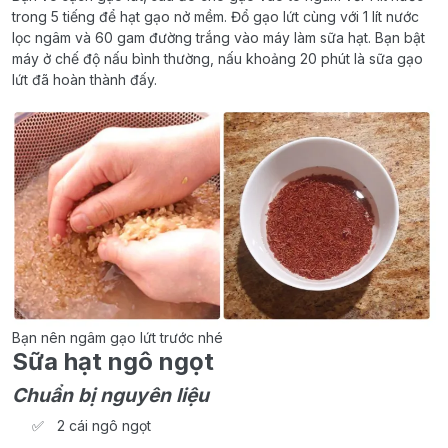
trong 5 tiếng để hạt gạo nở mềm. Đổ gạo lứt cùng với 1 lít nước
lọc ngâm và 60 gam đường trắng vào máy làm sữa hạt. Bạn bật
máy ở chế độ nấu bình thường, nấu khoảng 20 phút là sữa gạo
lứt đã hoàn thành đấy.
Bạn nên ngâm gạo lứt trước nhé
Sữa hạt ngô ngọt
Chuẩn bị nguyên liệu
2 cái ngô ngọt