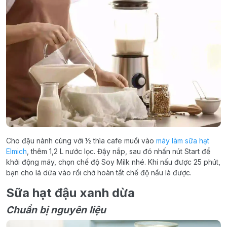
Cho đậu nành cùng với ½ thìa cafe muối vào
máy làm sữa hạt
Elmich
, thêm 1,2 L nước lọc. Đậy nắp, sau đó nhấn nút Start để
khởi động máy, chọn chế độ Soy Milk nhé. Khi nấu được 25 phút,
bạn cho lá dứa vào rồi chờ hoàn tất chế độ nấu là được.
Sữa hạt đậu xanh dừa
Chuẩn bị nguyên liệu