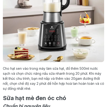
Cho hạt sen vào trong máy làm sữa hạt, đổ thêm 500ml nước
sạch và chọn chức năng nấu sữa nhanh trong 20 phút. Khi máy
kết thúc chu trình, bạn mở nắp và thêm vào 20gam đường thốt
nốt, chọn chế độ xay 2 phút để hỗn hợp hoà tan hoàn toàn và có
sự đồng nhất nhé.
Sữa hạt mè đen óc chó
Chuẩn bị nguyên liệu