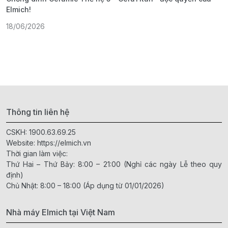
Elmich!
F
18/06/2026
2
Thông tin liên hệ
CSKH:
1900.63.69.25
Website:
https://elmich.vn
Thời gian làm việc:
Thứ Hai – Thứ Bảy: 8:00 – 21:00 (Nghỉ các ngày Lễ theo quy
định)
Chủ Nhật: 8:00 – 18:00 (Áp dụng từ 01/01/2026)
Nhà máy Elmich tại Việt Nam