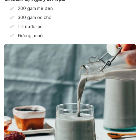
200 gam mè đen
300 gam óc chó
1 lít nước lọc
Đường, muối