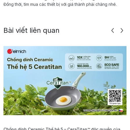
Đồng thời, tìm mua các thiết bị với giá thành phải chăng nhé.
Bài viết liên quan
Chống dính Ceramic Thế hệ 5 – CeraTitan™ độc quyền của
P