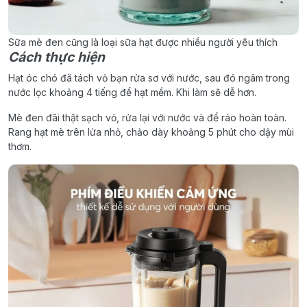
Sữa mè đen cũng là loại sữa hạt được nhiều người yêu thích
Cách thực hiện
Hạt óc chó đã tách vỏ bạn rửa sơ với nước, sau đó ngâm trong
nước lọc khoảng 4 tiếng để hạt mềm. Khi làm sẽ dễ hơn.
Mè đen đãi thật sạch vỏ, rửa lại với nước và để ráo hoàn toàn.
Rang hạt mè trên lửa nhỏ, chảo dày khoảng 5 phút cho dậy mùi
thơm.