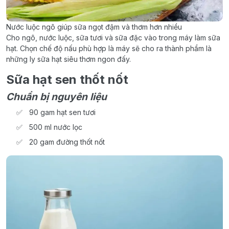
Nước luộc ngô giúp sữa ngọt đậm và thơm hơn nhiều
Cho ngô, nước luộc, sữa tươi và sữa đặc vào trong máy làm sữa
hạt. Chọn chế độ nấu phù hợp là máy sẽ cho ra thành phẩm là
những ly sữa hạt siêu thơm ngon đấy.
Sữa hạt sen thốt nốt
Chuẩn bị nguyên liệu
90 gam hạt sen tươi
500 ml nước lọc
20 gam đường thốt nốt