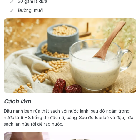
50 gam lá dứa
Đường, muối
Cách làm
Đậu nành bạn rửa thật sạch với nước lạnh, sau đó ngâm trong
nước từ 6 – 8 tiếng để đậu nở, căng. Sau đó loại bỏ vỏ đậu, rửa
sạch lần nữa rồi để ráo nước.