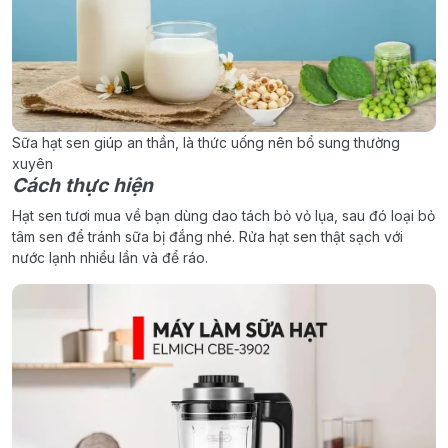
Sữa hạt sen giúp an thần, là thức uống nên bổ sung thường
xuyên
Cách thực hiện
Hạt sen tươi mua về bạn dùng dao tách bỏ vỏ lụa, sau đó loại bỏ
tâm sen để tránh sữa bị đắng nhé. Rửa hạt sen thật sạch với
nước lạnh nhiều lần và để ráo.