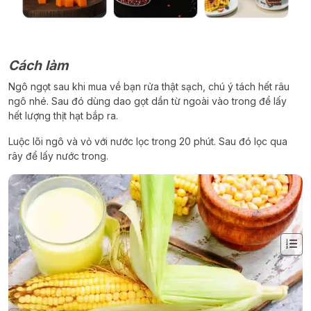
Cách làm
Ngô ngọt sau khi mua về bạn rửa thật sạch, chú ý tách hết râu
ngô nhé. Sau đó dùng dao gọt dần từ ngoài vào trong để lấy
hết lượng thịt hạt bắp ra.
Luộc lõi ngô và vỏ với nước lọc trong 20 phút. Sau đó lọc qua
rây để lấy nước trong.