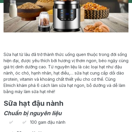
Sữa hạt từ lâu đã trở thành thức uống quen thuộc trong đời sống
hiện đại, được yêu thích bởi hương vị thơm ngon, béo ngậy cùng
giá trị dinh dưỡng cao. Từ nguyên liệu là các loại hạt như đậu
nành, óc chó, hạnh nhân, hạt điều,… sữa hạt cung cấp dồi dào
protein, vitamin và khoáng chất thiết yếu cho cơ thể. Cùng
Elmich khám phá 6 cách làm sữa hạt ngon, bỗ dưỡng và dễ làm
bằng máy làm sữa hạt nhé!
Sữa hạt đậu nành
Chuẩn bị nguyên liệu
100 gam đậu nành