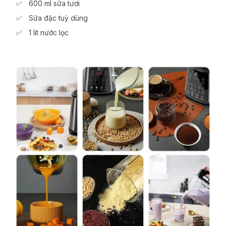
600 ml sữa tươi
Sữa đặc tuỳ dùng
1 lít nước lọc