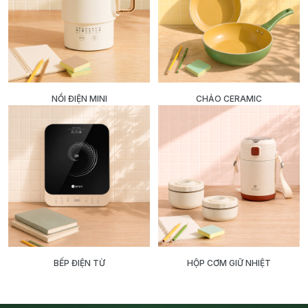
NỒI ĐIỆN MINI
CHẢO CERAMIC
BẾP ĐIỆN TỪ
HỘP CƠM GIỮ NHIỆT