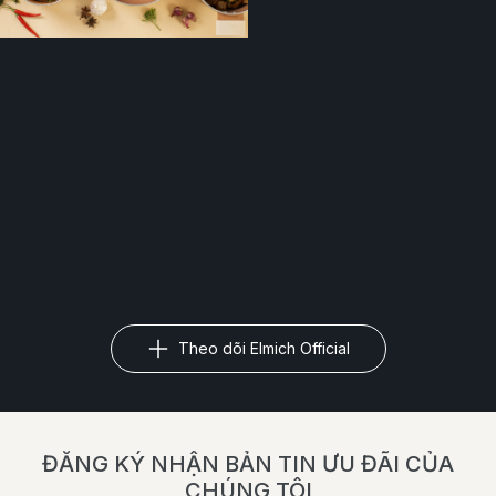
Theo dõi Elmich Official
ĐĂNG KÝ NHẬN BẢN TIN ƯU ĐÃI CỦA
CHÚNG TÔI