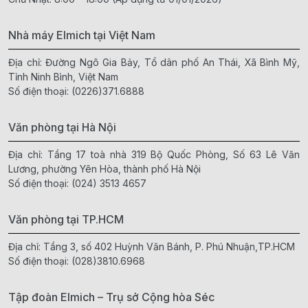
Nhà máy Elmich tại Việt Nam
Địa chỉ: Đường Ngô Gia Bảy, Tổ dân phố An Thái, Xã Bình Mỹ,
Tỉnh Ninh Bình, Việt Nam
Số điện thoại:
(0226)371.6888
Văn phòng tại Hà Nội
Địa chỉ: Tầng 17 toà nhà 319 Bộ Quốc Phòng, Số 63 Lê Văn
Lương, phường Yên Hòa, thành phố Hà Nội
Số điện thoại:
(024) 3513 4657
Văn phòng tại TP.HCM
Địa chỉ: Tầng 3, số 402 Huỳnh Văn Bánh, P. Phú Nhuận,TP.HCM
Số điện thoại:
(028)3810.6968
Tập đoàn Elmich – Trụ sở Cộng hòa Séc