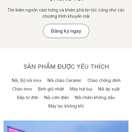
Tìm kiếm nguồn cảm hứng và khám phá tin tức cũng như các
chương trình khuyến mãi
Đăng ký ngay
SẢN PHẨM ĐƯỢC YÊU THÍCH
Nồi, Bộ nồi inox
Nồi chảo Ceramic
Chảo chống dính
Chảo inox
Bình giữ nhiệt
Máy hút bụi
Nồi áp suất
Bếp từ đơn
Nồi cơm điện
Nồi chiên không dầu
Máy lọc không khí