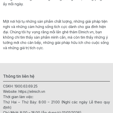
ấy mỗi ngày.
Một nơi hội tụ những sản phẩm chất lượng, những giải pháp tiện
nghi và những cảm hứng sống tích cực dành cho gia đình hiện
đại. Chúng tôi hy vọng rằng mỗi lần ghé thăm Elmich.vn, bạn
không chỉ tìm thấy sản phẩm mình cần, mà còn tìm thấy những ý
tưởng mới cho căn bếp, những giải pháp hữu ích cho cuộc sống
và những giá trị tích cực.
Thông tin liên hệ
CSKH:
1900.63.69.25
Website:
https://elmich.vn
Thời gian làm việc:
Thứ Hai – Thứ Bảy: 8:00 – 21:00 (Nghỉ các ngày Lễ theo quy
định)
Chủ Nhật: 8:00 – 18:00 (Áp dụng từ 01/01/2026)