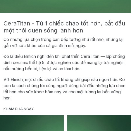
CeraTitan - Từ 1 chiếc chảo tốt hơn, bắt đầu
một thói quen sống lành hơn
Có những lựa chọn trong căn bếp tưởng như rất nhỏ, nhưng lại
gắn với sức khỏe của cả gia đình mỗi ngày.
Đó là điều Elmich nghĩ đến khi phát triển CeraTitan — lớp chống
dính ceramic thế hệ 5, được nghiên cứu để mang lại trải nghiệm
nấu nướng bền bỉ, tiện lợi và an tâm hơn.
Với Elmich, một chiếc chảo tốt không chỉ giúp nấu ngon hơn. Đó
còn là cách chúng tôi cùng người dùng bắt đầu những lựa chọn
tốt hơn cho sức khỏe hôm nay và cho một tương lai bền vững
hơn.
KHÁM PHÁ NGAY