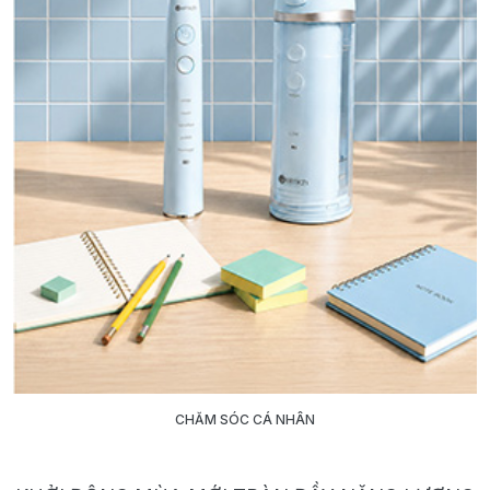
CHĂM SÓC CÁ NHÂN