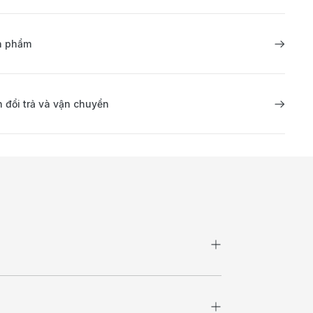
ản phẩm
 đổi trả và vận chuyển