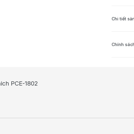
Chi tiết s
Chính sách
mich PCE-1802