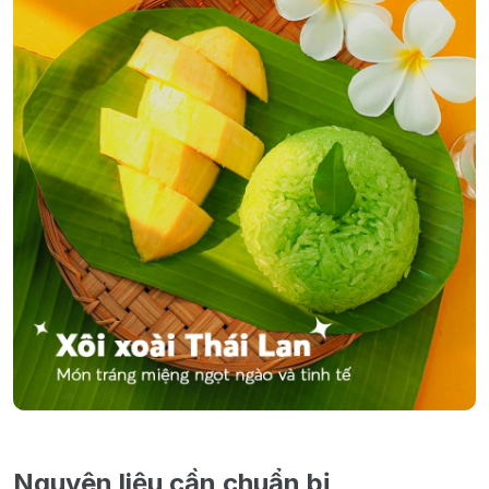
Nguyên liệu cần chuẩn bị