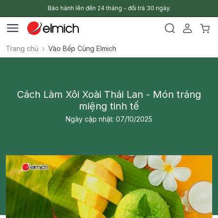
Bảo hành lên đến 24 tháng - đổi trả 30 ngày.
Trang chủ
Vào Bếp Cùng Elmich
Cách Làm Xôi Xoài Thái Lan - Món tráng
miệng tinh tế
Ngày cập nhật: 07/10/2025