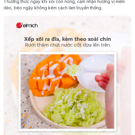
Thưởng thức ngay khi xôi còn nóng, cảm nhận hương vị mềm
dẻo, béo ngậy không kém cách làm truyền thống.