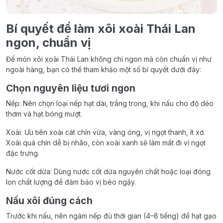
Bí quyết để làm xôi xoài Thái Lan
ngon, chuẩn vị
Để món xôi xoài Thái Lan không chỉ ngon mà còn chuẩn vị như
ngoài hàng, bạn có thể tham khảo một số bí quyết dưới đây:
Chọn nguyên liệu tươi ngon
Nếp: Nên chọn loại nếp hạt dài, trắng trong, khi nấu cho độ dẻo
thơm và hạt bóng mượt.
Xoài: Ưu tiên xoài cát chín vừa, vàng óng, vị ngọt thanh, ít xơ.
Xoài quá chín dễ bị nhão, còn xoài xanh sẽ làm mất đi vị ngọt
đặc trưng.
Nước cốt dừa: Dùng nước cốt dừa nguyên chất hoặc loại đóng
lon chất lượng để đảm bảo vị béo ngậy.
Nấu xôi đúng cách
Trước khi nấu, nên ngâm nếp đủ thời gian (4–8 tiếng) để hạt gạo