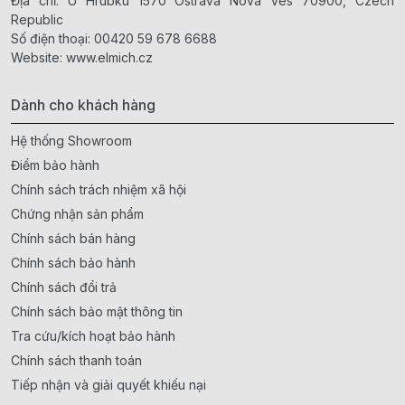
Địa chỉ: U Hrubku 1570 Ostrava Nova Ves 70900, Czech
Republic
Số điện thoại:
00420 59 678 6688
Website:
www.elmich.cz
Dành cho khách hàng
Hệ thống Showroom
Điểm bảo hành
Chính sách trách nhiệm xã hội
Chứng nhận sản phẩm
Chính sách bán hàng
Chính sách bảo hành
Chính sách đổi trả
Chính sách bảo mật thông tin
Tra cứu/kích hoạt bảo hành
Chính sách thanh toán
Tiếp nhận và giải quyết khiếu nại