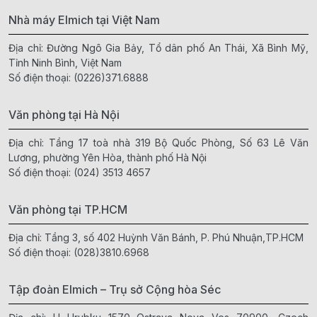
Nhà máy Elmich tại Việt Nam
Địa chỉ: Đường Ngô Gia Bảy, Tổ dân phố An Thái, Xã Bình Mỹ,
Tỉnh Ninh Bình, Việt Nam
Số điện thoại:
(0226)371.6888
Văn phòng tại Hà Nội
Địa chỉ: Tầng 17 toà nhà 319 Bộ Quốc Phòng, Số 63 Lê Văn
Lương, phường Yên Hòa, thành phố Hà Nội
Số điện thoại:
(024) 3513 4657
Văn phòng tại TP.HCM
Địa chỉ: Tầng 3, số 402 Huỳnh Văn Bánh, P. Phú Nhuận,TP.HCM
Số điện thoại:
(028)3810.6968
Tập đoàn Elmich – Trụ sở Cộng hòa Séc