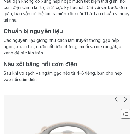
Nếu bạn không có xửng hấp hoặc muốn tiết kiệm thời gian, nồi
cơm điện chính là “trợ thủ” cực kỳ hữu ích. Chỉ với vài bước đơn
giản, bạn vẫn có thể làm ra món xôi xoài Thái Lan chuẩn vị ngay
tại nhà.
Chuẩn bị nguyên liệu
Các nguyên liệu giống như cách làm truyền thống: gạo nếp
ngon, xoài chín, nước cốt dừa, đường, muối và mè rang/đậu
xanh để rắc lên trên.
Nấu xôi bằng nồi cơm điện
Sau khi vo sạch và ngâm gạo nếp từ 4–6 tiếng, bạn cho nếp
vào nồi cơm điện.