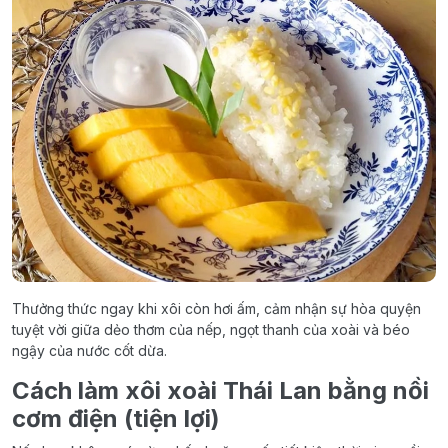
Thưởng thức ngay khi xôi còn hơi ấm, cảm nhận sự hòa quyện
tuyệt vời giữa dẻo thơm của nếp, ngọt thanh của xoài và béo
ngậy của nước cốt dừa.
Cách làm xôi xoài Thái Lan bằng nồi
cơm điện (tiện lợi)