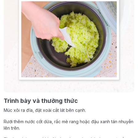
Trình bày và thưởng thức
Múc xôi ra đĩa, đặt xoài cắt lát bên cạnh.
Rưới thêm nước cốt dừa, rắc mè rang hoặc đậu xanh tán nhuyễn
lên trên.