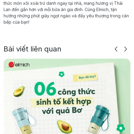
thức món xôi xoài trứ danh ngay tại nhà, mang hương vị Thái
Lan đến gần hơn với mỗi bữa ăn gia đình. Cùng Elmich, tận
hưởng những phút giây ngọt ngào và đầy yêu thương trong căn
bếp của bạn!
Bài viết liên quan