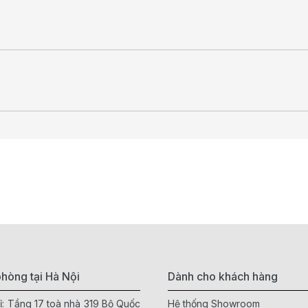
hòng tại Hà Nội
Dành cho khách hàng
ỉ: Tầng 17 toà nhà 319 Bộ Quốc
Hệ thống Showroom