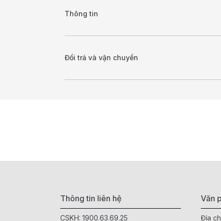
Thông tin
Đổi trả và vận chuyển
Thông tin liên hệ
Văn p
CSKH:
1900.63.69.25
Địa ch