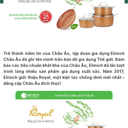
Trở thành niềm tin của Châu Âu, tập đoàn gia dụng Elmich
Châu Âu đã ghi tên mình trên bản đồ gia dụng Thế giới. Đảm
bảo các tiêu chuẩn khắt khe của Châu Âu, Elmich đã lần lượt
trình làng nhiều sản phẩm gia dụng xuất sắc. Năm 2017,
Elmich giới thiệu Royal, một kiệt tác chống dính mới nhất –
đẳng cấp Châu Âu đích thực!