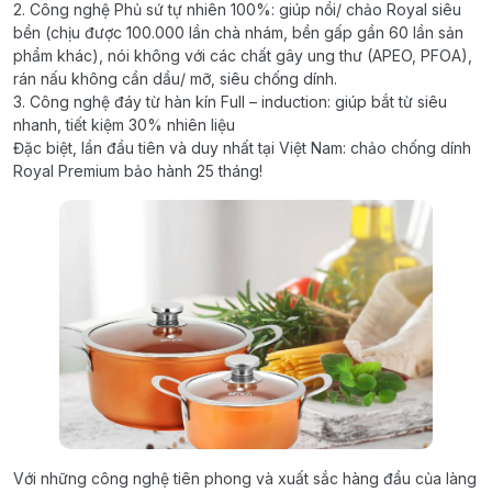
2. Công nghệ Phủ sứ tự nhiên 100%: giúp nồi/ chảo Royal siêu
bền (chịu được 100.000 lần chà nhám, bền gấp gần 60 lần sản
phẩm khác), nói không với các chất gây ung thư (APEO, PFOA),
rán nấu không cần dầu/ mỡ, siêu chống dính.
3. Công nghệ đáy từ hàn kín Full – induction: giúp bắt từ siêu
nhanh, tiết kiệm 30% nhiên liệu
Đặc biệt, lần đầu tiên và duy nhất tại Việt Nam: chảo chống dính
Royal Premium bảo hành 25 tháng!
Với những công nghệ tiên phong và xuất sắc hàng đầu của làng