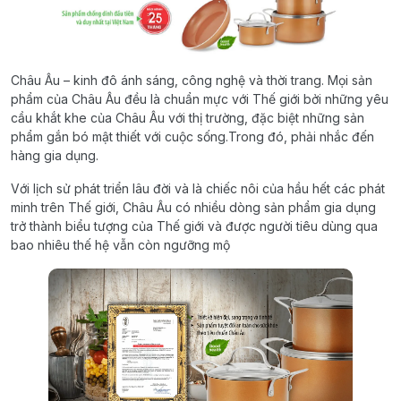
Châu Âu – kinh đô ánh sáng, công nghệ và thời trang. Mọi sản
phẩm của Châu Âu đều là chuẩn mực với Thế giới bởi những yêu
cầu khắt khe của Châu Âu với thị trường, đặc biệt những sản
phẩm gắn bó mật thiết với cuộc sống.Trong đó, phải nhắc đến
hàng gia dụng.
Với lịch sử phát triển lâu đời và là chiếc nôi của hầu hết các phát
minh trên Thế giới, Châu Âu có nhiều dòng sản phẩm gia dụng
trở thành biểu tượng của Thế giới và được người tiêu dùng qua
bao nhiêu thế hệ vẫn còn ngưỡng mộ