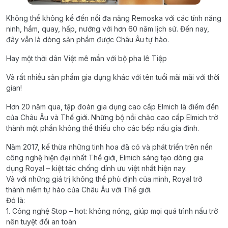
Không thể không kể đến nồi đa năng Remoska với các tính năng
ninh, hầm, quay, hấp, nướng với hơn 60 năm lịch sử. Đến nay,
đây vẫn là dòng sản phẩm được Châu Âu tự hào.
Hay một thời dân Việt mê mẩn với bộ pha lê Tiệp
Và rất nhiều sản phẩm gia dụng khác với tên tuổi mãi mãi với thời
gian!
Hơn 20 năm qua, tập đoàn gia dụng cao cấp Elmich là điểm đến
của Châu Âu và Thế giới. Những bộ nồi chảo cao cấp Elmich trở
thành một phần không thể thiếu cho các bếp nấu gia đình.
Năm 2017, kế thừa những tinh hoa đã có và phát triển trên nền
công nghệ hiện đại nhất Thế giới, Elmich sáng tạo dòng gia
dụng Royal – kiệt tác chống dính ưu việt nhất hiện nay.
Và với những giá trị không thể phủ định của mình, Royal trở
thành niềm tự hào của Châu Âu với Thế giới.
Đó là:
1. Công nghệ Stop – hot: không nóng, giúp mọi quá trình nấu trở
nên tuyệt đối an toàn