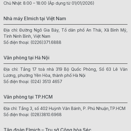
Chủ Nhật: 8:00 – 18:00 (Áp dụng từ 01/01/2026)
Nhà máy Elmich tại Việt Nam
Địa chỉ: Đường Ngô Gia Bảy, Tổ dân phố An Thái, Xã Bình Mỹ,
Tỉnh Ninh Bình, Việt Nam
Số điện thoại:
(0226)371.6888
Văn phòng tại Hà Nội
Địa chỉ: Tầng 17 toà nhà 319 Bộ Quốc Phòng, Số 63 Lê Văn
Lương, phường Yên Hòa, thành phố Hà Nội
Số điện thoại:
(024) 3513 4657
Văn phòng tại TP.HCM
Địa chỉ: Tầng 3, số 402 Huỳnh Văn Bánh, P. Phú Nhuận,TP.HCM
Số điện thoại:
(028)3810.6968
Tập đoàn Elmich – Trụ sở Cộng hòa Séc