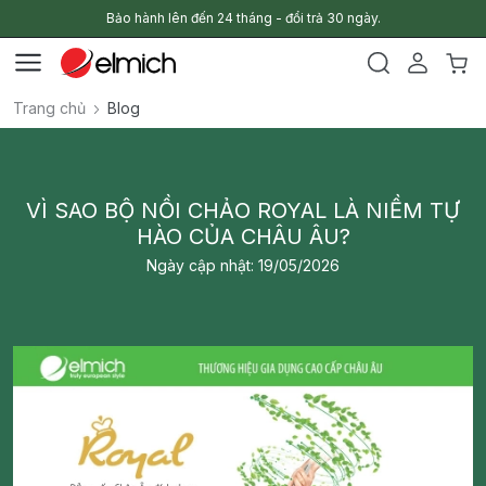
Bảo hành lên đến 24 tháng - đổi trả 30 ngày.
Trang chủ
Blog
VÌ SAO BỘ NỒI CHẢO ROYAL LÀ NIỀM TỰ
HÀO CỦA CHÂU ÂU?
Ngày cập nhật: 19/05/2026