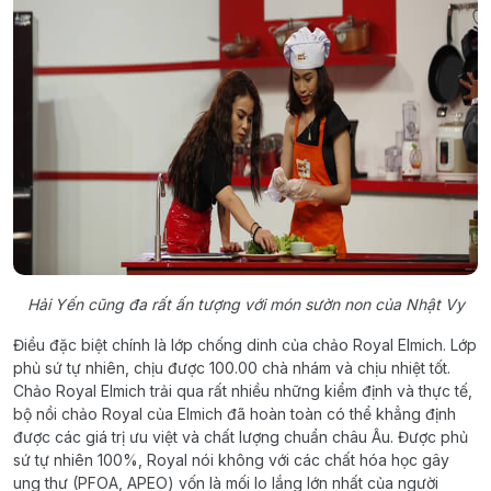
Hải Yến cũng đa rất ấn tượng với món sườn non của Nhật Vy
Điều đặc biệt chính là lớp chống dinh của chảo Royal Elmich. Lớp
phủ sứ tự nhiên, chịu được 100.00 chà nhám và chịu nhiệt tốt.
Chảo Royal Elmich trải qua rất nhiều những kiểm định và thực tế,
bộ nồi chảo Royal của Elmich đã hoàn toàn có thể khẳng định
được các giá trị ưu việt và chất lượng chuẩn châu Âu. Được phủ
sứ tự nhiên 100%, Royal nói không với các chất hóa học gây
ung thư (PFOA, APEO) vốn là mối lo lắng lớn nhất của người