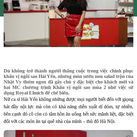
Dù không trở thành người thắng cuộc trong việc chinh phục
khẩu vị ngôi sao Hải Yến, nhưng món sườn non salad trộn của
Nhật Vy thơm ngon đã gây chú ý đặc biệt cho khách mời và
hai MC chương trình Khẩu vị ngôi sao mùa 2 nhờ việc sử
dụng Royal Elmich để chế biến.
Nữ ca sĩ Hải Yến không những được mọi người biết đến với giọng
hát đầy nội lực mà còn có khả năng diễn xuất dí dỏm, tự nhiên,
bên cạnh đó cô còn có tâm hồn ăn uống hết sức mãnh liệt, đặc biệt
đối với các món ăn tại quê nhà của mình – thủ đô Hà Nội.