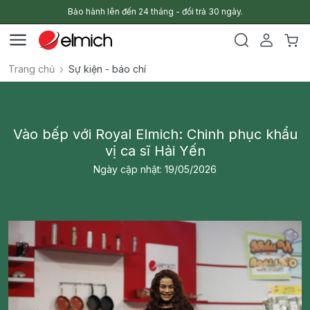
Bảo hành lên đến 24 tháng - đổi trả 30 ngày.
Trang chủ
Sự kiện - báo chí
Vào bếp với Royal Elmich: Chinh phục khẩu
vị ca sĩ Hải Yến
Ngày cập nhật: 19/05/2026