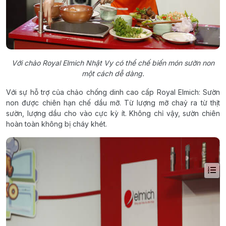
Với chảo Royal Elmich Nhật Vy có thể chế biến món sườn non
một cách dễ dàng.
Với sự hỗ trợ của chảo chống dinh cao cấp Royal Elmich: Sườn
non được chiên hạn chế dầu mỡ. Từ lượng mỡ chaỷ ra từ thịt
sườn, lượng dầu cho vào cực kỳ ít. Không chỉ vậy, sườn chiên
hoàn toàn không bị cháy khét.