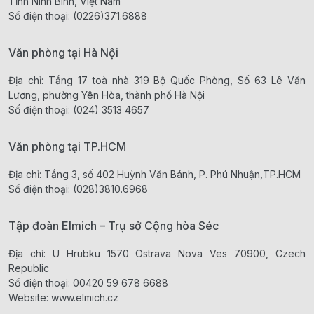
Tỉnh Ninh Bình, Việt Nam
Số điện thoại:
(0226)371.6888
Văn phòng tại Hà Nội
Địa chỉ: Tầng 17 toà nhà 319 Bộ Quốc Phòng, Số 63 Lê Văn
Lương, phường Yên Hòa, thành phố Hà Nội
Số điện thoại:
(024) 3513 4657
Văn phòng tại TP.HCM
Địa chỉ: Tầng 3, số 402 Huỳnh Văn Bánh, P. Phú Nhuận,TP.HCM
Số điện thoại:
(028)3810.6968
Tập đoàn Elmich – Trụ sở Cộng hòa Séc
Địa chỉ: U Hrubku 1570 Ostrava Nova Ves 70900, Czech
Republic
Số điện thoại:
00420 59 678 6688
Website:
www.elmich.cz