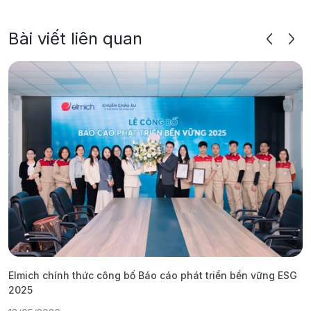
Bài viết liên quan
Elmich chính thức công bố Báo cáo phát triển bền vững ESG
T
2025
1