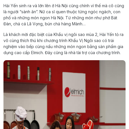
Hải Yến sinh ra và lớn lên ở Hà Nội cũng chính vì thế mà cô cũng
là người “sành ăn”. Nữ ca sĩ quen thuộc từng ngóc ngách, con
phố và những món ngon Hà Nội. Từ những món như phở Bát
Đàn, chả cá Lã Vọng, bún chả hàng Mành…
Là khách mời đặc biệt của Khẩu vị ngôi sao mùa 2, Hải Yến tỏ ra
vô cùng thích thú khi chương trình Khẩu Vị Ngôi sao có trải
nghiệm vào bếp cùng nấu những món ngon bằng sản phẩm gia
dụng cao cấp Elmich. Đây cũng là nhà tài trợ của chương trình.