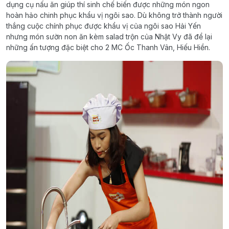
dụng cụ nấu ăn giúp thí sinh chế biến được những món ngon
hoàn hảo chinh phục khẩu vị ngôi sao. Dù không trở thành người
thắng cuộc chính phục được khẩu vị của ngôi sao Hải Yến
nhưng món sườn non ăn kèm salad trộn của Nhật Vy đã để lại
những ấn tượng đặc biệt cho 2 MC Ốc Thanh Vân, Hiếu Hiền.