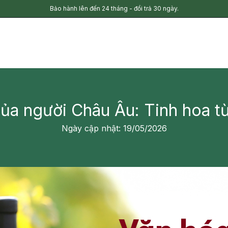
Bảo hành lên đến 24 tháng - đổi trả 30 ngày.
a người Châu Âu: Tinh hoa từ
Ngày cập nhật: 19/05/2026