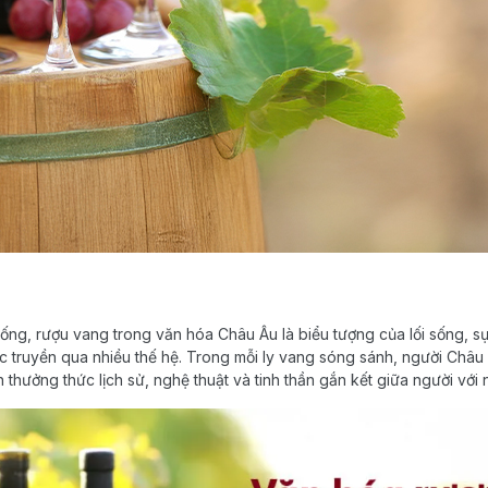
uống, rượu vang trong văn hóa Châu Âu là biểu tượng của lối sống, sự
ược truyền qua nhiều thế hệ. Trong mỗi ly vang sóng sánh, người Châ
thưởng thức lịch sử, nghệ thuật và tinh thần gắn kết giữa người với 