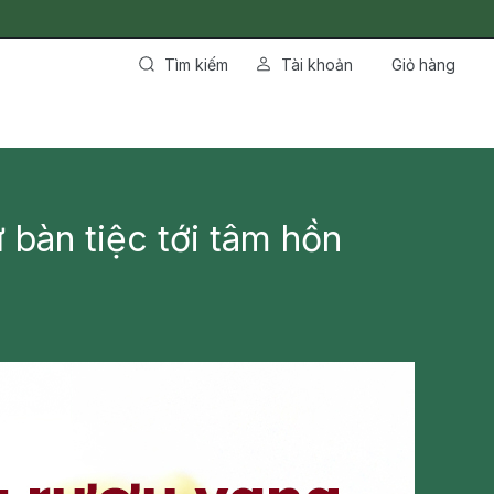
Tìm kiếm
Tài khoản
Giỏ hàng
 bàn tiệc tới tâm hồn