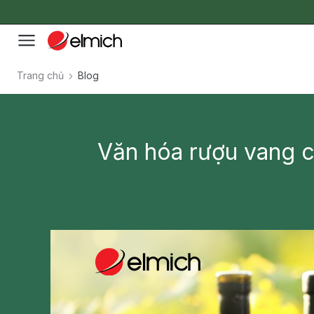
Trang chủ
Blog
Văn hóa rượu vang củ