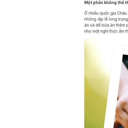
Một phần không thể t
Ở nhiều quốc gia Châu 
những dịp lễ long trọn
ăn và để bữa ăn thêm ph
như một nghi thức ẩm 