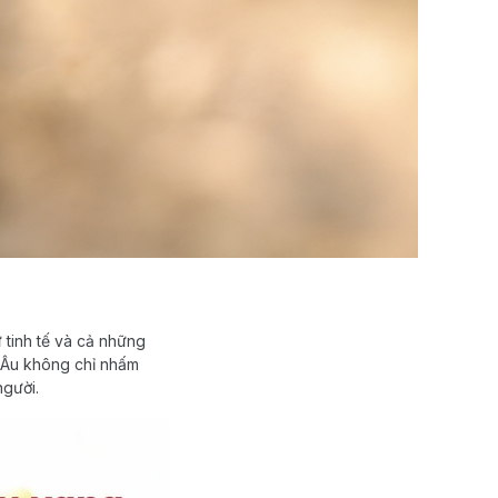
 tinh tế và cả những
u Âu không chỉ nhấm
người.