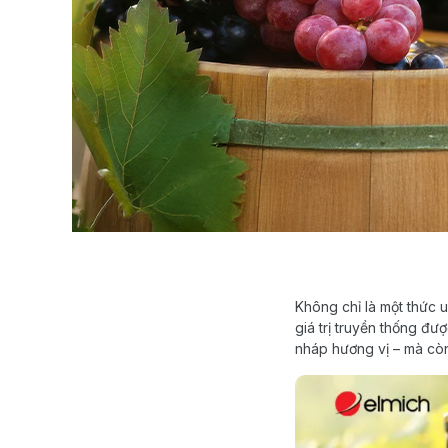
Không chỉ là một thức 
giá trị truyền thống đ
nháp hương vị – mà còn 