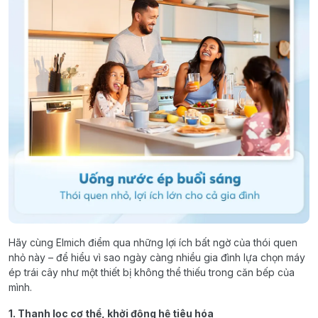
Hãy cùng Elmich điểm qua những lợi ích bất ngờ của thói quen
nhỏ này – để hiểu vì sao ngày càng nhiều gia đình lựa chọn máy
ép trái cây như một thiết bị không thể thiếu trong căn bếp của
mình.
1. Thanh lọc cơ thể, khởi động hệ tiêu hóa