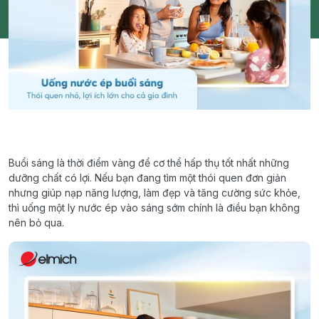
Buổi sáng là thời điểm vàng để cơ thể hấp thụ tốt nhất những
dưỡng chất có lợi. Nếu bạn đang tìm một thói quen đơn giản
nhưng giúp nạp năng lượng, làm đẹp và tăng cường sức khỏe,
thì uống một ly nước ép vào sáng sớm chính là điều bạn không
nên bỏ qua.