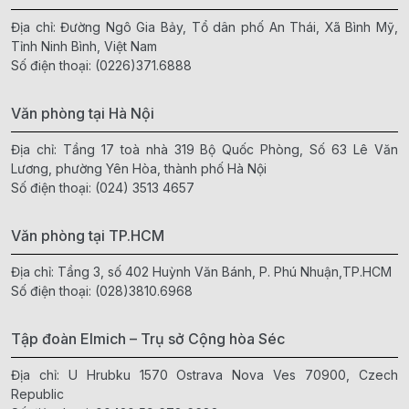
Địa chỉ: Đường Ngô Gia Bảy, Tổ dân phố An Thái, Xã Bình Mỹ,
Tỉnh Ninh Bình, Việt Nam
Số điện thoại:
(0226)371.6888
Văn phòng tại Hà Nội
Địa chỉ: Tầng 17 toà nhà 319 Bộ Quốc Phòng, Số 63 Lê Văn
Lương, phường Yên Hòa, thành phố Hà Nội
Số điện thoại:
(024) 3513 4657
Văn phòng tại TP.HCM
Địa chỉ: Tầng 3, số 402 Huỳnh Văn Bánh, P. Phú Nhuận,TP.HCM
Số điện thoại:
(028)3810.6968
Tập đoàn Elmich – Trụ sở Cộng hòa Séc
Địa chỉ: U Hrubku 1570 Ostrava Nova Ves 70900, Czech
Republic