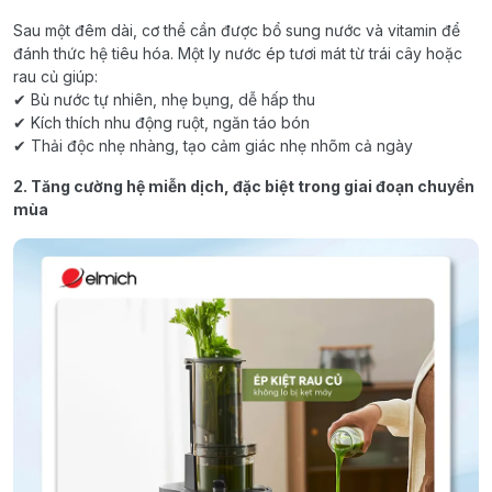
Sau một đêm dài, cơ thể cần được bổ sung nước và vitamin để
đánh thức hệ tiêu hóa. Một ly nước ép tươi mát từ trái cây hoặc
rau củ giúp:
✔ Bù nước tự nhiên, nhẹ bụng, dễ hấp thu
✔ Kích thích nhu động ruột, ngăn táo bón
✔ Thải độc nhẹ nhàng, tạo cảm giác nhẹ nhõm cả ngày
2. Tăng cường hệ miễn dịch, đặc biệt trong giai đoạn chuyển
mùa