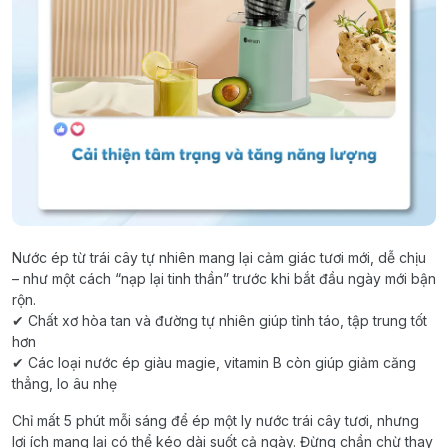
Nước ép từ trái cây tự nhiên mang lại cảm giác tươi mới, dễ chịu
– như một cách “nạp lại tinh thần” trước khi bắt đầu ngày mới bận
rộn.
✔ Chất xơ hòa tan và đường tự nhiên giúp tỉnh táo, tập trung tốt
hơn
✔ Các loại nước ép giàu magie, vitamin B còn giúp giảm căng
thẳng, lo âu nhẹ
Chỉ mất 5 phút mỗi sáng để ép một ly nước trái cây tươi, nhưng
lợi ích mang lại có thể kéo dài suốt cả ngày. Đừng chần chừ thay