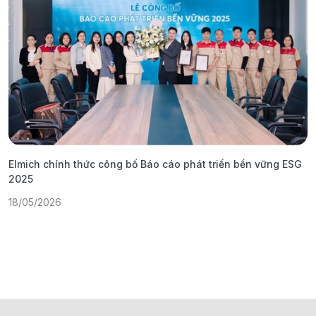
Elmich chính thức công bố Báo cáo phát triển bền vững ESG
T
2025
1
18/05/2026