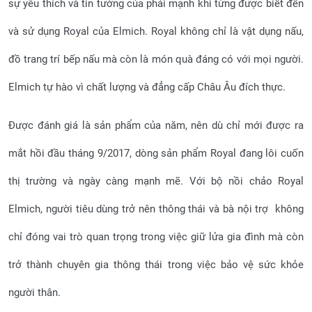
sự yêu thích và tin tưởng của phái mạnh khi từng được biết đến
và sử dụng Royal của Elmich. Royal không chỉ là vật dụng nấu,
đồ trang trí bếp nấu mà còn là món quà đáng có với mọi người.
Elmich tự hào vì chất lượng và đẳng cấp Châu Âu đích thực.
Được đánh giá là sản phẩm của năm, nên dù chỉ mới được ra
mắt hồi đầu tháng 9/2017, dòng sản phẩm Royal đang lôi cuốn
thị trường và ngày càng mạnh mẽ. Với bộ nồi chảo Royal
Elmich, người tiêu dùng trở nên thông thái và bà nội trợ không
chỉ đóng vai trò quan trọng trong việc giữ lửa gia đình mà còn
trở thành chuyên gia thông thái trong việc bảo vệ sức khỏe
người thân.