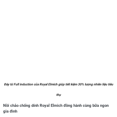
Đáy từ Full induction của Royal Elmich giúp tiết kiệm 30% lượng nhiên liệu tiêu
th
ụ
Nồi chảo chống dính Royal
Elmich
đồng hành cùng bữa ngon
gia đình