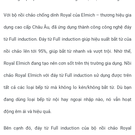
Với bộ nồi chảo chống dính Royal của Elmich – thương hiệu gia
dụng cao cấp Châu Âu, đã ứng dụng thành công công nghệ đáy
từ Full induction. Đáy từ Full induction giúp hiệu suất bắt từ của
nồi chảo lên tới 95%, giúp bắt từ nhanh và vượt trội. Nhờ thế,
Royal Elmich đang tạo nên cơn sốt trên thị trường gia dụng. Nồi
chảo Royal Elmich với đáy từ Full induction sử dụng được trên
tất cả các loại bếp từ mà không lo kén/không bắt từ. Dù bạn
đang dùng loại bếp từ nội hay ngoại nhập nào, nó vẫn hoạt
động êm ái và hiệu quả.
Bên cạnh đó, đáy từ Full induction của bộ nồi chảo Royal