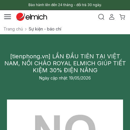
Bảo hành lên đến 24 tháng - đổi trả 30 ngày.
Trang chủ
Sự kiện - báo chí
[tienphong.vn] LẦN ĐẦU TIÊN TẠI VIỆT
NAM, NỒI CHẢO ROYAL ELMICH GIÚP TIẾT
KIỆM 30% ĐIỆN NĂNG
Ngày cập nhật: 19/05/2026