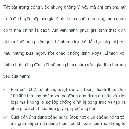
Tất bật trong công việc nhưng không vì vậy mà chị em phụ nữ
lơ là đi chuyện bếp núc gia đình. Trau chuốt cho từng món ngon
cơm nhà chính là cách vun vén hạnh phúc gia đình thật đơn
giản mà vô cùng hiệu quả. Là những trợ thủ đắc lực giúp chị em
nấu những bữa ngon, nồi chảo chống dính Royal Elmich với
nhiều tính năng đặc biệt sẽ cùng bạn chăm sóc gia đình thương
yêu của mình:
Phủ sứ 100% tự nhiên, tuyệt đối an toàn, thách thức đến
100.000 lần chà nhám và tác động của dụng cụ nấu và kim
loại mà không lo sợ lớp chống dính bị bong tróc và tạo ra
những tạp chất hóa học gây nguy cơ ung thư.
Quai cán ứng dụng công nghệ Stop-hot giúp chống nống tối
ưu, giúp chị em dễ dàng thao tác khi xào nấu mà không lo