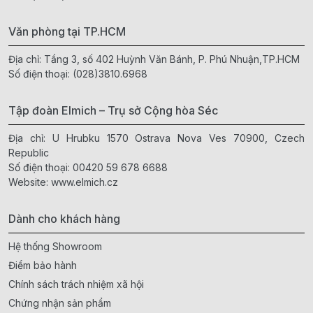
Văn phòng tại TP.HCM
Địa chỉ: Tầng 3, số 402 Huỳnh Văn Bánh, P. Phú Nhuận,TP.HCM
Số điện thoại:
(028)3810.6968
Tập đoàn Elmich – Trụ sở Cộng hòa Séc
Địa chỉ: U Hrubku 1570 Ostrava Nova Ves 70900, Czech
Republic
Số điện thoại:
00420 59 678 6688
Website:
www.elmich.cz
Dành cho khách hàng
Hệ thống Showroom
Điểm bảo hành
Chính sách trách nhiệm xã hội
Chứng nhận sản phẩm