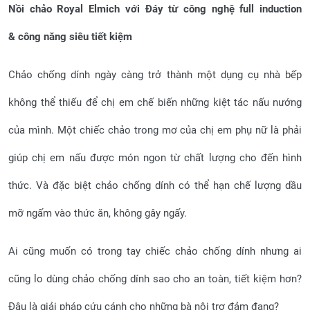
Nồi chảo Royal Elmich với
Đáy từ công nghệ full induction
&
công
năng siêu tiết kiệm
Chảo chống dính ngày càng trở thành một dụng cụ nhà bếp
không thể thiếu để chị em chế biến những kiệt tác nấu nướng
của mình. Một chiếc chảo trong mơ của chị em phụ nữ là phải
giúp chị em nấu được món ngon từ chất lượng cho đến hình
thức. Và đặc biệt chảo chống dính có thể hạn chế lượng dầu
mỡ ngấm vào thức ăn, không gây ngấy.
Ai cũng muốn có trong tay chiếc chảo chống dính nhưng ai
cũng lo dùng chảo chống dính sao cho an toàn, tiết kiệm hơn?
Đâu là giải pháp cứu cánh cho những bà nội trợ đảm đang?