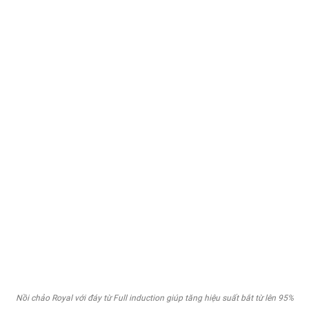
Nồi chảo Royal với đáy từ Full induction giúp tăng hiệu suất bắt từ lên 95%