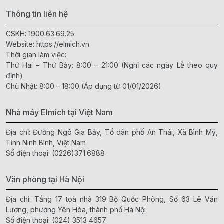
Thông tin liên hệ
CSKH:
1900.63.69.25
Website:
https://elmich.vn
Thời gian làm việc:
Thứ Hai – Thứ Bảy: 8:00 – 21:00 (Nghỉ các ngày Lễ theo quy
định)
Chủ Nhật: 8:00 – 18:00 (Áp dụng từ 01/01/2026)
Nhà máy Elmich tại Việt Nam
Địa chỉ: Đường Ngô Gia Bảy, Tổ dân phố An Thái, Xã Bình Mỹ,
Tỉnh Ninh Bình, Việt Nam
Số điện thoại:
(0226)371.6888
Văn phòng tại Hà Nội
Địa chỉ: Tầng 17 toà nhà 319 Bộ Quốc Phòng, Số 63 Lê Văn
Lương, phường Yên Hòa, thành phố Hà Nội
Số điện thoại:
(024) 3513 4657