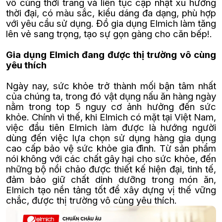
vô cùng thời trang và liên tục cập nhật xu hướng
thời đại, có màu sắc, kiểu dáng đa dạng, phù hợp
với yêu cầu sử dụng. Đồ gia dụng Elmich làm tăng
lên vẻ sang trọng, tạo sự gọn gàng cho căn bếp!.
Gia dụng Elmich đang được thị trường vô cùng
yêu thích
Ngày nay, sức khỏe trở thành mối bận tâm nhất
của chúng ta, trong đó vật dụng nấu ăn hàng ngày
nằm trong top 5 nguy cơ ảnh hưởng đến sức
khỏe. Chính vì thế, khi Elmich có mặt tại Việt Nam,
việc đầu tiên Elmich làm được là hướng người
dùng đến việc lựa chọn sử dụng hàng gia dụng
cao cấp bảo vệ sức khỏe gia đình. Từ sản phẩm
nói không với các chất gây hại cho sức khỏe, đến
những bộ nồi chảo được thiết kế hiện đại, tinh tế,
đảm bảo giữ chất dinh dưỡng trong món ăn,
Elmich tạo nền tảng tốt để xây dựng vị thế vững
chắc, được thị trường vô cùng yêu thích.