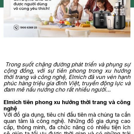
Trong suốt chặng đường phát triển và phụng sự
cộng đồng, với sự tiên phong trong xu hướng
thời trang và công nghệ, Elmich đã vun vén hạnh
phúc hàng triệu gia đình Việt, truyền động lực và
đam mê nấu nướng cho rất nhiều người…
Elmich tiên phong xu hướng thời trang và công
nghệ
Với đồ gia dụng, tiêu chí đầu tiên mà chúng ta cần
quan tâm là công nghệ. Những đồ gia dụng cao
cấp, thông minh, đa chức năng có nhiều tiện ích
sẽ giúp ta tối ưu được thời gian và có những trải