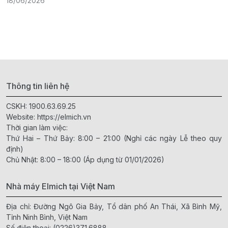
18/06/2026
2
Thông tin liên hệ
CSKH:
1900.63.69.25
Website:
https://elmich.vn
Thời gian làm việc:
Thứ Hai – Thứ Bảy: 8:00 – 21:00 (Nghỉ các ngày Lễ theo quy
định)
Chủ Nhật: 8:00 – 18:00 (Áp dụng từ 01/01/2026)
Nhà máy Elmich tại Việt Nam
Địa chỉ: Đường Ngô Gia Bảy, Tổ dân phố An Thái, Xã Bình Mỹ,
Tỉnh Ninh Bình, Việt Nam
Số điện thoại:
(0226)371.6888