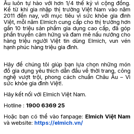
Âu luôn tự hào với hơn 1/4 thế kỷ vì cộng đồng.
Kể từ khi gia nhập thị trường Việt Nam vào năm
2011 đến nay, với mục tiêu vì sức khỏe gia đình
Việt, mỗi năm Elmich cung cấp cho thị trường hơn
gần 10 triệu sản phẩm gia dụng cao cấp, đã góp
phần truyền cảm hứng và đam mê nấu nướng cho
hàng triệu người Việt tin dùng Elmich, vun vén
hạnh phúc hàng triệu gia đình.
Hãy để chúng tôi giúp bạn lựa chọn những món
đồ gia dụng yêu thích dẫn đầu về thời trang, công
nghệ vượt trội, phong cách chuẩn Châu Âu – Vì
sức khỏe gia đình Việt!.
Hãy kết nối với Elmich Việt Nam.
Hotline :
1900 6369 25
Hoặc bạn có thể vào fanpage:
Elmich Việt Nam
và website:
https://elmich.vn/