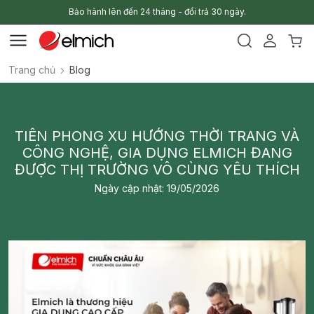
Bảo hành lên đến 24 tháng - đổi trả 30 ngày.
Trang chủ
Blog
TIÊN PHONG XU HƯỚNG THỜI TRANG VÀ
CÔNG NGHỆ, GIA DỤNG ELMICH ĐANG
ĐƯỢC THỊ TRƯỜNG VÔ CÙNG YÊU THÍCH
Ngày cập nhật: 19/05/2026