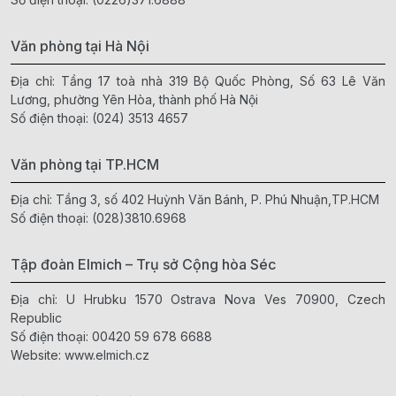
Văn phòng tại Hà Nội
Địa chỉ: Tầng 17 toà nhà 319 Bộ Quốc Phòng, Số 63 Lê Văn
Lương, phường Yên Hòa, thành phố Hà Nội
Số điện thoại:
(024) 3513 4657
Văn phòng tại TP.HCM
Địa chỉ: Tầng 3, số 402 Huỳnh Văn Bánh, P. Phú Nhuận,TP.HCM
Số điện thoại:
(028)3810.6968
Tập đoàn Elmich – Trụ sở Cộng hòa Séc
Địa chỉ: U Hrubku 1570 Ostrava Nova Ves 70900, Czech
Republic
Số điện thoại:
00420 59 678 6688
Website:
www.elmich.cz