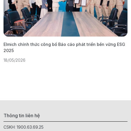
Elmich chính thức công bố Báo cáo phát triển bền vững ESG
T
2025
1
18/05/2026
Thông tin liên hệ
CSKH:
1900.63.69.25