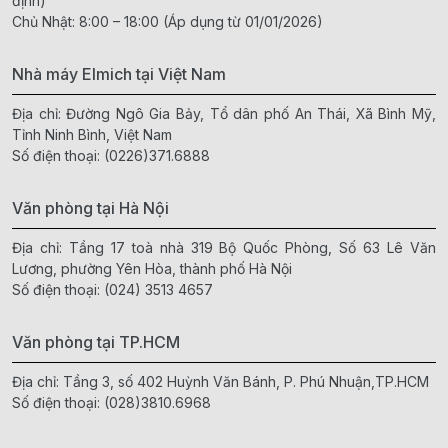
định)
Chủ Nhật: 8:00 – 18:00 (Áp dụng từ 01/01/2026)
Nhà máy Elmich tại Việt Nam
Địa chỉ: Đường Ngô Gia Bảy, Tổ dân phố An Thái, Xã Bình Mỹ,
Tỉnh Ninh Bình, Việt Nam
Số điện thoại:
(0226)371.6888
Văn phòng tại Hà Nội
Địa chỉ: Tầng 17 toà nhà 319 Bộ Quốc Phòng, Số 63 Lê Văn
Lương, phường Yên Hòa, thành phố Hà Nội
Số điện thoại:
(024) 3513 4657
Văn phòng tại TP.HCM
Địa chỉ: Tầng 3, số 402 Huỳnh Văn Bánh, P. Phú Nhuận,TP.HCM
Số điện thoại:
(028)3810.6968