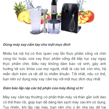
Dùng máy xay cầm tay cho một mục đích
Nhiều bà nội trợ có thói quen xay lẫn thực phẩm sống và chín
cùng lúc hoặc vừa xay thực phẩm sống đã tiếp tục xay ngay
thực phẩm chín. Điều này không đảm bảo vệ sinh, gây ảnh
hưởng tới sức khỏe của mọi người, nhất là các bé còn nhỏ, hệ
miễn dịch kém và rất dễ bị nhiễm khuẩn. Tốt nhất, nếu có thể,
bạn nên sử dụng máy xay cầm tay với một mục đích duy nhất.
Đảm bảo lắp ráp các bộ phận của máy đúng vị trí
Máy xay cầm tay thường có phần thân máy và thân gắn lưỡi dao
có thể tháo rời, giúp bạn dễ dàng làm sạch máy sau khi sử dụng.
Tuy nhiên, khi lắp ráp máy, bạn nên chú ý ấn nhẹ tay để hai