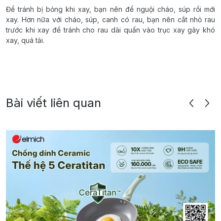
Để tránh bị bỏng khi xay, bạn nên để nguội cháo, súp rồi mới
xay. Hơn nữa với cháo, súp, canh có rau, bạn nên cắt nhỏ rau
trước khi xay để tránh cho rau dài quấn vào trục xay gây khó
xay, quá tải.
Bài viết liên quan