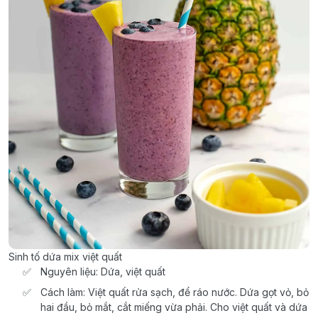
Sinh tố dứa mix việt quất
Nguyên liệu: Dứa, việt quất
Cách làm: Việt quất rửa sạch, để ráo nước. Dứa gọt vỏ, bỏ
hai đầu, bỏ mắt, cắt miếng vừa phải. Cho việt quất và dứa