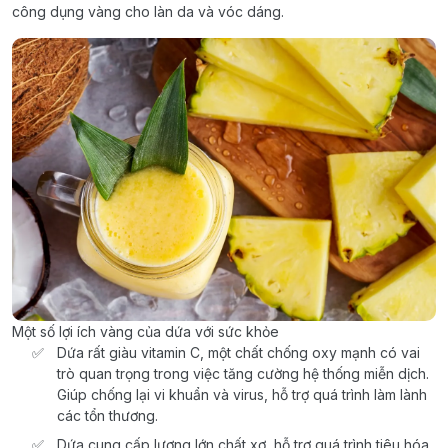
công dụng vàng cho làn da và vóc dáng.
Một số lợi ích vàng của dứa với sức khỏe
Dứa rất giàu vitamin C, một chất chống oxy mạnh có vai
trò quan trọng trong việc tăng cường hệ thống miễn dịch.
Giúp chống lại vi khuẩn và virus, hỗ trợ quá trình làm lành
các tổn thương.
Dứa cung cấp lượng lớn chất xơ, hỗ trợ quá trình tiêu hóa,