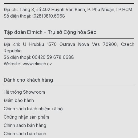
Địa chỉ: Tầng 3, số 402 Huỳnh Văn Bánh, P. Phú Nhuận,TP.HCM
Số điện thoại:
(028)3810.6968
Tập đoàn Elmich – Trụ sở Cộng hòa Séc
Địa chỉ: U Hrubku 1570 Ostrava Nova Ves 70900, Czech
Republic
Số điện thoại:
00420 59 678 6688
Website:
www.elmich.cz
Dành cho khách hàng
Hệ thống Showroom
Điểm bảo hành
Chính sách trách nhiệm xã hội
Chứng nhận sản phẩm
Chính sách bán hàng
Chính sách bảo hành