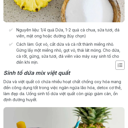
Nguyên liệu: 1/4 quả Dứa, 1-2 quả cà chua, sữa tươi, đá
viên, mật ong hoặc đường (tùy chọn)
Cách làm: Gọt vỏ, cắt dứa và cà rốt thành miếng nhỏ.
Gừng lấy một miếng nhỏ, gọt vỏ, thái lát mỏng. Cho dứa,
cà rốt, gừng, sữa tươi, đá viên vào máy xay sinh tố cho
đến khi mịn.
Sinh tố dứa mix việt quất
Dứa và việt quất có chứa nhiều hoạt chất chống oxy hóa mang
đến công dụng tốt trong việc ngăn ngừa lão hóa, detox cơ thể,
làm đẹp da. Uống sinh tố dứa việt quất còn giúp giảm cân, ổn
định đường huyết.