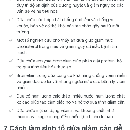
duy trì độ ổn định của đường huyết và giảm nguy cơ các
vấn đề về hệ tiêu hóa.
Dứa chứa các hợp chất chống ô nhiễm và chống vi
khuẩn, bảo vệ cơ thể khỏi các tác nhân gây hại từ môi
trường.
Một số nghiên cứu cho thấy ăn dứa giúp giảm mức
cholesterol trong máu và giảm nguy cơ mắc bệnh tim
mạch.
Dứa chứa enzyme bromelain giúp phân giải protein, hỗ
trợ quá trình tiêu hóa thức ăn.
Bromelain trong dứa cũng có khả năng chống viêm nhiễm
và giảm đau có lợi với những người mắc các bệnh lý viêm
nhiễm.
Dứa có hàm lượng calo thấp, nhiều nước, hàm lượng chất
xơ cao giúp tạo cảm giác no và hỗ trợ quá trình giảm cân.
Dứa chứa một số dạng vitamin và khoáng chất, như
thiamin và magiê mang đến nhiều lợi ích cho trí não.
7 Cách làm sinh tố dứa giảm cân dễ