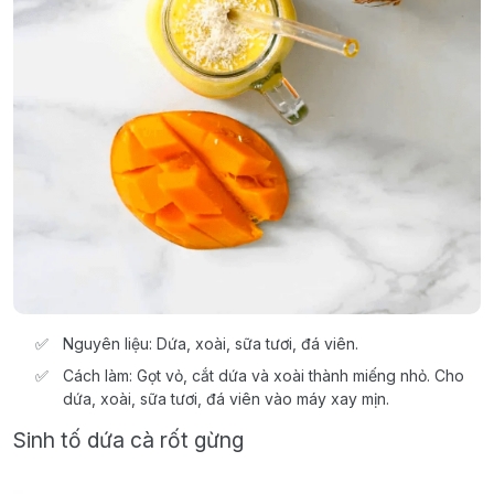
Nguyên liệu: Dứa, xoài, sữa tươi, đá viên.
Cách làm: Gọt vỏ, cắt dứa và xoài thành miếng nhỏ. Cho
dứa, xoài, sữa tươi, đá viên vào máy xay mịn.
Sinh tố dứa cà rốt gừng