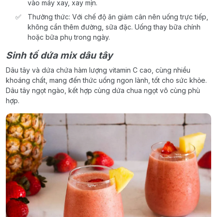
vào máy xay, xay mịn.
Thưởng thức: Với chế độ ăn giảm cân nên uống trực tiếp,
không cần thêm đường, sữa đặc. Uống thay bữa chính
hoặc bữa phụ trong ngày.
Sinh tố dứa mix dâu tây
Dâu tây và dứa chứa hàm lượng vitamin C cao, cùng nhiều
khoáng chất, mang đến thức uống ngon lành, tốt cho sức khỏe.
Dâu tây ngọt ngào, kết hợp cùng dứa chua ngọt vô cùng phù
hợp.