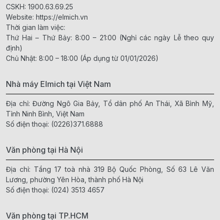
CSKH:
1900.63.69.25
Website:
https://elmich.vn
Thời gian làm việc:
Thứ Hai – Thứ Bảy: 8:00 – 21:00 (Nghỉ các ngày Lễ theo quy
định)
Chủ Nhật: 8:00 – 18:00 (Áp dụng từ 01/01/2026)
Nhà máy Elmich tại Việt Nam
Địa chỉ: Đường Ngô Gia Bảy, Tổ dân phố An Thái, Xã Bình Mỹ,
Tỉnh Ninh Bình, Việt Nam
Số điện thoại:
(0226)371.6888
Văn phòng tại Hà Nội
Địa chỉ: Tầng 17 toà nhà 319 Bộ Quốc Phòng, Số 63 Lê Văn
Lương, phường Yên Hòa, thành phố Hà Nội
Số điện thoại:
(024) 3513 4657
Văn phòng tại TP.HCM