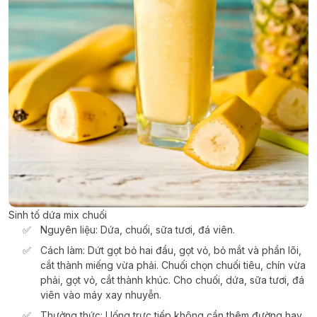
Sinh tố dứa mix chuối
Nguyên liệu: Dứa, chuối, sữa tươi, đá viên.
Cách làm: Dứt gọt bỏ hai đầu, gọt vỏ, bỏ mắt và phần lõi,
cắt thành miếng vừa phải. Chuối chọn chuối tiêu, chín vừa
phải, gọt vỏ, cắt thành khúc. Cho chuối, dứa, sữa tươi, đá
viên vào máy xay nhuyễn.
Thưởng thức: Uống trực tiếp không cần thêm đường hay