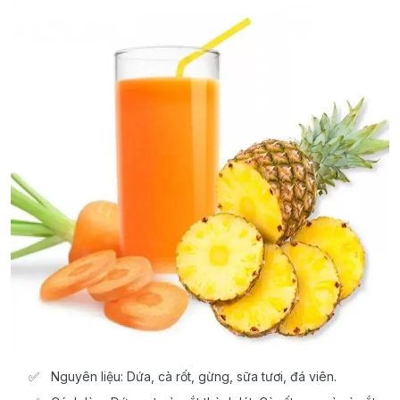
Nguyên liệu: Dứa, cà rốt, gừng, sữa tươi, đá viên.