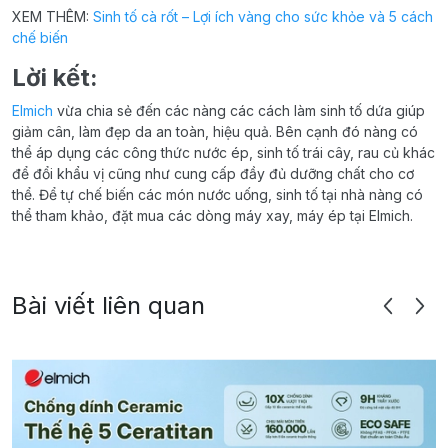
XEM THÊM:
Sinh tố cà rốt – Lợi ích vàng cho sức khỏe và 5 cách
chế biến
Lời kết:
Elmich
vừa chia sẻ đến các nàng các cách làm sinh tố dứa giúp
giảm cân, làm đẹp da an toàn, hiệu quả. Bên cạnh đó nàng có
thể áp dụng các công thức nước ép, sinh tố trái cây, rau củ khác
để đổi khẩu vị cũng như cung cấp đầy đủ dưỡng chất cho cơ
thể. Để tự chế biến các món nước uống, sinh tố tại nhà nàng có
thể tham khảo, đặt mua các dòng máy xay, máy ép tại Elmich.
Bài viết liên quan