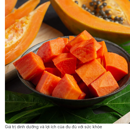
Giá trị dinh dưỡng và lợi ích của đu đủ với sức khỏe