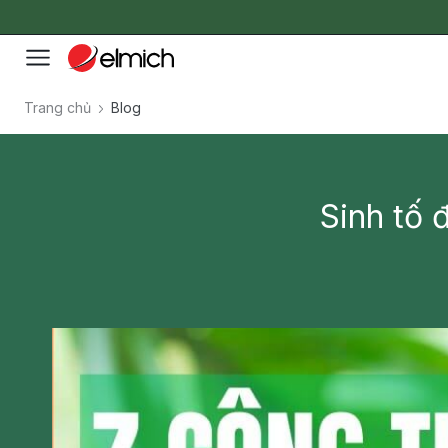
Trang chủ
Blog
Sinh tố 