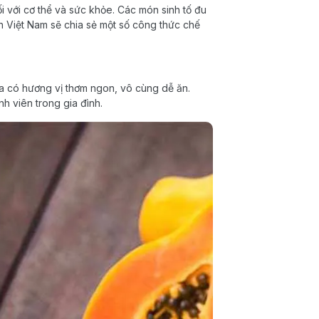
i với cơ thể và sức khỏe. Các món sinh tố đu
 Việt Nam sẽ chia sẻ một số công thức chế
ua có hương vị thơm ngon, vô cùng dễ ăn.
h viên trong gia đình.