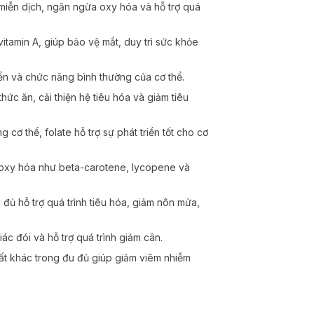
 miễn dịch, ngăn ngừa oxy hóa và hỗ trợ quá
itamin A, giúp bảo vệ mắt, duy trì sức khỏe
riển và chức năng bình thường của cơ thể.
c ăn, cải thiện hệ tiêu hóa và giảm tiêu
 cơ thể, folate hỗ trợ sự phát triển tốt cho cơ
 oxy hóa như beta-carotene, lycopene và
 đủ hỗ trợ quá trình tiêu hóa, giảm nôn mửa,
ác đói và hỗ trợ quá trình giảm cân.
ất khác trong đu đủ giúp giảm viêm nhiễm