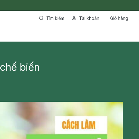
Tìm kiếm
Tài khoản
Giỏ hàng
 chế biến