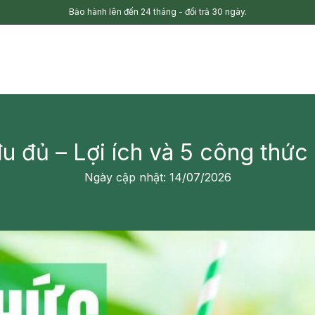
Bảo hành lên đến 24 tháng - đổi trả 30 ngày.
đu đủ – Lợi ích và 5 công thức
Ngày cập nhật: 14/07/2026