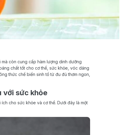
ười mà còn cung cấp hàm lượng dinh dưỡng
oáng chất tốt cho cơ thể, sức khỏe, vóc dáng
ông thức chế biến sinh tố từ đu đủ thơm ngon,
ủ với sức khỏe
i ích cho sức khỏe và cơ thể. Dưới đây là một