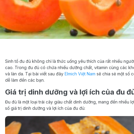
Sinh tố đu đủ không chỉ là thức uống yêu thích của rất nhiều ng
cao. Trong đu đủ có chứa nhiều dưỡng chất, vitamin cùng các kh
và làn da. Tại bài viết sau đây
Elmich Việt Nam
sẽ chia sẻ một số c
dễ làm đến các bạn.
Giá trị dinh dưỡng và lợi ích của đu đ
Đu đủ là một loại trái cây giàu chất dinh dưỡng, mang đến nhiều lợ
số giá trị dinh dưỡng và lợi ích của đu đủ: