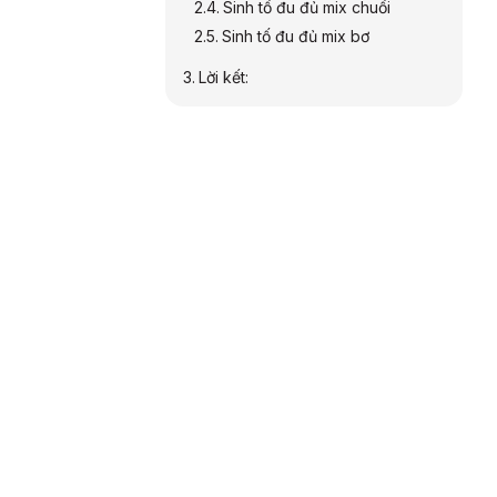
Sinh tố đu đủ mix chuối
Sinh tố đu đủ mix bơ
Lời kết: