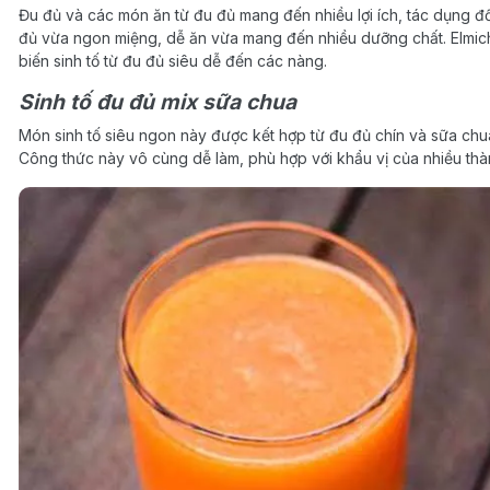
Đu đủ và các món ăn từ đu đủ mang đến nhiều lợi ích, tác dụng đố
đủ vừa ngon miệng, dễ ăn vừa mang đến nhiều dưỡng chất. Elmich
biến sinh tố từ đu đủ siêu dễ đến các nàng.
Sinh tố đu đủ mix sữa chua
Món sinh tố siêu ngon này được kết hợp từ đu đủ chín và sữa ch
Công thức này vô cùng dễ làm, phù hợp với khẩu vị của nhiều thàn