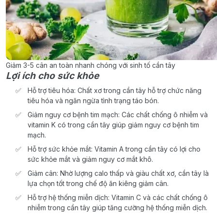
Giảm 3-5 cân an toàn nhanh chóng với sinh tố cần tây
Lợi ích cho sức khỏe
Hỗ trợ tiêu hóa: Chất xơ trong cần tây hỗ trợ chức năng
tiêu hóa và ngăn ngừa tình trạng táo bón.
Giảm nguy cơ bệnh tim mạch: Các chất chống ô nhiễm và
vitamin K có trong cần tây giúp giảm nguy cơ bệnh tim
mạch.
Hỗ trợ sức khỏe mắt: Vitamin A trong cần tây có lợi cho
sức khỏe mắt và giảm nguy cơ mắt khô.
Giảm cân: Nhờ lượng calo thấp và giàu chất xơ, cần tây là
lựa chọn tốt trong chế độ ăn kiêng giảm cân.
Hỗ trợ hệ thống miễn dịch: Vitamin C và các chất chống ô
nhiễm trong cần tây giúp tăng cường hệ thống miễn dịch.