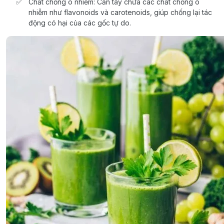
Chất chống ô nhiễm: Cần tây chứa các chất chống ô
nhiễm như flavonoids và carotenoids, giúp chống lại tác
động có hại của các gốc tự do.