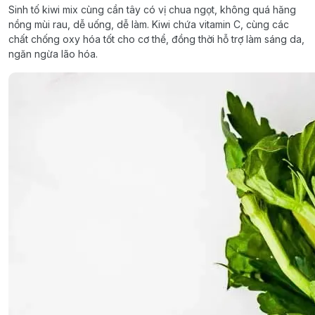
Sinh tố kiwi mix cùng cần tây có vị chua ngọt, không quá hăng
nồng mùi rau, dễ uống, dễ làm. Kiwi chứa vitamin C, cùng các
chất chống oxy hóa tốt cho cơ thể, đồng thời hỗ trợ làm sáng da,
ngăn ngừa lão hóa.