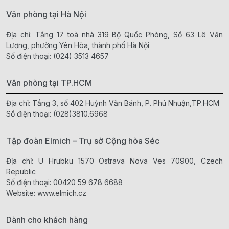
Văn phòng tại Hà Nội
Địa chỉ: Tầng 17 toà nhà 319 Bộ Quốc Phòng, Số 63 Lê Văn
Lương, phường Yên Hòa, thành phố Hà Nội
Số điện thoại:
(024) 3513 4657
Văn phòng tại TP.HCM
Địa chỉ: Tầng 3, số 402 Huỳnh Văn Bánh, P. Phú Nhuận,TP.HCM
Số điện thoại:
(028)3810.6968
Tập đoàn Elmich – Trụ sở Cộng hòa Séc
Địa chỉ: U Hrubku 1570 Ostrava Nova Ves 70900, Czech
Republic
Số điện thoại:
00420 59 678 6688
Website:
www.elmich.cz
Dành cho khách hàng