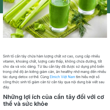
Sinh tố cần tây chứa hàm lượng chất xơ cao, cung cấp nhiều
vitamin, khoáng chất, lượng calo thấp, không chứa đường, tốt
cho da và vóc dáng. Từ lâu cần tây đã được sử dụng phổ biến
trong chế độ ăn kiêng giảm cân, ăn healthy nhờ mang đến nhiều
tác dụng detox cơ thể. Cùng
Elmich Việt Nam
tìm hiểu một số
công thức sinh tố giảm cân từ cần tây qua nội dung bài viết sau
đây.
Những lợi ích của cần tây đối với cơ
thể và sức khỏe