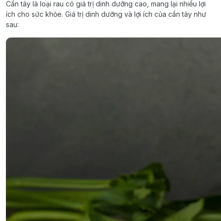
Cần tây là loại rau có giá trị dinh dưỡng cao, mang lại nhiều lợi
ích cho sức khỏe. Giá trị dinh dưỡng và lợi ích của cần tây như
sau: