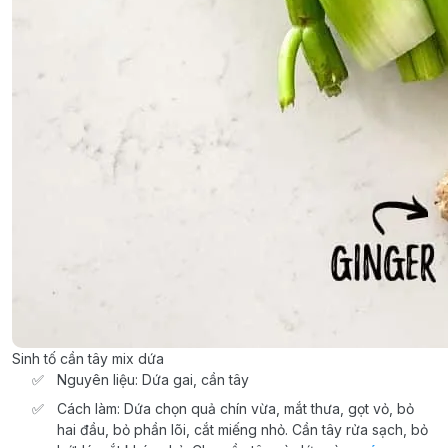
Sinh tố cần tây mix dứa
Nguyên liệu: Dứa gai, cần tây
Cách làm: Dứa chọn quả chín vừa, mắt thưa, gọt vỏ, bỏ
hai đầu, bỏ phần lõi, cắt miếng nhỏ. Cần tây rửa sạch, bỏ