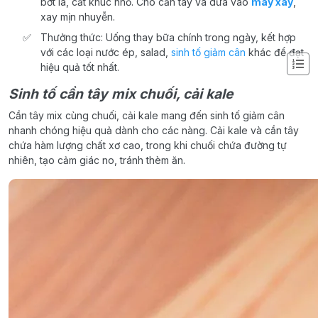
bớt lá, cắt khúc nhỏ. Cho cần tây và dứa vào
máy xay
,
xay mịn nhuyễn.
Thưởng thức: Uống thay bữa chính trong ngày, kết hợp
với các loại nước ép, salad,
sinh tố giảm cân
khác để đạt
hiệu quả tốt nhất.
Sinh tố cần tây mix chuối, cải kale
Cần tây mix cùng chuối, cải kale mang đến sinh tố giảm cân
nhanh chóng hiệu quả dành cho các nàng. Cải kale và cần tây
chứa hàm lượng chất xơ cao, trong khi chuối chứa đường tự
nhiên, tạo cảm giác no, tránh thèm ăn.