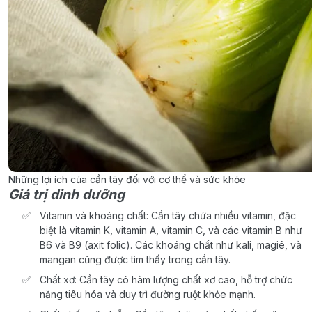
Những lợi ích của cần tây đối với cơ thể và sức khỏe
Giá trị dinh dưỡng
Vitamin và khoáng chất: Cần tây chứa nhiều vitamin, đặc
biệt là vitamin K, vitamin A, vitamin C, và các vitamin B như
B6 và B9 (axit folic). Các khoáng chất như kali, magiê, và
mangan cũng được tìm thấy trong cần tây.
Chất xơ: Cần tây có hàm lượng chất xơ cao, hỗ trợ chức
năng tiêu hóa và duy trì đường ruột khỏe mạnh.