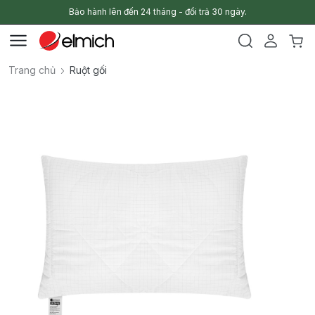
Bảo hành lên đến 24 tháng - đổi trả 30 ngày.
Trang chủ
Ruột gối