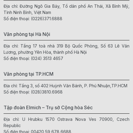
Địa chỉ: Đường Ngô Gia Bảy, Tổ dân phố An Thái, Xã Bình Mỹ,
Tỉnh Ninh Bình, Việt Nam
Số điện thoại:
(0226)371.6888
Văn phòng tại Hà Nội
Địa chỉ: Tầng 17 toà nhà 319 Bộ Quốc Phòng, Số 63 Lê Văn
Lương, phường Yên Hòa, thành phố Hà Nội
Số điện thoại:
(024) 3513 4657
Văn phòng tại TP.HCM
Địa chỉ: Tầng 3, số 402 Huỳnh Văn Bánh, P. Phú Nhuận,TP.HCM
Số điện thoại:
(028)3810.6968
Tập đoàn Elmich – Trụ sở Cộng hòa Séc
Địa chỉ: U Hrubku 1570 Ostrava Nova Ves 70900, Czech
Republic
Số điện thoại:
00420 59 678 6688