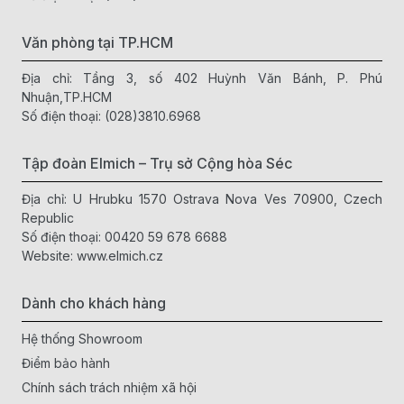
Văn phòng tại TP.HCM
Địa chỉ: Tầng 3, số 402 Huỳnh Văn Bánh, P. Phú
Nhuận,TP.HCM
Số điện thoại:
(028)3810.6968
Tập đoàn Elmich – Trụ sở Cộng hòa Séc
Địa chỉ: U Hrubku 1570 Ostrava Nova Ves 70900, Czech
Republic
Số điện thoại:
00420 59 678 6688
Website:
www.elmich.cz
Dành cho khách hàng
Hệ thống Showroom
Điểm bảo hành
Chính sách trách nhiệm xã hội