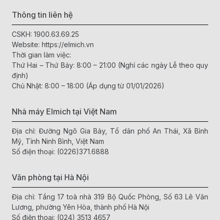
Thông tin liên hệ
CSKH:
1900.63.69.25
Website:
https://elmich.vn
Thời gian làm việc:
Thứ Hai – Thứ Bảy: 8:00 – 21:00 (Nghỉ các ngày Lễ theo quy
định)
Chủ Nhật: 8:00 – 18:00 (Áp dụng từ 01/01/2026)
Nhà máy Elmich tại Việt Nam
Địa chỉ: Đường Ngô Gia Bảy, Tổ dân phố An Thái, Xã Bình
Mỹ, Tỉnh Ninh Bình, Việt Nam
Số điện thoại:
(0226)371.6888
Văn phòng tại Hà Nội
Địa chỉ: Tầng 17 toà nhà 319 Bộ Quốc Phòng, Số 63 Lê Văn
Lương, phường Yên Hòa, thành phố Hà Nội
Số điện thoại:
(024) 3513 4657