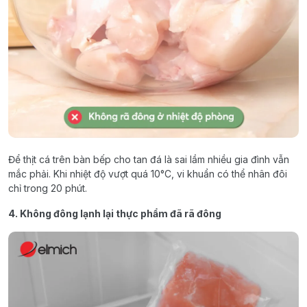
Để thịt cá trên bàn bếp cho tan đá là sai lầm nhiều gia đình vẫn
mắc phải. Khi nhiệt độ vượt quá 10°C, vi khuẩn có thể nhân đôi
chỉ trong 20 phút.
4. Không đông lạnh lại thực phẩm đã rã đông