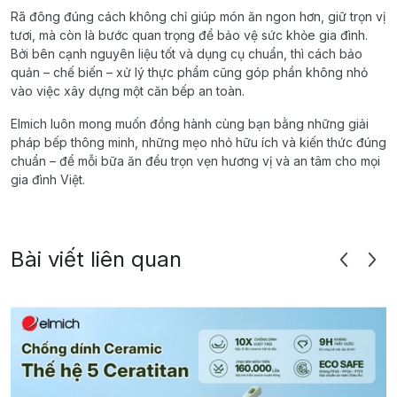
Rã đông đúng cách không chỉ giúp món ăn ngon hơn, giữ trọn vị
tươi, mà còn là bước quan trọng để bảo vệ sức khỏe gia đình.
Bởi bên cạnh nguyên liệu tốt và dụng cụ chuẩn, thì cách bảo
quản – chế biến – xử lý thực phẩm cũng góp phần không nhỏ
vào việc xây dựng một căn bếp an toàn.
Elmich luôn mong muốn đồng hành cùng bạn bằng những giải
pháp bếp thông minh, những mẹo nhỏ hữu ích và kiến thức đúng
chuẩn – để mỗi bữa ăn đều trọn vẹn hương vị và an tâm cho mọi
gia đình Việt.
Bài viết liên quan