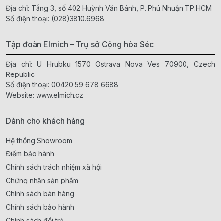
Địa chỉ: Tầng 3, số 402 Huỳnh Văn Bánh, P. Phú Nhuận,TP.HCM
Số điện thoại:
(028)3810.6968
Tập đoàn Elmich – Trụ sở Cộng hòa Séc
Địa chỉ: U Hrubku 1570 Ostrava Nova Ves 70900, Czech
Republic
Số điện thoại:
00420 59 678 6688
Website:
www.elmich.cz
Dành cho khách hàng
Hệ thống Showroom
Điểm bảo hành
Chính sách trách nhiệm xã hội
Chứng nhận sản phẩm
Chính sách bán hàng
Chính sách bảo hành
Chính sách đổi trả