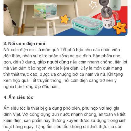
3. Nồi cơm điện mini
Nồi cơm điện mini là món quà Tết phù hợp cho các nhân viên
độc thân, nhân sự ở trọ hoặc sống xa gia đình. Sản phẩm nhỏ
gọn, dễ sử dụng, giúp người dùng nấu cơm nhanh chóng, tiện lợi
mà vẫn đảm bảo ngon và tiết kiệm điện. Đây là món quà mang
tính thiết thực cao, được ưa chuộng bởi cả nam và nữ. Khi tặng
kèm hộp quà Tết truyền thống, nồi cơm điện càng trở nên ý
nghĩa hơn trong dịp đầu năm.
4. Ấm siêu tốc
Ấm siêu tốc là thiết bị gia dụng phổ biến, phù hợp với mọi gia
đình Việt. Với công dụng đun nước nhanh chóng, an toàn và tiết
kiệm điện, sản phẩm này thường xuyên được sử dụng trong sinh
hoạt hàng ngày. Tặng ấm siêu tốc không chỉ thiết thực mà còn