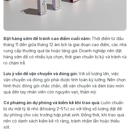
Đặt hàng sớm để tránh cao điểm cuối năm:
Thời điểm từ đầu
tháng 11 đến giữa tháng 12 âm lịch là giai đoạn cao điểm, các nhà
cung cấp thường quá tải hoặc tăng giá. Doanh nghiệp nên đặt
hàng sớm để có nhiều lựa chọn, thời gian chuẩn bị kỹ và tránh rủi
ro chậm trễ.
Lưu ý vấn đề vận chuyển và đóng gói:
Với số lượng lớn, việc
vận chuyển và đóng gói phải được tính toán kỹ lưỡng. Nên chọn
hình thức đóng gói chắc chắn, dễ vận chuyển và đảm bảo món
quà đến tay nhân viên còn nguyên vẹn, thẩm mỹ.
Có phương án dự phòng và kiểm kê khi trao quà:
Luôn chuẩn
bị dư một tỷ lệ nhỏ (khoảng 2–5%) so với tổng số lượng đặt để
dự phòng cho các trường hợp phát sinh. Đồng thời, khi trao quà
nên có danh sách kiểm kê rõ ràng, tránh nhầm lẫn hoặc thiếu
sót.