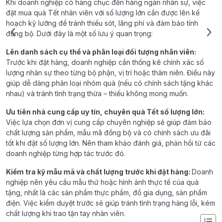
Khi doanh nghiệp có hàng chục đến hàng ngàn nhân sự, việc
đặt mua quà Tết nhân viên với số lượng lớn cần được lên kế
hoạch kỹ lưỡng để tránh thiếu sót, lãng phí và đảm bảo tính
đồng bộ. Dưới đây là một số lưu ý quan trọng:
Lên danh sách cụ thể và phân loại đối tượng nhân viên:
Trước khi đặt hàng, doanh nghiệp cần thống kê chính xác số
lượng nhân sự theo từng bộ phận, vị trí hoặc thâm niên. Điều này
giúp dễ dàng phân loại nhóm quà (nếu có chính sách tặng khác
nhau) và tránh tình trạng thừa – thiếu không mong muốn.
Ưu tiên nhà cung cấp uy tín, chuyên quà Tết số lượng lớn:
Việc lựa chọn đơn vị cung cấp chuyên nghiệp sẽ giúp đảm bảo
chất lượng sản phẩm, mẫu mã đồng bộ và có chính sách ưu đãi
tốt khi đặt số lượng lớn. Nên tham khảo đánh giá, phản hồi từ các
doanh nghiệp từng hợp tác trước đó.
Kiểm tra kỹ mẫu mã và chất lượng trước khi đặt hàng:
Doanh
nghiệp nên yêu cầu mẫu thử hoặc hình ảnh thực tế của quà
tặng, nhất là các sản phẩm thực phẩm, đồ gia dụng, sản phẩm
điện. Việc kiểm duyệt trước sẽ giúp tránh tình trạng hàng lỗi, kém
chất lượng khi trao tận tay nhân viên.