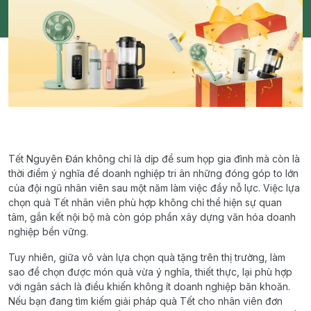
Tết Nguyên Đán không chỉ là dịp để sum họp gia đình mà còn là
thời điểm ý nghĩa để doanh nghiệp tri ân những đóng góp to lớn
của đội ngũ nhân viên sau một năm làm việc đầy nỗ lực. Việc lựa
chọn quà Tết nhân viên phù hợp không chỉ thể hiện sự quan
tâm, gắn kết nội bộ mà còn góp phần xây dựng văn hóa doanh
nghiệp bền vững.
Tuy nhiên, giữa vô vàn lựa chọn quà tặng trên thị trường, làm
sao để chọn được món quà vừa ý nghĩa, thiết thực, lại phù hợp
với ngân sách là điều khiến không ít doanh nghiệp băn khoăn.
Nếu bạn đang tìm kiếm giải pháp quà Tết cho nhân viên đơn