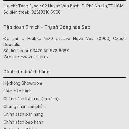
Địa chỉ: Tầng 3, số 402 Huỳnh Văn Bánh, P. Phú Nhuận,TP.HCM
Số điện thoại:
(028)3810.6968
Tập đoàn Elmich – Trụ sở Cộng hòa Séc
Địa chỉ: U Hrubku 1570 Ostrava Nova Ves 70900, Czech
Republic
Số điện thoại:
00420 59 678 6688
Website:
www.elmich.cz
Dành cho khách hàng
Hệ thống Showroom
Điểm bảo hành
Chính sách trách nhiệm xã hội
Chứng nhận sản phẩm
Chính sách bán hàng
Chính sách bảo hành