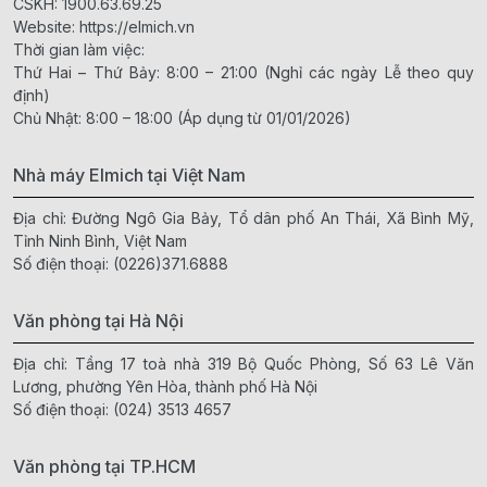
CSKH:
1900.63.69.25
Website:
https://elmich.vn
Thời gian làm việc:
Thứ Hai – Thứ Bảy: 8:00 – 21:00 (Nghỉ các ngày Lễ theo quy
định)
Chủ Nhật: 8:00 – 18:00 (Áp dụng từ 01/01/2026)
Nhà máy Elmich tại Việt Nam
Địa chỉ: Đường Ngô Gia Bảy, Tổ dân phố An Thái, Xã Bình Mỹ,
Tỉnh Ninh Bình, Việt Nam
Số điện thoại:
(0226)371.6888
Văn phòng tại Hà Nội
Địa chỉ: Tầng 17 toà nhà 319 Bộ Quốc Phòng, Số 63 Lê Văn
Lương, phường Yên Hòa, thành phố Hà Nội
Số điện thoại:
(024) 3513 4657
Văn phòng tại TP.HCM