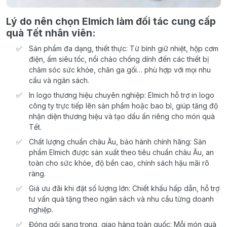
Lý do nên chọn Elmich làm đối tác cung cấp
quà Tết nhân viên:
Sản phẩm đa dạng, thiết thực: Từ bình giữ nhiệt, hộp cơm
điện, ấm siêu tốc, nồi chảo chống dính đến các thiết bị
chăm sóc sức khỏe, chăn ga gối… phù hợp với mọi nhu
cầu và ngân sách.
In logo thương hiệu chuyên nghiệp: Elmich hỗ trợ in logo
công ty trực tiếp lên sản phẩm hoặc bao bì, giúp tăng độ
nhận diện thương hiệu và tạo dấu ấn riêng cho món quà
Tết.
Chất lượng chuẩn châu Âu, bảo hành chính hãng: Sản
phẩm Elmich được sản xuất theo tiêu chuẩn châu Âu, an
toàn cho sức khỏe, độ bền cao, chính sách hậu mãi rõ
ràng.
Giá ưu đãi khi đặt số lượng lớn: Chiết khấu hấp dẫn, hỗ trợ
tư vấn quà tặng theo ngân sách và nhu cầu từng doanh
nghiệp.
Đóng gói sang trọng, giao hàng toàn quốc: Mỗi món quà