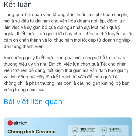
Kết luận
Tặng quà Tết nhân viên không đơn thuần là một khoản chi phí,
mà là sự đầu tư dài hạn cho văn hóa doanh nghiệp, động lực
làm việc và sự gắn bó của đội ngũ nhân sự. Một món quà ý
nghĩa, thiết thực – dù giá trị lớn hay nhỏ – đều có thể truyền tải lời
cảm ơn chân thành và lời chúc năm mới tốt đẹp từ doanh nghiệp
đến từng thành viên.
Với những gợi ý thiết thực trong bài viết cùng sự hỗ trợ từ các
thương hiệu uy tín như Elmich, việc lựa chọn quà Tết cho nhân
viên trở nên dễ dàng, tiết kiệm thời gian mà vẫn đảm bảo giá trị
và tính đồng bộ. Hãy lên kế hoạch từ sớm để món quà Tết
không chỉ là phần thưởng, mà còn là cầu nối gắn kết nội bộ bền
vững trong năm mới.
Bài viết liên quan