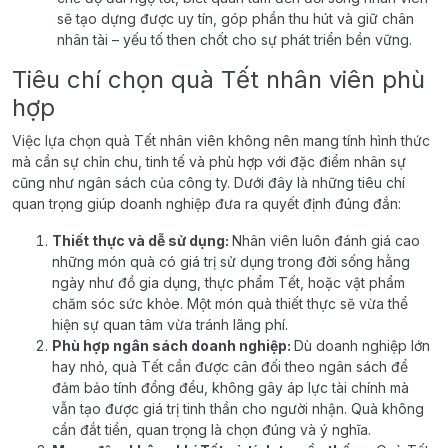
sẽ tạo dựng được uy tín, góp phần thu hút và giữ chân
nhân tài – yếu tố then chốt cho sự phát triển bền vững.
Tiêu chí chọn quà Tết nhân viên phù
hợp
Việc lựa chọn quà Tết nhân viên không nên mang tính hình thức
mà cần sự chỉn chu, tinh tế và phù hợp với đặc điểm nhân sự
cũng như ngân sách của công ty. Dưới đây là những tiêu chí
quan trọng giúp doanh nghiệp đưa ra quyết định đúng đắn:
Thiết thực và dễ sử dụng:
Nhân viên luôn đánh giá cao
những món quà có giá trị sử dụng trong đời sống hằng
ngày như đồ gia dụng, thực phẩm Tết, hoặc vật phẩm
chăm sóc sức khỏe. Một món quà thiết thực sẽ vừa thể
hiện sự quan tâm vừa tránh lãng phí.
Phù hợp ngân sách doanh nghiệp:
Dù doanh nghiệp lớn
hay nhỏ, quà Tết cần được cân đối theo ngân sách để
đảm bảo tính đồng đều, không gây áp lực tài chính mà
vẫn tạo được giá trị tinh thần cho người nhận. Quà không
cần đắt tiền, quan trọng là chọn đúng và ý nghĩa.