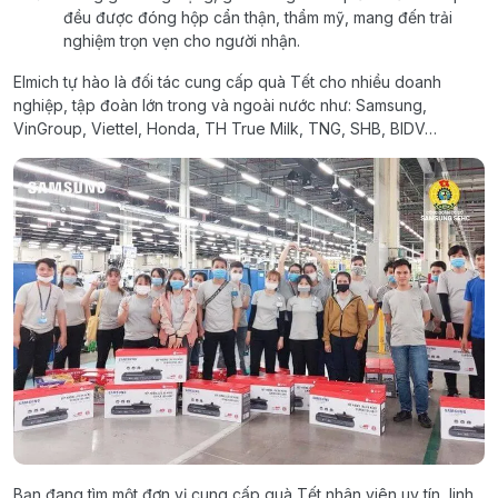
đều được đóng hộp cẩn thận, thẩm mỹ, mang đến trải
nghiệm trọn vẹn cho người nhận.
Elmich tự hào là đối tác cung cấp quà Tết cho nhiều doanh
nghiệp, tập đoàn lớn trong và ngoài nước như: Samsung,
VinGroup, Viettel, Honda, TH True Milk, TNG, SHB, BIDV…
Bạn đang tìm một đơn vị cung cấp quà Tết nhân viên uy tín, linh