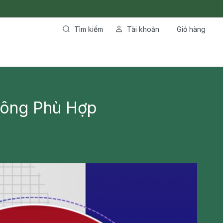
Tìm kiếm
Tài khoản
Giỏ hàng
Đông Phù Hợp