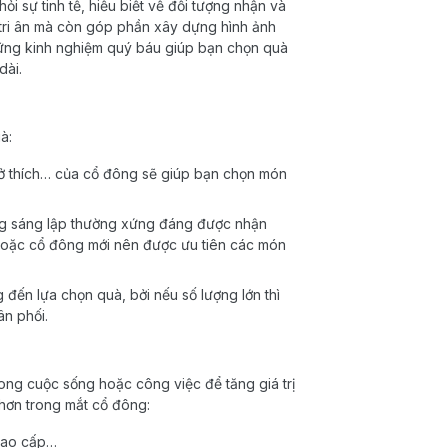
i sự tinh tế, hiểu biết về đối tượng nhận và
 tri ân mà còn góp phần xây dựng hình ảnh
hững kinh nghiệm quý báu giúp bạn chọn quà
dài.
à:
 sở thích… của cổ đông sẽ giúp bạn chọn món
ông sáng lập thường xứng đáng được nhận
 hoặc cổ đông mới nên được ưu tiên các món
đến lựa chọn quà, bởi nếu số lượng lớn thì
ân phối.
ng cuộc sống hoặc công việc để tăng giá trị
 hơn trong mắt cổ đông:
 cao cấp…