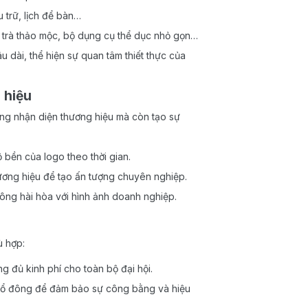
 trữ, lịch để bàn…
trà thảo mộc, bộ dụng cụ thể dục nhỏ gọn…
dài, thể hiện sự quan tâm thiết thực của
 hiệu
ăng nhận diện thương hiệu mà còn tạo sự
 bền của logo theo thời gian.
ương hiệu để tạo ấn tượng chuyên nghiệp.
ng hài hòa với hình ảnh doanh nghiệp.
ù hợp:
 đủ kinh phí cho toàn bộ đại hội.
cổ đông để đảm bảo sự công bằng và hiệu