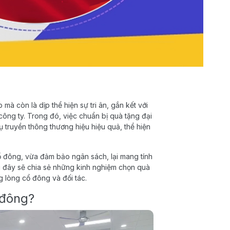
mà còn là dịp thể hiện sự tri ân, gắn kết với
ông ty. Trong đó, việc chuẩn bị quà tặng đại
truyền thông thương hiệu hiệu quả, thể hiện
ổ đông, vừa đảm bảo ngân sách, lại mang tính
i đây sẽ chia sẻ những kinh nghiệm chọn quà
g lòng cổ đông và đối tác.
 đông?