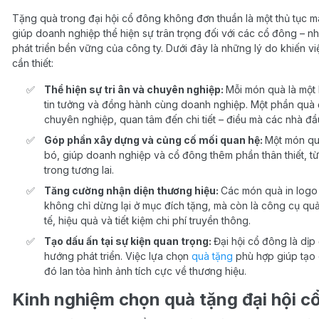
Tặng quà trong đại hội cổ đông không đơn thuần là một thủ tục man
giúp doanh nghiệp thể hiện sự trân trọng đối với các cổ đông –
phát triển bền vững của công ty. Dưới đây là những lý do khiến vi
cần thiết:
Thể hiện sự tri ân và chuyên nghiệp:
Mỗi món quà là một 
tin tưởng và đồng hành cùng doanh nghiệp. Một phần quà 
chuyên nghiệp, quan tâm đến chi tiết – điều mà các nhà đầ
Góp phần xây dựng và củng cố mối quan hệ:
Một món quà
bó, giúp doanh nghiệp và cổ đông thêm phần thân thiết, từ
trong tương lai.
Tăng cường nhận diện thương hiệu:
Các món quà in logo
không chỉ dừng lại ở mục đích tặng, mà còn là công cụ qu
tế, hiệu quả và tiết kiệm chi phí truyền thông.
Tạo dấu ấn tại sự kiện quan trọng:
Đại hội cổ đông là dịp
hướng phát triển. Việc lựa chọn
quà tặng
phù hợp giúp tạo 
đó lan tỏa hình ảnh tích cực về thương hiệu.
Kinh nghiệm chọn quà tặng đại hội c