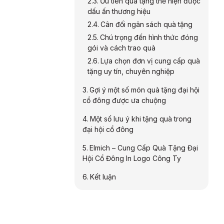
Ưu tiên quà tặng thể hiện được
dấu ấn thương hiệu
Cân đối ngân sách quà tặng
Chú trọng đến hình thức đóng
gói và cách trao quà
Lựa chọn đơn vị cung cấp quà
tặng uy tín, chuyên nghiệp
Gợi ý một số món quà tặng đại hội
cổ đông được ưa chuộng
Một số lưu ý khi tặng quà trong
đại hội cổ đông
Elmich – Cung Cấp Quà Tặng Đại
Hội Cổ Đông In Logo Công Ty
Kết luận