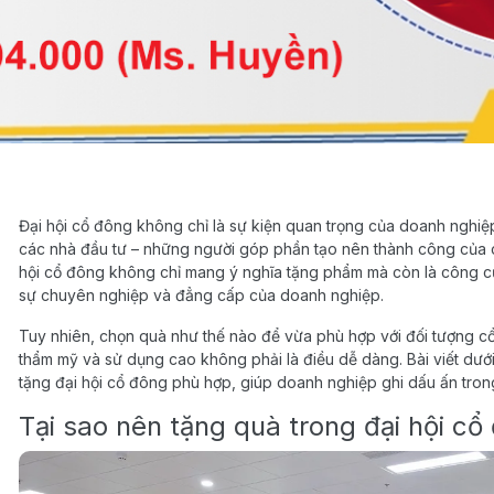
Đại hội cổ đông không chỉ là sự kiện quan trọng của doanh nghiệp 
các nhà đầu tư – những người góp phần tạo nên thành công của c
hội cổ đông không chỉ mang ý nghĩa tặng phẩm mà còn là công cụ 
sự chuyên nghiệp và đẳng cấp của doanh nghiệp.
Tuy nhiên, chọn quà như thế nào để vừa phù hợp với đối tượng c
thẩm mỹ và sử dụng cao không phải là điều dễ dàng. Bài viết dướ
tặng đại hội cổ đông phù hợp, giúp doanh nghiệp ghi dấu ấn tron
Tại sao nên tặng quà trong đại hội cổ