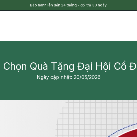
Bảo hành lên đến 24 tháng - đổi trả 30 ngày.
 Chọn Quà Tặng Đại Hội Cổ 
Ngày cập nhật: 20/05/2026