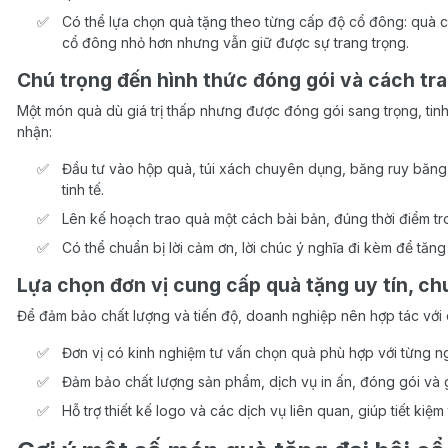
Có thể lựa chọn quà tặng theo từng cấp độ cổ đông: quà c
cổ đông nhỏ hơn nhưng vẫn giữ được sự trang trọng.
Chú trọng đến hình thức đóng gói và cách tr
Một món quà dù giá trị thấp nhưng được đóng gói sang trọng, tinh
nhận:
Đầu tư vào hộp quà, túi xách chuyên dụng, băng ruy băng,
tinh tế.
Lên kế hoạch trao quà một cách bài bản, đúng thời điểm tro
Có thể chuẩn bị lời cảm ơn, lời chúc ý nghĩa đi kèm để tăng
Lựa chọn đơn vị cung cấp quà tặng uy tín, c
Để đảm bảo chất lượng và tiến độ, doanh nghiệp nên hợp tác với 
Đơn vị có kinh nghiệm tư vấn chọn quà phù hợp với từng n
Đảm bảo chất lượng sản phẩm, dịch vụ in ấn, đóng gói và
Hỗ trợ thiết kế logo và các dịch vụ liên quan, giúp tiết ki