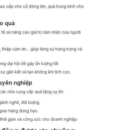
ao cấp cho cổ đông lớn, quà trung bình cho
ao quà
 tế sẽ nâng cao giá trị cảm nhận của người
 thiệp cảm ơn… giúp tăng sự trang trọng và
ng đại hội để gây ấn tượng tốt.
 sự gắn kết và tạo không khí tích cực.
huyên nghiệp
các nhà cung cấp quà tặng uy tín:
gành nghề, đối tượng.
 giao hàng đúng hẹn.
ệm thời gian và công sức cho doanh nghiệp.