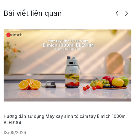
Bài viết liên quan
Hướng dẫn sử dụng Máy xay sinh tố cầm tay Elmich 1000ml
H
BLE9184
1
18/05/2026