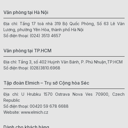
Văn phòng tại Hà Nội
Địa chỉ: Tầng 17 toà nhà 319 Bộ Quốc Phòng, Số 63 Lê Văn
Lương, phường Yên Hòa, thành phố Hà Nội
Số điện thoại:
(024) 3513 4657
Văn phòng tại TP.HCM
Địa chỉ: Tầng 3, số 402 Huỳnh Văn Bánh, P. Phú Nhuận,TP.HCM
Số điện thoại:
(028)3810.6968
Tập đoàn Elmich – Trụ sở Cộng hòa Séc
Địa chỉ: U Hrubku 1570 Ostrava Nova Ves 70900, Czech
Republic
Số điện thoại:
00420 59 678 6688
Website:
www.elmich.cz
Dành cho khách hàng