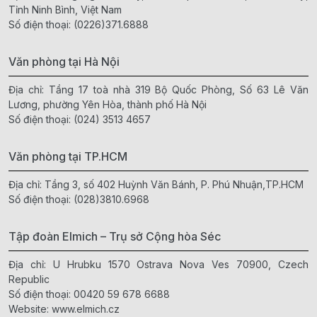
Tỉnh Ninh Bình, Việt Nam
Số điện thoại:
(0226)371.6888
Văn phòng tại Hà Nội
Địa chỉ: Tầng 17 toà nhà 319 Bộ Quốc Phòng, Số 63 Lê Văn
Lương, phường Yên Hòa, thành phố Hà Nội
Số điện thoại:
(024) 3513 4657
Văn phòng tại TP.HCM
Địa chỉ: Tầng 3, số 402 Huỳnh Văn Bánh, P. Phú Nhuận,TP.HCM
Số điện thoại:
(028)3810.6968
Tập đoàn Elmich – Trụ sở Cộng hòa Séc
Địa chỉ: U Hrubku 1570 Ostrava Nova Ves 70900, Czech
Republic
Số điện thoại:
00420 59 678 6688
Website:
www.elmich.cz