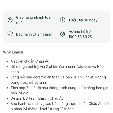
Giao hàng nhanh toàn
1 đổi 1 tới 30 ngày
quốc
Hotline hỗ trợ:
Bảo hành tới 24 tháng
1900.63.69.25
Why Elmich
An toàn chuẩn Châu Âu
Dễ dùng vượt trội với 2 phím nấu nhanh: Nấu cơm và Nấu
cháo
Lòng nồi phủ ceramic an toàn và bền bỉ: chịu nhiệt, không
bong tróc, dễ vệ sinh.
Tích hợp 7 chế độ nấu thông minh cùng chức năng hẹn giờ
đến 24 giờ.
Design bởi team Elmich Châu Âu.
Bảo hành và dịch vụ sau bán hàng theo chuẩn Châu Âu, bả
o hành 24 tháng, 1 đổi 1 trong 12 tháng.