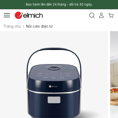
Bảo hành lên đến 24 tháng - đổi trả 30 ngày.
Trang chủ
Nồi cơm điện tử