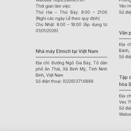
Thời gian làm việc:
Yên H
Thứ Hai – Thứ Bảy: 8:00 – 21:00
Số điệ
(Nghỉ các ngày Lễ theo quy định)
Chủ Nhật: 8:00 – 18:00 (Áp dụng từ
01/01/2026)
Văn 
Địa c
Bánh,
Nhà máy Elmich tại Việt Nam
Số điệ
Địa chỉ: Đường Ngô Gia Bảy, Tổ dân
phố An Thái, Xã Bình Mỹ, Tỉnh Ninh
Bình, Việt Nam
Tập đ
Số điện thoại:
(0226)371.6888
hòa 
Địa c
Ves 7
Số điệ
Websi