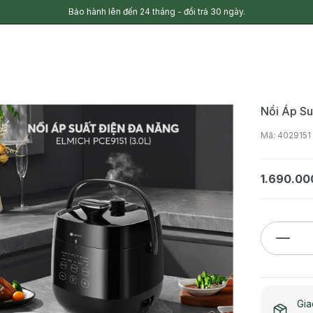
Bảo hành lên đến 24 tháng - đổi trả 30 ngày.
Nồi Áp Su
Mã: 4029151
1.690.00
Gia