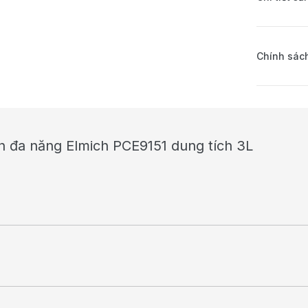
Chính sách
ện đa năng Elmich PCE9151 dung tích 3L