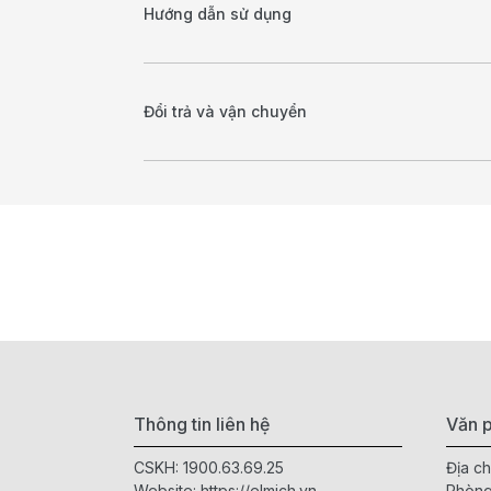
Hướng dẫn sử dụng
Đổi trả và vận chuyển
Thông tin liên hệ
Văn p
CSKH:
1900.63.69.25
Địa ch
Website:
https://elmich.vn
Phòng