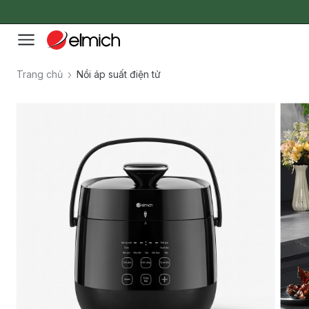
Trang chủ
Nồi áp suất điện tử