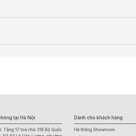
hòng tại Hà Nội
Dành cho khách hàng
ỉ: Tầng 17 toà nhà 319 Bộ Quốc
Hệ thống Showroom
, Số 63 Lê Văn Lương, phường