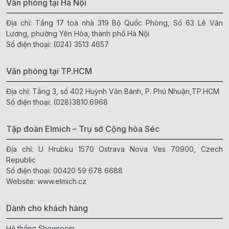
Văn phòng tại Hà Nội
Địa chỉ: Tầng 17 toà nhà 319 Bộ Quốc Phòng, Số 63 Lê Văn
Lương, phường Yên Hòa, thành phố Hà Nội
Số điện thoại:
(024) 3513 4657
Văn phòng tại TP.HCM
Địa chỉ: Tầng 3, số 402 Huỳnh Văn Bánh, P. Phú Nhuận,TP.HCM
Số điện thoại:
(028)3810.6968
Tập đoàn Elmich – Trụ sở Cộng hòa Séc
Địa chỉ: U Hrubku 1570 Ostrava Nova Ves 70900, Czech
Republic
Số điện thoại:
00420 59 678 6688
Website:
www.elmich.cz
Dành cho khách hàng
Hệ thống Showroom