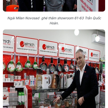
Ngài Milan Novosad ghé thăm showroom 61-63 Trần Quốc
Hoàn.