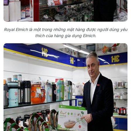
Royal Elmich là một trong những mặt hàng được người dùng yêu
thích của hàng gia dụng Elmich.