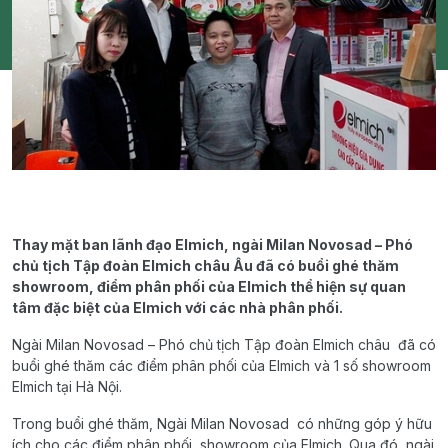
Thay mặt ban lãnh đạo Elmich, ngài Milan Novosad – Phó
chủ tịch Tập đoàn Elmich châu Âu đã có buổi ghé thăm
showroom, điểm phân phối của Elmich thể hiện sự quan
tâm đặc biệt của Elmich với các nhà phân phối.
Ngài Milan Novosad – Phó chủ tịch Tập đoàn Elmich châu đã có
buổi ghé thăm các điểm phân phối của Elmich và 1 số showroom
Elmich tại Hà Nội.
Trong buổi ghé thăm, Ngài Milan Novosad có những góp ý hữu
ích cho các điểm phân phối, showroom của Elmich. Qua đó, ngài