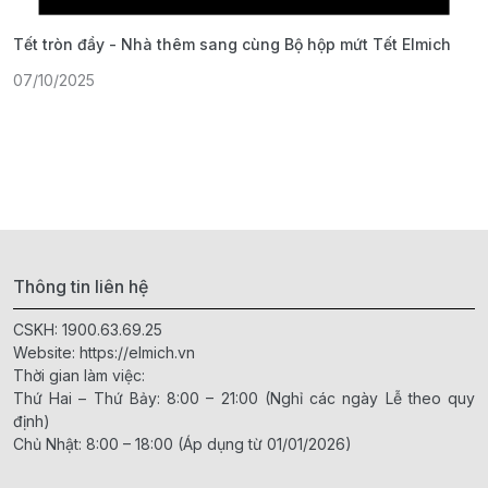
Tết tròn đầy - Nhà thêm sang cùng Bộ hộp mứt Tết Elmich
Đ
M
07/10/2025
0
Thông tin liên hệ
CSKH:
1900.63.69.25
Website:
https://elmich.vn
Thời gian làm việc:
Thứ Hai – Thứ Bảy: 8:00 – 21:00 (Nghỉ các ngày Lễ theo quy
định)
Chủ Nhật: 8:00 – 18:00 (Áp dụng từ 01/01/2026)