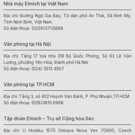
Nhà máy Elmich tại Việt Nam
Địa chỉ: Đường Ngô Gia Bảy, Tổ dân phố An Thái, Xã Bình Mỹ,
Tỉnh Ninh Bình, Việt Nam
Số điện thoại:
(0226)371.6888
Văn phòng tại Hà Nội
Địa chỉ: Tầng 17 toà nhà 319 Bộ Quốc Phòng, Số 63 Lê Văn
Lương, phường Yên Hòa, thành phố Hà Nội
Số điện thoại:
(024) 3513 4657
Văn phòng tại TP.HCM
Địa chỉ: Tầng 3, số 402 Huỳnh Văn Bánh, P. Phú Nhuận,TP.HCM
Số điện thoại:
(028)3810.6968
Tập đoàn Elmich – Trụ sở Cộng hòa Séc
Địa chỉ: U Hrubku 1570 Ostrava Nova Ves 70900, Czech