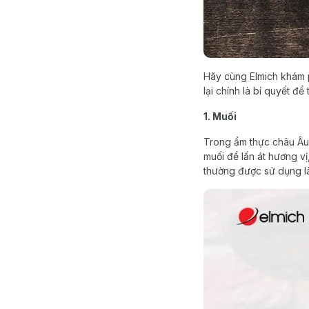
Hãy cùng Elmich khám p
lại chính là bí quyết 
1. Muối
Trong ẩm thực châu Âu,
muối để lấn át hương vị
thường được sử dụng là 