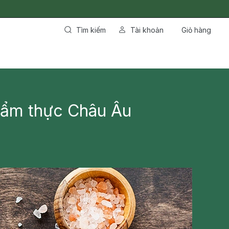
Tìm kiếm
Tài khoản
Giỏ hàng
óa ẩm thực Châu Âu