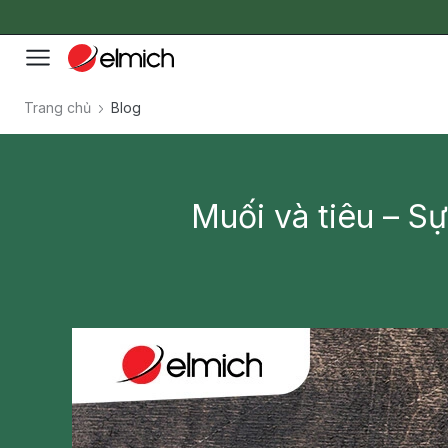
Trang chủ
Blog
Muối và tiêu – Sự