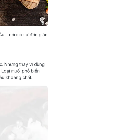
Âu – nơi mà sự đơn giản
ức. Nhưng thay vì dùng
. Loại muối phổ biến
iàu khoáng chất.