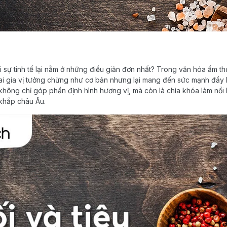
i sự tinh tế lại nằm ở những điều giản đơn nhất? Trong văn hóa ẩm th
ai gia vị tưởng chừng như cơ bản nhưng lại mang đến sức mạnh đầy b
hông chỉ góp phần định hình hương vị, mà còn là chìa khóa làm nổi b
 khắp châu Âu.