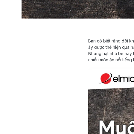
Bạn có biết rằng đôi kh
ấy được thể hiện qua h
Những hạt nhỏ bé này k
nhiều món ăn nổi tiếng