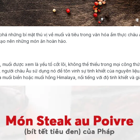
há những bí mật thú vị về muối và tiêu trong văn hóa ẩm thực châu 
để tạo nên những món ăn hoàn hảo.
 muối được xem là yếu tố cốt lõi, không thể thiếu trong mọi công th
, người châu Âu sử dụng nó để tôn vinh sự tinh khiết của nguyên liệu
muối biển hoặc muối hồng Himalaya, nổi tiếng với độ tinh khiết và g