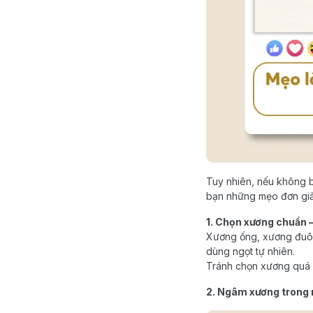
Tuy nhiên, nếu không bi
bạn những mẹo đơn giản
1. Chọn xương chuẩn 
Xương ống, xương đuôi 
dùng ngọt tự nhiên.
Tránh chọn xương quá n
2. Ngâm xương trong n