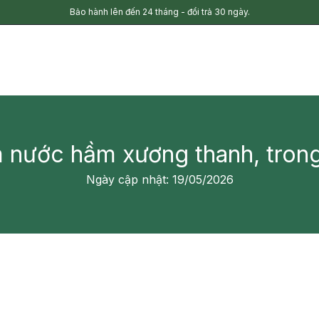
Bảo hành lên đến 24 tháng - đổi trả 30 ngày.
 nước hầm xương thanh, trong
Ngày cập nhật: 19/05/2026