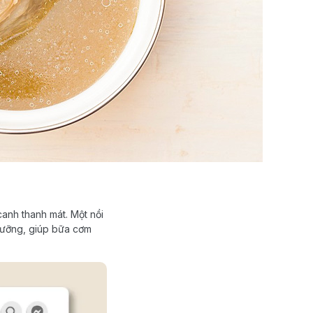
anh thanh mát. Một nồi
dưỡng, giúp bữa cơm