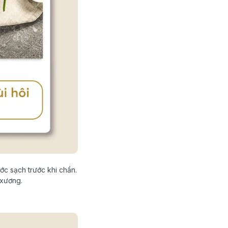
ớc sạch trước khi chần.
 xương.