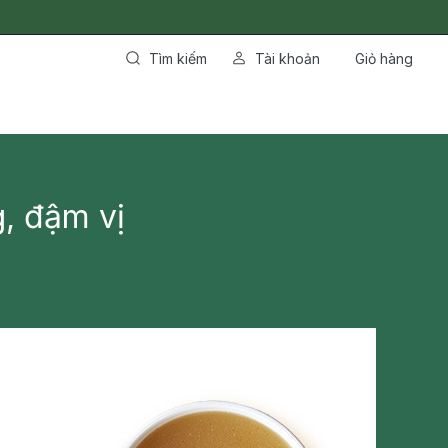
Tìm kiếm
Tài khoản
Giỏ hàng
, đậm vị