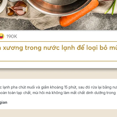
lạnh pha chút muối và giấm khoảng 15 phút, sau đó rửa lại bằng nư
hoàn toàn tạp chất, mùi hôi mà không làm mất chất dinh dưỡng trong
gian