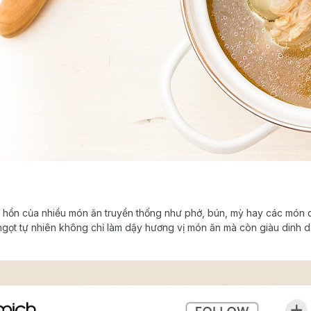
 hồn của nhiều món ăn truyền thống như phở, bún, mỳ hay các món c
ngọt tự nhiên không chỉ làm dậy hương vị món ăn mà còn giàu dinh 