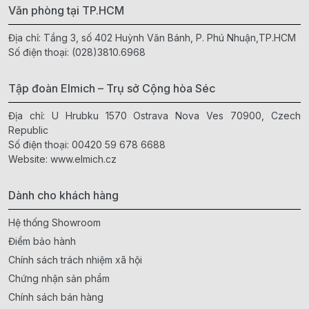
Văn phòng tại TP.HCM
Địa chỉ: Tầng 3, số 402 Huỳnh Văn Bánh, P. Phú Nhuận,TP.HCM
Số điện thoại:
(028)3810.6968
Tập đoàn Elmich – Trụ sở Cộng hòa Séc
Địa chỉ: U Hrubku 1570 Ostrava Nova Ves 70900, Czech
Republic
Số điện thoại:
00420 59 678 6688
Website:
www.elmich.cz
Dành cho khách hàng
Hệ thống Showroom
Điểm bảo hành
Chính sách trách nhiệm xã hội
Chứng nhận sản phẩm
Chính sách bán hàng