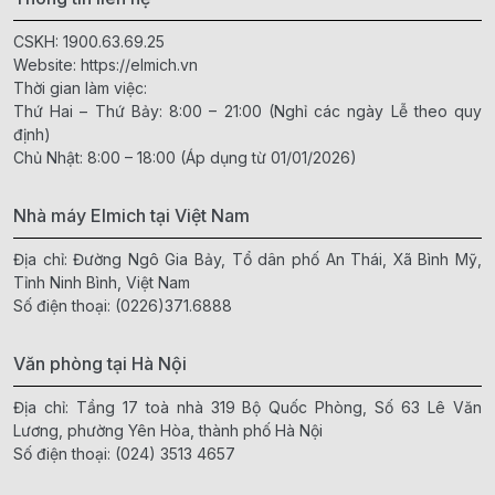
CSKH:
1900.63.69.25
Website:
https://elmich.vn
Thời gian làm việc:
Thứ Hai – Thứ Bảy: 8:00 – 21:00 (Nghỉ các ngày Lễ theo quy
định)
Chủ Nhật: 8:00 – 18:00 (Áp dụng từ 01/01/2026)
Nhà máy Elmich tại Việt Nam
Địa chỉ: Đường Ngô Gia Bảy, Tổ dân phố An Thái, Xã Bình Mỹ,
Tỉnh Ninh Bình, Việt Nam
Số điện thoại:
(0226)371.6888
Văn phòng tại Hà Nội
Địa chỉ: Tầng 17 toà nhà 319 Bộ Quốc Phòng, Số 63 Lê Văn
Lương, phường Yên Hòa, thành phố Hà Nội
Số điện thoại:
(024) 3513 4657