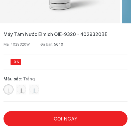
Máy Tăm Nước Elmich OIE-9320 - 4029320BE
Mã: 4029320WT
Đã bán:
5640
-0%
Màu sắc:
Trắng
GỌI NGAY