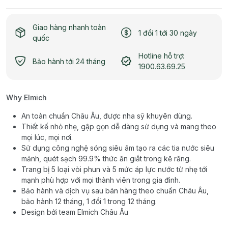
Giao hàng nhanh toàn
1 đổi 1 tới 30 ngày
quốc
Hotline hỗ trợ:
Bảo hành tới 24 tháng
1900.63.69.25
Why Elmich
An toàn chuẩn Châu Âu, được nha sỹ khuyên dùng.
Thiết kế nhỏ nhẹ, gập gọn dễ dàng sử dụng và mang theo
mọi lúc, mọi nơi.
Sử dụng công nghệ sóng siêu âm tạo ra các tia nước siêu
mảnh, quét sạch 99.9% thức ăn giắt trong kẽ răng.
Trang bị 5 loại vòi phun và 5 mức áp lực nước từ nhẹ tới
mạnh phù hợp với mọi thành viên trong gia đình.
Bảo hành và dịch vụ sau bán hàng theo chuẩn Châu Âu,
bảo hành 12 tháng, 1 đổi 1 trong 12 tháng.
Design bởi team Elmich Châu Âu