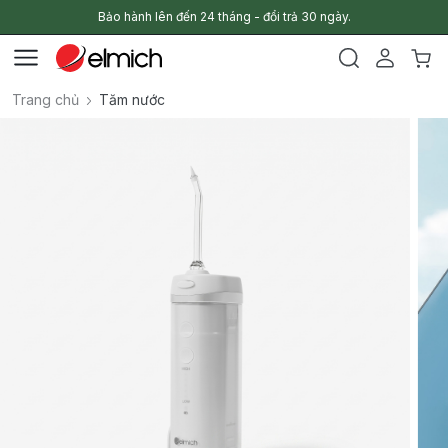
Bảo hành lên đến 24 tháng - đổi trả 30 ngày.
Trang chủ
Tăm nước