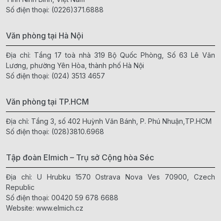
Số điện thoại:
(0226)371.6888
Văn phòng tại Hà Nội
Địa chỉ: Tầng 17 toà nhà 319 Bộ Quốc Phòng, Số 63 Lê Văn
Lương, phường Yên Hòa, thành phố Hà Nội
Số điện thoại:
(024) 3513 4657
Văn phòng tại TP.HCM
Địa chỉ: Tầng 3, số 402 Huỳnh Văn Bánh, P. Phú Nhuận,TP.HCM
Số điện thoại:
(028)3810.6968
Tập đoàn Elmich – Trụ sở Cộng hòa Séc
Địa chỉ: U Hrubku 1570 Ostrava Nova Ves 70900, Czech
Republic
Số điện thoại:
00420 59 678 6688
Website:
www.elmich.cz