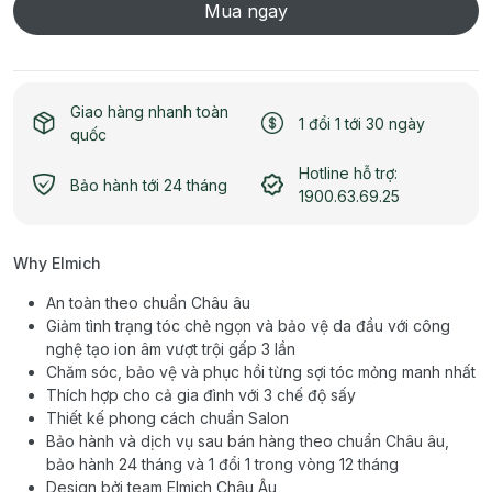
Mua ngay
Giao hàng nhanh toàn
1 đổi 1 tới 30 ngày
quốc
Hotline hỗ trợ:
Bảo hành tới 24 tháng
1900.63.69.25
Why Elmich
An toàn theo chuẩn Châu âu
Giảm tình trạng tóc chẻ ngọn và bảo vệ da đầu với công
nghệ tạo ion âm vượt trội gấp 3 lần
Chăm sóc, bảo vệ và phục hồi từng sợi tóc mỏng manh nhất
Thích hợp cho cả gia đình với 3 chế độ sấy
Thiết kế phong cách chuẩn Salon
Bảo hành và dịch vụ sau bán hàng theo chuẩn Châu âu,
bảo hành 24 tháng và 1 đổi 1 trong vòng 12 tháng
Design bởi team Elmich Châu Âu