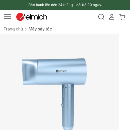
Bảo hành lên đến 24 tháng - đổi trả 30 ngày.
Trang chủ
Máy sấy tóc