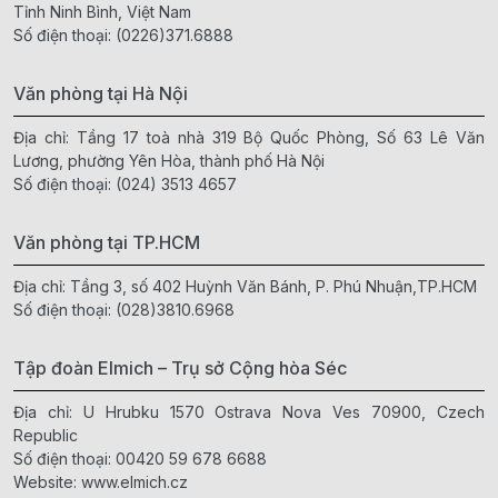
Tỉnh Ninh Bình, Việt Nam
Số điện thoại:
(0226)371.6888
Văn phòng tại Hà Nội
Địa chỉ: Tầng 17 toà nhà 319 Bộ Quốc Phòng, Số 63 Lê Văn
Lương, phường Yên Hòa, thành phố Hà Nội
Số điện thoại:
(024) 3513 4657
Văn phòng tại TP.HCM
Địa chỉ: Tầng 3, số 402 Huỳnh Văn Bánh, P. Phú Nhuận,TP.HCM
Số điện thoại:
(028)3810.6968
Tập đoàn Elmich – Trụ sở Cộng hòa Séc
Địa chỉ: U Hrubku 1570 Ostrava Nova Ves 70900, Czech
Republic
Số điện thoại:
00420 59 678 6688
Website:
www.elmich.cz