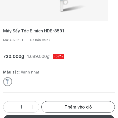
Máy Sấy Tóc Elmich HDE-8591
Mã: 4028591
Đã bán:
5962
720.000₫
1.689.000₫
-57%
Màu sắc:
Xanh nhạt
Thêm vào giỏ