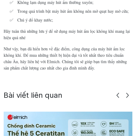
Không lạm dụng máy hút ẩm thường xuyên;
Trong quá trình bật máy hút ẩm không nên mở quạt hay mở cửa;
Chú ý đổ khay nước;
Hãy tuân thủ những lưu ý để sử dụng máy hút ẩm lọc không khí mang lại
hiệu quả nhé
Như vậy, bạn đã hiểu hơn về đặc điểm, công dụng của máy hút ẩm lọc
không khí. Để mua những thiết bị hiện đại và tốt nhất theo tiêu chuẩn
châu Âu, hãy liên hệ với Elmich. Chúng tôi sẽ giúp bạn tìm thấy những
sản phẩm chất lượng cao nhất cho gia đình mình đấy.
Bài viết liên quan