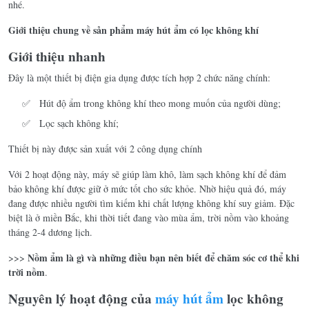
nhé.
Giới thiệu chung về sản phẩm máy hút ẩm có lọc không khí
Giới thiệu nhanh
Đây là một thiết bị điện gia dụng được tích hợp 2 chức năng chính:
Hút độ ẩm trong không khí theo mong muốn của người dùng;
Lọc sạch không khí;
Thiết bị này được sản xuất với 2 công dụng chính
Với 2 hoạt động này, máy sẽ giúp làm khô, làm sạch không khí để đảm
bảo không khí được giữ ở mức tốt cho sức khỏe. Nhờ hiệu quả đó, máy
đang được nhiều người tìm kiếm khi chất lượng không khí suy giảm. Đặc
biệt là ở miền Bắc, khi thời tiết đang vào mùa ẩm, trời nồm vào khoảng
tháng 2-4 dương lịch.
Nồm ẩm là gì và những điều bạn nên biết để chăm sóc cơ thể khi
>>>
trời nồm
.
Nguyên lý hoạt động của
máy hút ẩm
lọc không