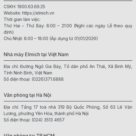
CSKH:
1900.63.69.25
Website:
https://elmich.vn
Thời gian làm việc:
Thứ Hai – Thứ Bảy: 8:00 – 21:00 (Nghỉ các ngày Lễ theo quy
định)
Chủ Nhật: 8:00 – 18:00 (Áp dụng từ 01/01/2026)
Nhà máy Elmich tại Việt Nam
Địa chỉ: Đường Ngô Gia Bảy, Tổ dân phố An Thái, Xã Bình Mỹ,
Tỉnh Ninh Bình, Việt Nam
Số điện thoại:
(0226)371.6888
Văn phòng tại Hà Nội
Địa chỉ: Tầng 17 toà nhà 319 Bộ Quốc Phòng, Số 63 Lê Văn
Lương, phường Yên Hòa, thành phố Hà Nội
Số điện thoại:
(024) 3513 4657
Văn phòng tại TP.HCM