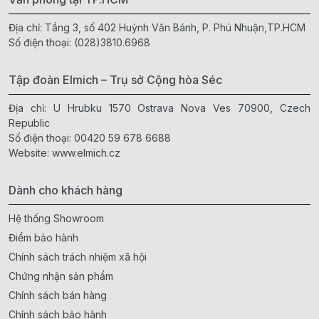
Địa chỉ: Tầng 3, số 402 Huỳnh Văn Bánh, P. Phú Nhuận,TP.HCM
Số điện thoại:
(028)3810.6968
Tập đoàn Elmich – Trụ sở Cộng hòa Séc
Địa chỉ: U Hrubku 1570 Ostrava Nova Ves 70900, Czech
Republic
Số điện thoại:
00420 59 678 6688
Website:
www.elmich.cz
Dành cho khách hàng
Hệ thống Showroom
Điểm bảo hành
Chính sách trách nhiệm xã hội
Chứng nhận sản phẩm
Chính sách bán hàng
Chính sách bảo hành