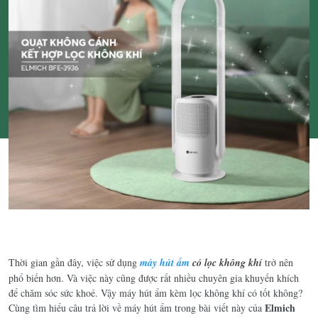
Thời gian gần đây, việc sử dụng
máy hút ẩm
có lọc không khí
trở nên
phổ biến hơn. Và việc này cũng được rất nhiều chuyên gia khuyến khích
để chăm sóc sức khoẻ. Vậy máy hút ẩm kèm lọc không khí có tốt không?
Elmich
Cùng tìm hiểu câu trả lời về máy hút ẩm trong bài viết này của