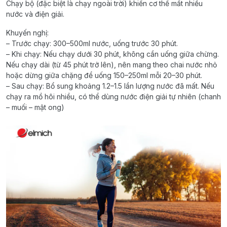
Chạy bộ (đặc biệt là chạy ngoài trời) khiến cơ thể mất nhiều
nước và điện giải.
Khuyến nghị:
– Trước chạy: 300–500ml nước, uống trước 30 phút.
– Khi chạy: Nếu chạy dưới 30 phút, không cần uống giữa chừng.
Nếu chạy dài (từ 45 phút trở lên), nên mang theo chai nước nhỏ
hoặc dừng giữa chặng để uống 150–250ml mỗi 20–30 phút.
– Sau chạy: Bổ sung khoảng 1.2–1.5 lần lượng nước đã mất. Nếu
chạy ra mồ hôi nhiều, có thể dùng nước điện giải tự nhiên (chanh
– muối – mật ong)