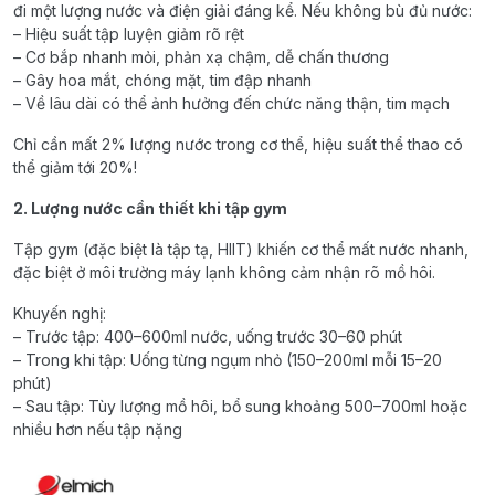
đi một lượng nước và điện giải đáng kể. Nếu không bù đủ nước:
– Hiệu suất tập luyện giảm rõ rệt
– Cơ bắp nhanh mỏi, phản xạ chậm, dễ chấn thương
– Gây hoa mắt, chóng mặt, tim đập nhanh
– Về lâu dài có thể ảnh hưởng đến chức năng thận, tim mạch
Chỉ cần mất 2% lượng nước trong cơ thể, hiệu suất thể thao có
thể giảm tới 20%!
2. Lượng nước cần thiết khi tập gym
Tập gym (đặc biệt là tập tạ, HIIT) khiến cơ thể mất nước nhanh,
đặc biệt ở môi trường máy lạnh không cảm nhận rõ mồ hôi.
Khuyến nghị:
– Trước tập: 400–600ml nước, uống trước 30–60 phút
– Trong khi tập: Uống từng ngụm nhỏ (150–200ml mỗi 15–20
phút)
– Sau tập: Tùy lượng mồ hôi, bổ sung khoảng 500–700ml hoặc
nhiều hơn nếu tập nặng