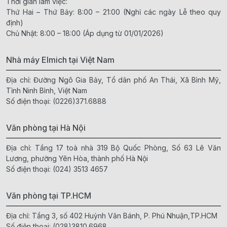
Thời gian làm việc:
Thứ Hai – Thứ Bảy: 8:00 – 21:00 (Nghỉ các ngày Lễ theo quy
định)
Chủ Nhật: 8:00 – 18:00 (Áp dụng từ 01/01/2026)
Nhà máy Elmich tại Việt Nam
Địa chỉ: Đường Ngô Gia Bảy, Tổ dân phố An Thái, Xã Bình Mỹ,
Tỉnh Ninh Bình, Việt Nam
Số điện thoại:
(0226)371.6888
Văn phòng tại Hà Nội
Địa chỉ: Tầng 17 toà nhà 319 Bộ Quốc Phòng, Số 63 Lê Văn
Lương, phường Yên Hòa, thành phố Hà Nội
Số điện thoại:
(024) 3513 4657
Văn phòng tại TP.HCM
Địa chỉ: Tầng 3, số 402 Huỳnh Văn Bánh, P. Phú Nhuận,TP.HCM
Số điện thoại:
(028)3810.6968