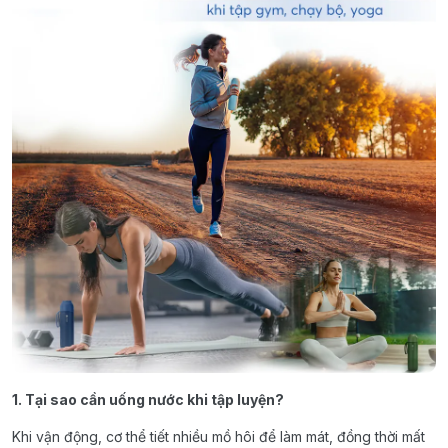
1. Tại sao cần uống nước khi tập luyện?
Khi vận động, cơ thể tiết nhiều mồ hôi để làm mát, đồng thời mất