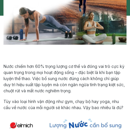
Nước chiếm hơn 60% trọng lượng cơ thể và đóng vai trò cực kỳ
quan trọng trong mọi hoạt động sống – đặc biệt là khi bạn tập
luyện thể thao. Việc bổ sung nước đúng cách không chỉ giúp
duy trì hiệu suất tập luyện mà còn ngăn ngừa tình trạng kiệt sức,
chuột rút và mất nước nghiêm trọng.
Tùy vào loại hình vận động như gym, chạy bộ hay yoga, nhu
cầu về nước của mỗi người sẽ khác nhau. Vậy bao nhiêu là đủ?