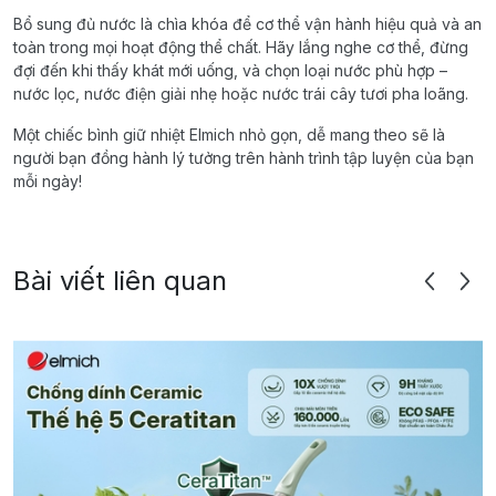
Bổ sung đủ nước là chìa khóa để cơ thể vận hành hiệu quả và an
toàn trong mọi hoạt động thể chất. Hãy lắng nghe cơ thể, đừng
đợi đến khi thấy khát mới uống, và chọn loại nước phù hợp –
nước lọc, nước điện giải nhẹ hoặc nước trái cây tươi pha loãng.
Một chiếc bình giữ nhiệt Elmich nhỏ gọn, dễ mang theo sẽ là
người bạn đồng hành lý tưởng trên hành trình tập luyện của bạn
mỗi ngày!
Bài viết liên quan