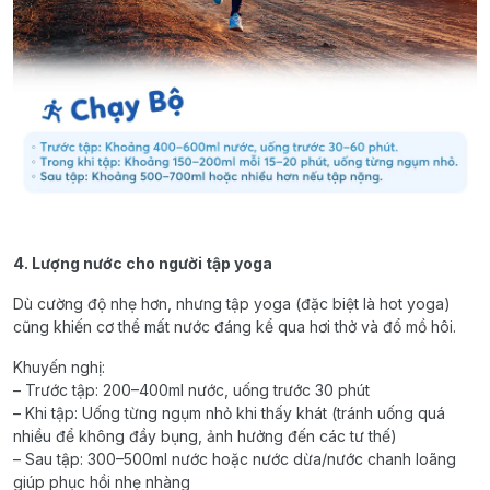
4. Lượng nước cho người tập yoga
Dù cường độ nhẹ hơn, nhưng tập yoga (đặc biệt là hot yoga)
cũng khiến cơ thể mất nước đáng kể qua hơi thở và đổ mồ hôi.
Khuyến nghị:
– Trước tập: 200–400ml nước, uống trước 30 phút
– Khi tập: Uống từng ngụm nhỏ khi thấy khát (tránh uống quá
nhiều để không đầy bụng, ảnh hưởng đến các tư thế)
– Sau tập: 300–500ml nước hoặc nước dừa/nước chanh loãng
giúp phục hồi nhẹ nhàng