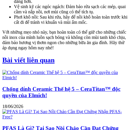
dẳng hơn.
Vệ sinh kỹ các ngóc ngách: Đảm bảo rửa sạch các mép, quai
cầm và nắp nồi, nơi mùi cũng có thể tích tụ.
Phơi khô nồi: Sau khi rửa, hãy để nồi khô hoàn toàn trước khi
cất đi để tránh vi khuẩn và mùi ẩm mốc.
Với những mẹo nhỏ này, bạn hoàn toàn có thể giữ cho những chiếc
nồi inox của mình luôn sạch bóng và không còn mùi tanh khó chịu,
đảm bảo hương vị thơm ngon cho những bữa ăn gia đình. Hãy thử
áp dụng ngay hôm nay nhé!
Bài viết liên quan
Chống dính Ceramic Thế hệ 5 – CeraTitan™ độc
quyền của Elmich!
18/06/2026
PFAS Là Gì? Tại Sao Nồi Chảo Cần Đạt Chứng