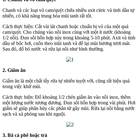
Chanh và các loại vỏ cam/quýt chứa nhiều axit citric và tinh dầu tự
nhiên, có khả năng trung hòa mùi tanh rất tốt.
Cách thực hiện: Cắt vài lát chanh hoặc chuẩn bị vỏ của một quả
cam/quýt. Cho chúng vào nồi inox cùng với một ít nước (khoảng
1/2 nồi). Đun sôi hỗn hợp này trong khoảng 5-10 phút. Axit và tinh
dầu sẽ bốc hơi, cuốn theo mùi tanh và để lại mùi hương tươi mát.
Sau đó, đổ bỏ nước và rửa lại nồi như bình thường.
2. Giấm ăn
Giấm ăn là một chất tẩy rửa tự nhiên tuyệt vời, cũng rất hiệu quả
trong việc khử mùi.
Cách thực hiện: Đổ khoảng 1/2 chén giấm ăn vào nồi inox, thêm
một lượng nước tương đương. Đun sôi hỗn hợp trong vài phút. Hơi
giấm sẽ giúp phân hủy các phân tử gây mùi. Rửa lại nồi bằng nước
sạch và xà phòng sau khi nguội.
3. Bã cà phê hoặc trà