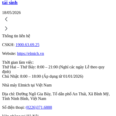
tái sinh
18/05/2026
Thông tin liên hệ
CSKH:
1900.63.69.25
Website:
https://elmich.vn
Thời gian làm việc:
Thứ Hai – Thứ Bảy: 8:00 – 21:00 (Nghỉ các ngày Lễ theo quy
định)
Chủ Nhật: 8:00 – 18:00 (Áp dụng từ 01/01/2026)
Nhà máy Elmich tại Việt Nam
Địa chỉ: Đường Ngô Gia Bảy, Tổ dân phố An Thái, Xã Bình Mỹ,
Tỉnh Ninh Bình, Việt Nam
Số điện thoại:
(0226)371.6888