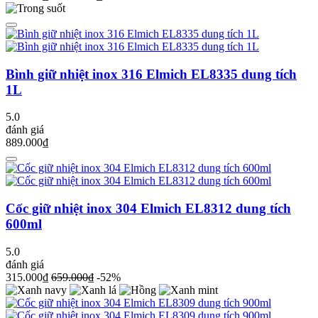
Bình giữ nhiệt inox 316 Elmich EL8335 dung tích
1L
5.0
đánh giá
889.000₫
Cốc giữ nhiệt inox 304 Elmich EL8312 dung tích
600ml
5.0
đánh giá
315.000₫
659.000₫
-52%