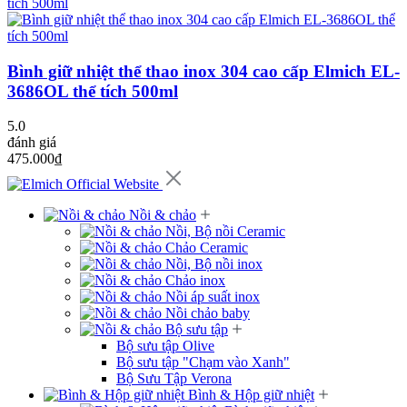
Bình giữ nhiệt thể thao inox 304 cao cấp Elmich EL-
3686OL thể tích 500ml
5.0
đánh giá
475.000₫
Nồi & chảo
Nồi, Bộ nồi Ceramic
Chảo Ceramic
Nồi, Bộ nồi inox
Chảo inox
Nồi áp suất inox
Nồi chảo baby
Bộ sưu tập
Bộ sưu tập Olive
Bộ sưu tập "Chạm vào Xanh"
Bộ Sưu Tập Verona
Bình & Hộp giữ nhiệt