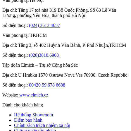
Văn phòng tại Hà Nội
Địa chỉ: Tầng 17 toà nhà 319 Bộ Quốc Phòng, Số 63 Lê Văn
Lương, phường Yên Hòa, thành phố Hà Nội
Số điện thoại:
(024) 3513 4657
Văn phòng tại TP.HCM
Địa chỉ: Tầng 3, số 402 Huỳnh Văn Bánh, P. Phú Nhuận,TP.HCM
Số điện thoại:
(028)3810.6968
Tập đoàn Elmich – Trụ sở Cộng hòa Séc
Địa chỉ: U Hrubku 1570 Ostrava Nova Ves 70900, Czech Republic
Số điện thoại:
00420 59 678 6688
Website:
www.elmich.cz
Dành cho khách hàng
Hệ thống Showroom
Điểm bảo hành
Chính sách trách nhiệm xã hội
Chứng nhận sản phẩm