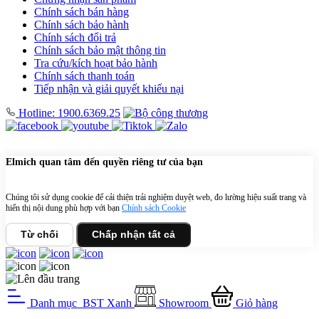
Chính sách bán hàng
Chính sách bảo hành
Chính sách đổi trả
Chính sách bảo mật thông tin
Tra cứu/kích hoạt bảo hành
Chính sách thanh toán
Tiếp nhận và giải quyết khiếu nại
Hotline: 1900.6369.25
Elmich quan tâm đến quyền riêng tư của bạn
Chúng tôi sử dụng cookie để cải thiện trải nghiệm duyệt web, đo lường hiệu suất trang và
hiển thị nội dung phù hợp với bạn
Chính sách Cookie
Từ chối
Chấp nhận tất cả
Danh mục
BST Xanh
Showroom
Giỏ hàng