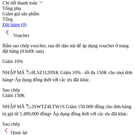
Chi tiết thanh toán
Tổng phụ
Giảm giá sản phẩm
Tổng
Đặt hàng (
0
)
Voucher
Bấm sao chép voucher, sau đó dán mã để áp dụng voucher ở trang
đặt hàng (ở bước sau)
Giảm 10%
NHẬP MÃ 🏷️8LSZ1120NK Giảm 10% - tối đa 150K cho mọi đơn
hàng• Áp dụng đồng thời với các ưu đãi khác.
Sao chép
Giảm 150K
NHẬP MÃ 🏷️2SWTZ4LTW1S Giảm 150.000 đồng cho đơn hàng
trị giá từ 1,499,000 đồng• Áp dụng đồng thời với các ưu đãi khác.
Sao chép
Quay lại