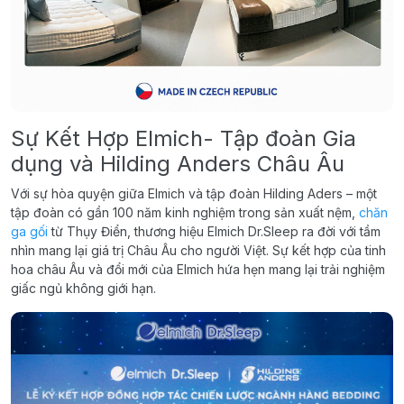
Sự Kết Hợp Elmich- Tập đoàn Gia
dụng và Hilding Anders Châu Âu
Với sự hòa quyện giữa Elmich và tập đoàn Hilding Aders – một
tập đoàn có gần 100 năm kinh nghiệm trong sản xuất nệm,
chăn
ga gối
từ Thụy Điển, thương hiệu Elmich Dr.Sleep ra đời với tầm
nhìn mang lại giá trị Châu Âu cho người Việt. Sự kết hợp của tinh
hoa châu Âu và đổi mới của Elmich hứa hẹn mang lại trải nghiệm
giấc ngủ không giới hạn.