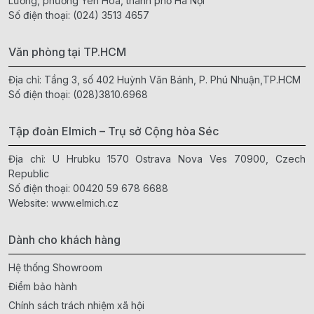
Lương, phường Yên Hòa, thành phố Hà Nội
Số điện thoại:
(024) 3513 4657
Văn phòng tại TP.HCM
Địa chỉ: Tầng 3, số 402 Huỳnh Văn Bánh, P. Phú Nhuận,TP.HCM
Số điện thoại:
(028)3810.6968
Tập đoàn Elmich – Trụ sở Cộng hòa Séc
Địa chỉ: U Hrubku 1570 Ostrava Nova Ves 70900, Czech
Republic
Số điện thoại:
00420 59 678 6688
Website:
www.elmich.cz
Dành cho khách hàng
Hệ thống Showroom
Điểm bảo hành
Chính sách trách nhiệm xã hội