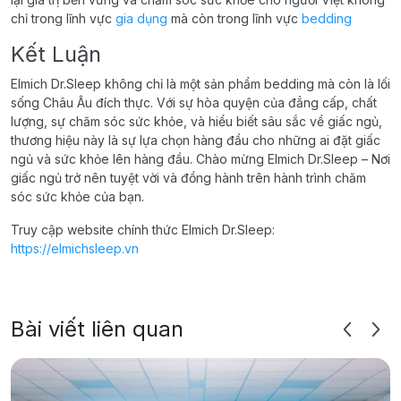
chỉ trong lĩnh vực
gia dụng
mà còn trong lĩnh vực
bedding
Kết Luận
Elmich Dr.Sleep không chỉ là một sản phẩm bedding mà còn là lối
sống Châu Âu đích thực. Với sự hòa quyện của đẳng cấp, chất
lượng, sự chăm sóc sức khỏe, và hiểu biết sâu sắc về giấc ngủ,
thương hiệu này là sự lựa chọn hàng đầu cho những ai đặt giấc
ngủ và sức khỏe lên hàng đầu. Chào mừng Elmich Dr.Sleep – Nơi
giấc ngủ trở nên tuyệt vời và đồng hành trên hành trình chăm
sóc sức khỏe của bạn.
Truy cập website chính thức Elmich Dr.Sleep:
https://elmichsleep.vn
Bài viết liên quan