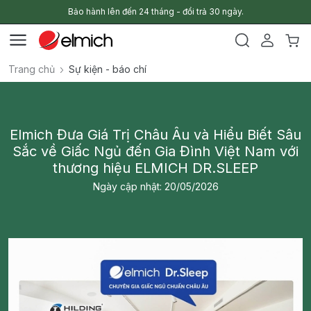
Bảo hành lên đến 24 tháng - đổi trả 30 ngày.
Trang chủ
Sự kiện - báo chí
Elmich Đưa Giá Trị Châu Âu và Hiểu Biết Sâu
Sắc về Giấc Ngủ đến Gia Đình Việt Nam với
thương hiệu ELMICH DR.SLEEP
Ngày cập nhật: 20/05/2026