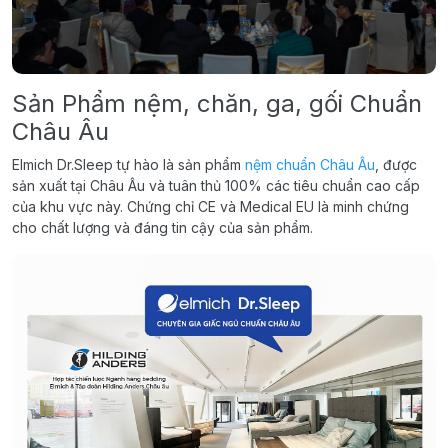
Sản Phẩm nệm, chăn, ga, gối Chuẩn
Châu Âu
Elmich Dr.Sleep tự hào là sản phẩm
nệm chuẩn Châu Âu
, được
sản xuất tại Châu Âu và tuân thủ 100% các tiêu chuẩn cao cấp
của khu vực này. Chứng chỉ CE và Medical EU là minh chứng
cho chất lượng và đáng tin cậy của sản phẩm.