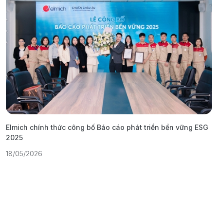
Elmich chính thức công bố Báo cáo phát triển bền vững ESG
T
2025
1
18/05/2026