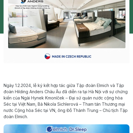
Ngày 1.2.2024, lễ ký kết hợp tác giữa Tập đoàn Elmich và Tập
đoàn Hilding Anders Châu Âu đã diễn ra tại Hà Nội với sự chứng
kiến của Ngài Hynek Kmoníček – Đại sứ quán nước cộng hòa
Séc tại Việt Nam, Bà Nikola Sichlerová – Tham tán Thương mại
nước Cộng hòa Séc tại VN, ông Đỗ Thành Trung – Chủ tịch Tập
đoàn Elmich.