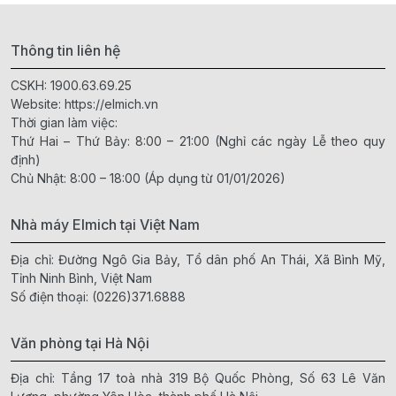
Thông tin liên hệ
CSKH:
1900.63.69.25
Website:
https://elmich.vn
Thời gian làm việc:
Thứ Hai – Thứ Bảy: 8:00 – 21:00 (Nghỉ các ngày Lễ theo quy
định)
Chủ Nhật: 8:00 – 18:00 (Áp dụng từ 01/01/2026)
Nhà máy Elmich tại Việt Nam
Địa chỉ: Đường Ngô Gia Bảy, Tổ dân phố An Thái, Xã Bình Mỹ,
Tỉnh Ninh Bình, Việt Nam
Số điện thoại:
(0226)371.6888
Văn phòng tại Hà Nội
Địa chỉ: Tầng 17 toà nhà 319 Bộ Quốc Phòng, Số 63 Lê Văn