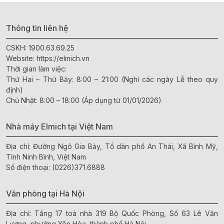
Thông tin liên hệ
CSKH:
1900.63.69.25
Website:
https://elmich.vn
Thời gian làm việc:
Thứ Hai – Thứ Bảy: 8:00 – 21:00 (Nghỉ các ngày Lễ theo quy
định)
Chủ Nhật: 8:00 – 18:00 (Áp dụng từ 01/01/2026)
Nhà máy Elmich tại Việt Nam
Địa chỉ: Đường Ngô Gia Bảy, Tổ dân phố An Thái, Xã Bình Mỹ,
Tỉnh Ninh Bình, Việt Nam
Số điện thoại:
(0226)371.6888
Văn phòng tại Hà Nội
Địa chỉ: Tầng 17 toà nhà 319 Bộ Quốc Phòng, Số 63 Lê Văn
Lương, phường Yên Hòa, thành phố Hà Nội