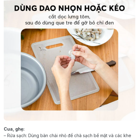
Cua, ghẹ:
– Rửa sạch: Dùng bàn chải nhỏ để chà sạch bề mặt và các khe