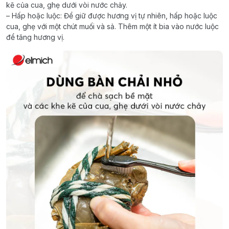
kẽ của cua, ghẹ dưới vòi nước chảy.
– Hấp hoặc luộc: Để giữ được hương vị tự nhiên, hấp hoặc luộc
cua, ghẹ với một chút muối và sả. Thêm một ít bia vào nước luộc
để tăng hương vị.