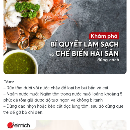
Tôm:
– Rửa tôm dưới vòi nước chảy để loại bỏ bụi bẩn và cát.
– Ngâm nước muối: Ngâm tôm trong nước muối loãng khoảng 5
phút để tôm giữ được độ tươi ngon và không bị tanh.
– Dùng dao nhọn hoặc kéo cắt dọc lưng tôm, sau đó dùng que
tre để gỡ bỏ chỉ đen.