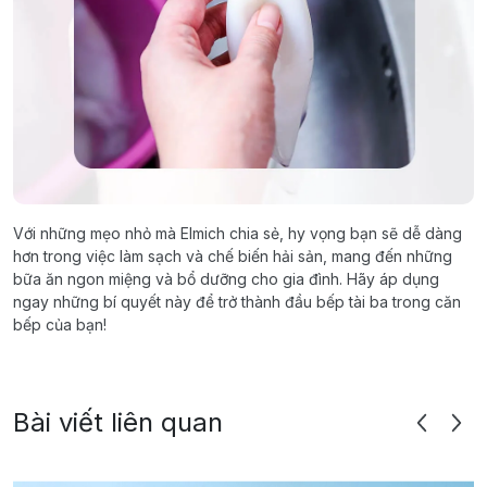
Với những mẹo nhỏ mà Elmich chia sẻ, hy vọng bạn sẽ dễ dàng
hơn trong việc làm sạch và chế biến hải sản, mang đến những
bữa ăn ngon miệng và bổ dưỡng cho gia đình. Hãy áp dụng
ngay những bí quyết này để trở thành đầu bếp tài ba trong căn
bếp của bạn!
Bài viết liên quan