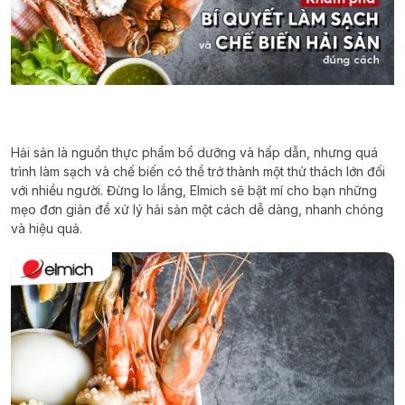
Hải sản là nguồn thực phẩm bổ dưỡng và hấp dẫn, nhưng quá
trình làm sạch và chế biến có thể trở thành một thử thách lớn đối
với nhiều người. Đừng lo lắng, Elmich sẽ bật mí cho bạn những
mẹo đơn giản để xử lý hải sản một cách dễ dàng, nhanh chóng
và hiệu quả.