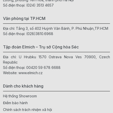
Số điện thoại:
(024) 3513 4657
Văn phòng tại TP.HCM
Địa chỉ: Tầng 3, số 402 Huỳnh Văn Bánh, P. Phú Nhuận,TP.HCM
Số điện thoại:
(028)3810.6968
Tập đoàn Elmich – Trụ sở Cộng hòa Séc
Địa chỉ: U Hrubku 1570 Ostrava Nova Ves 70900, Czech
Republic
Số điện thoại:
00420 59 678 6688
Website:
www.elmich.cz
Dành cho khách hàng
Hệ thống Showroom
Điểm bảo hành
Chính sách trách nhiệm xã hội