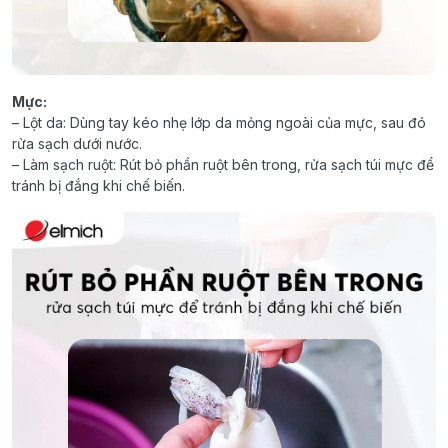
Mực:
– Lột da: Dùng tay kéo nhẹ lớp da mỏng ngoài của mực, sau đó
rửa sạch dưới nước.
– Làm sạch ruột: Rút bỏ phần ruột bên trong, rửa sạch túi mực để
tránh bị đắng khi chế biến.