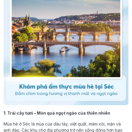
1. Trái cây tươi – Món quà ngọt ngào của thiên nhiên
Mùa hè ở Séc là mùa của dâu tây, việt quất, mâm xôi, mận và
anh đào. Các khu chợ địa phương trở nên sống động hơn bao