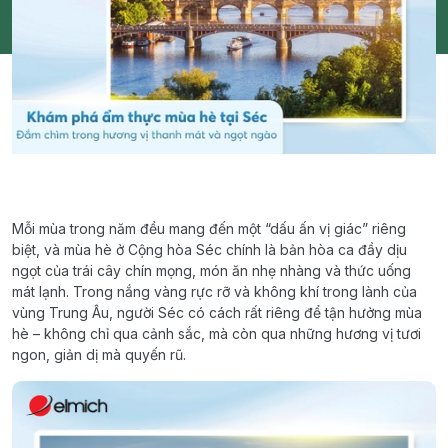
Mỗi mùa trong năm đều mang đến một “dấu ấn vị giác” riêng
biệt, và mùa hè ở Cộng hòa Séc chính là bản hòa ca đầy dịu
ngọt của trái cây chín mọng, món ăn nhẹ nhàng và thức uống
mát lạnh. Trong nắng vàng rực rỡ và không khí trong lành của
vùng Trung Âu, người Séc có cách rất riêng để tận hưởng mùa
hè – không chỉ qua cảnh sắc, mà còn qua những hương vị tươi
ngon, giản dị mà quyến rũ.