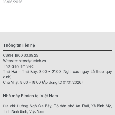
18/06/2026
2
Thông tin liên hệ
CSKH:
1900.63.69.25
Website:
https://elmich.vn
Thời gian làm việc:
Thứ Hai – Thứ Bảy: 8:00 – 21:00 (Nghỉ các ngày Lễ theo quy
định)
Chủ Nhật: 8:00 – 18:00 (Áp dụng từ 01/01/2026)
Nhà máy Elmich tại Việt Nam
Địa chỉ: Đường Ngô Gia Bảy, Tổ dân phố An Thái, Xã Bình Mỹ,
Tỉnh Ninh Bình, Việt Nam