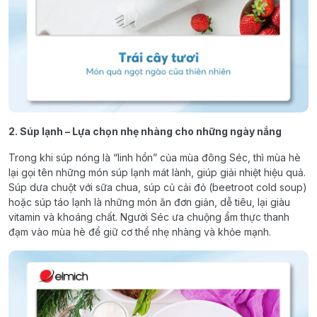
2. Súp lạnh – Lựa chọn nhẹ nhàng cho những ngày nắng
Trong khi súp nóng là “linh hồn” của mùa đông Séc, thì mùa hè
lại gọi tên những món súp lạnh mát lành, giúp giải nhiệt hiệu quả.
Súp dưa chuột với sữa chua, súp củ cải đỏ (beetroot cold soup)
hoặc súp táo lạnh là những món ăn đơn giản, dễ tiêu, lại giàu
vitamin và khoáng chất. Người Séc ưa chuộng ẩm thực thanh
đạm vào mùa hè để giữ cơ thể nhẹ nhàng và khỏe mạnh.