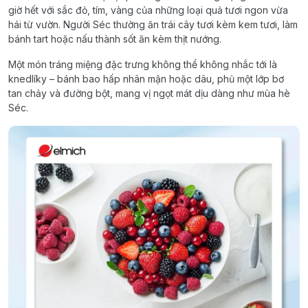
giờ hết với sắc đỏ, tím, vàng của những loại quả tươi ngon vừa
hái từ vườn. Người Séc thường ăn trái cây tươi kèm kem tươi, làm
bánh tart hoặc nấu thành sốt ăn kèm thịt nướng.
Một món tráng miệng đặc trưng không thể không nhắc tới là
knedlíky – bánh bao hấp nhân mận hoặc dâu, phủ một lớp bơ
tan chảy và đường bột, mang vị ngọt mát dịu dàng như mùa hè
Séc.