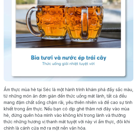
Ẩm thực mùa hè tại Séc là một hành trình khám phá đầy sắc màu,
từ những món ăn đơn giản đến thức uống mát lành, tất cả đều
mang đậm chất sống chậm rãi, yêu thiên nhiên và đề cao sự tinh
khiết trong ẩm thực. Nếu bạn có dịp ghé thăm nơi đây vào mùa
hè, đừng quên hòa mình vào không khí trong lành và thưởng
thức những hương vị thanh mát tuyệt vời này vì ẩm thực, đôi khi
chính là cánh cửa mở ra một nền văn hóa.