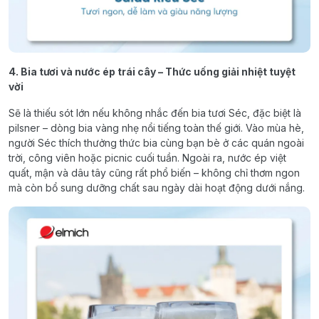
4. Bia tươi và nước ép trái cây – Thức uống giải nhiệt tuyệt
vời
Sẽ là thiếu sót lớn nếu không nhắc đến bia tươi Séc, đặc biệt là
pilsner – dòng bia vàng nhẹ nổi tiếng toàn thế giới. Vào mùa hè,
người Séc thích thưởng thức bia cùng bạn bè ở các quán ngoài
trời, công viên hoặc picnic cuối tuần. Ngoài ra, nước ép việt
quất, mận và dâu tây cũng rất phổ biến – không chỉ thơm ngon
mà còn bổ sung dưỡng chất sau ngày dài hoạt động dưới nắng.