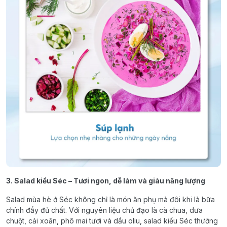
3. Salad kiểu Séc – Tươi ngon, dễ làm và giàu năng lượng
Salad mùa hè ở Séc không chỉ là món ăn phụ mà đôi khi là bữa
chính đầy đủ chất. Với nguyên liệu chủ đạo là cà chua, dưa
chuột, cải xoăn, phô mai tươi và dầu oliu, salad kiểu Séc thường