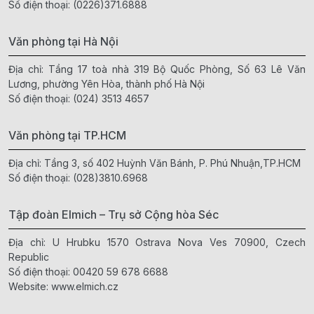
Số điện thoại:
(0226)371.6888
Văn phòng tại Hà Nội
Địa chỉ: Tầng 17 toà nhà 319 Bộ Quốc Phòng, Số 63 Lê Văn
Lương, phường Yên Hòa, thành phố Hà Nội
Số điện thoại:
(024) 3513 4657
Văn phòng tại TP.HCM
Địa chỉ: Tầng 3, số 402 Huỳnh Văn Bánh, P. Phú Nhuận,TP.HCM
Số điện thoại:
(028)3810.6968
Tập đoàn Elmich – Trụ sở Cộng hòa Séc
Địa chỉ: U Hrubku 1570 Ostrava Nova Ves 70900, Czech
Republic
Số điện thoại:
00420 59 678 6688
Website:
www.elmich.cz