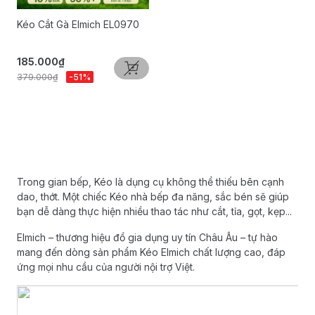
Kéo Cắt Gà Elmich EL0970
185.000₫
379.000₫
-51%
Trong gian bếp, Kéo là dụng cụ không thể thiếu bên cạnh
dao, thớt. Một chiếc Kéo nhà bếp đa năng, sắc bén sẽ giúp
bạn dễ dàng thực hiện nhiều thao tác như cắt, tỉa, gọt, kẹp...
Elmich – thương hiệu đồ gia dụng uy tín Châu Âu – tự hào
mang đến dòng sản phẩm Kéo Elmich chất lượng cao, đáp
ứng mọi nhu cầu của người nội trợ Việt.