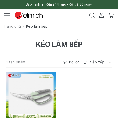
Bảo hành lên đến 24 tháng - đổi trả 30 ngày.
Trang chủ
Kéo làm bếp
KÉO LÀM BẾP
1 sản phẩm
Bộ lọc
Sắp xếp: