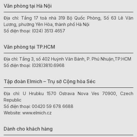
Văn phòng tại Hà Nội
Địa chỉ: Tầng 17 toà nhà 319 Bộ Quốc Phòng, Số 63 Lê Văn
Lương, phường Yên Hòa, thành phố Hà Nội
Số điện thoại:
(024) 3513 4657
Văn phòng tại TP.HCM
Địa chỉ: Tầng 3, số 402 Huỳnh Văn Bánh, P. Phú Nhuận,TP.HCM
Số điện thoại:
(028)3810.6968
Tập đoàn Elmich – Trụ sở Cộng hòa Séc
Địa chỉ: U Hrubku 1570 Ostrava Nova Ves 70900, Czech
Republic
Số điện thoại:
00420 59 678 6688
Website:
www.elmich.cz
Dành cho khách hàng