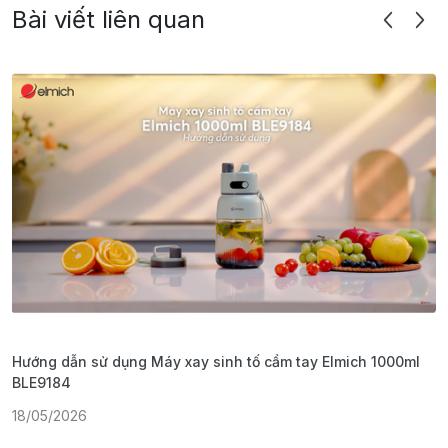
Bài viết liên quan
Hướng dẫn sử dụng Máy xay sinh tố cầm tay Elmich 1000ml
H
BLE9184
1
18/05/2026