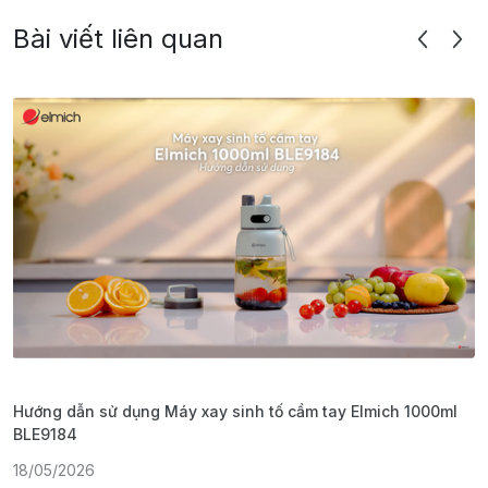
Bài viết liên quan
Hướng dẫn sử dụng Máy xay sinh tố cầm tay Elmich 1000ml
H
BLE9184
1
18/05/2026