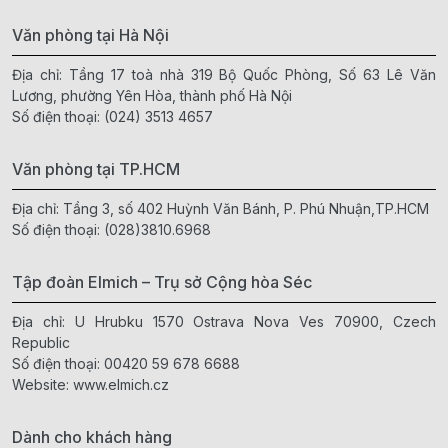
Văn phòng tại Hà Nội
Địa chỉ: Tầng 17 toà nhà 319 Bộ Quốc Phòng, Số 63 Lê Văn
Lương, phường Yên Hòa, thành phố Hà Nội
Số điện thoại:
(024) 3513 4657
Văn phòng tại TP.HCM
Địa chỉ: Tầng 3, số 402 Huỳnh Văn Bánh, P. Phú Nhuận,TP.HCM
Số điện thoại:
(028)3810.6968
Tập đoàn Elmich – Trụ sở Cộng hòa Séc
Địa chỉ: U Hrubku 1570 Ostrava Nova Ves 70900, Czech
Republic
Số điện thoại:
00420 59 678 6688
Website:
www.elmich.cz
Dành cho khách hàng