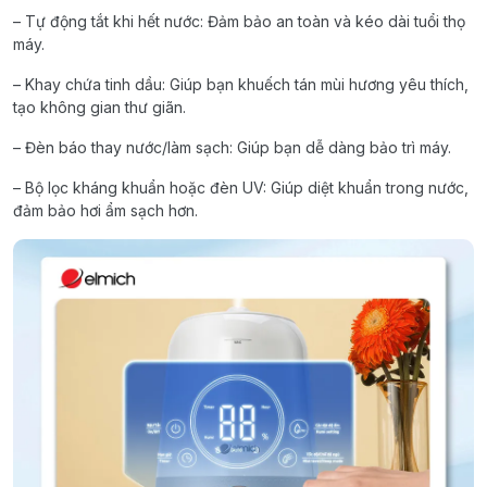
– Tự động tắt khi hết nước: Đảm bảo an toàn và kéo dài tuổi thọ
máy.
– Khay chứa tinh dầu: Giúp bạn khuếch tán mùi hương yêu thích,
tạo không gian thư giãn.
– Đèn báo thay nước/làm sạch: Giúp bạn dễ dàng bảo trì máy.
– Bộ lọc kháng khuẩn hoặc đèn UV: Giúp diệt khuẩn trong nước,
đảm bảo hơi ẩm sạch hơn.