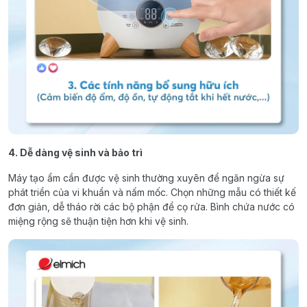
4. Dễ dàng vệ sinh và bảo trì
Máy tạo ẩm cần được vệ sinh thường xuyên để ngăn ngừa sự
phát triển của vi khuẩn và nấm mốc. Chọn những mẫu có thiết kế
đơn giản, dễ tháo rời các bộ phận để cọ rửa. Bình chứa nước có
miệng rộng sẽ thuận tiện hơn khi vệ sinh.