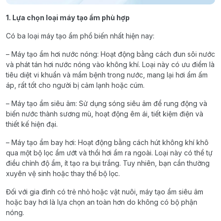
1. Lựa chọn loại máy tạo ẩm phù hợp
Có ba loại máy tạo ẩm phổ biến nhất hiện nay:
– Máy tạo ẩm hơi nước nóng: Hoạt động bằng cách đun sôi nước
và phát tán hơi nước nóng vào không khí. Loại này có ưu điểm là
tiêu diệt vi khuẩn và mầm bệnh trong nước, mang lại hơi ẩm ấm
áp, rất tốt cho người bị cảm lạnh hoặc cúm.
– Máy tạo ẩm siêu âm: Sử dụng sóng siêu âm để rung động và
biến nước thành sương mù, hoạt động êm ái, tiết kiệm điện và
thiết kế hiện đại.
– Máy tạo ẩm bay hơi: Hoạt động bằng cách hút không khí khô
qua một bộ lọc ẩm ướt và thổi hơi ẩm ra ngoài. Loại này có thể tự
điều chỉnh độ ẩm, ít tạo ra bụi trắng. Tuy nhiên, bạn cần thường
xuyên vệ sinh hoặc thay thế bộ lọc.
Đối với gia đình có trẻ nhỏ hoặc vật nuôi, máy tạo ẩm siêu âm
hoặc bay hơi là lựa chọn an toàn hơn do không có bộ phận
nóng.