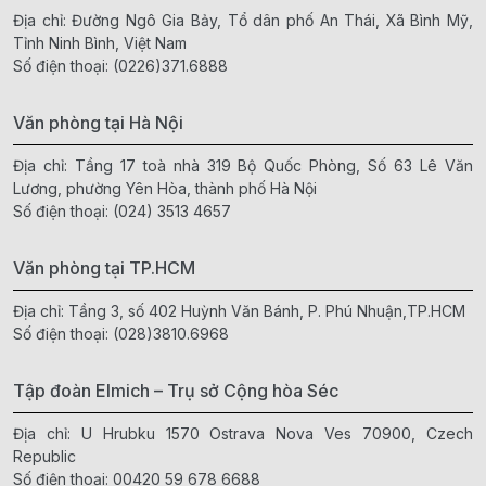
Địa chỉ: Đường Ngô Gia Bảy, Tổ dân phố An Thái, Xã Bình Mỹ,
Tỉnh Ninh Bình, Việt Nam
Số điện thoại:
(0226)371.6888
Văn phòng tại Hà Nội
Địa chỉ: Tầng 17 toà nhà 319 Bộ Quốc Phòng, Số 63 Lê Văn
Lương, phường Yên Hòa, thành phố Hà Nội
Số điện thoại:
(024) 3513 4657
Văn phòng tại TP.HCM
Địa chỉ: Tầng 3, số 402 Huỳnh Văn Bánh, P. Phú Nhuận,TP.HCM
Số điện thoại:
(028)3810.6968
Tập đoàn Elmich – Trụ sở Cộng hòa Séc
Địa chỉ: U Hrubku 1570 Ostrava Nova Ves 70900, Czech
Republic
Số điện thoại:
00420 59 678 6688