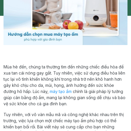
Mùa hè đến, chúng ta thường tìm đến những chiếc điều hòa để
xua tan cái nóng gay gắt. Tuy nhiên, việc sử dụng điều hòa liên
tục lại vô tình khiến không khí trong nhà trở nên khô hanh hơn
gây khó chịu cho da, mũi, họng, ảnh hưởng đến sức khỏe
đường hô hấp. Lúc này,
máy tạo ẩm
chính là giải pháp lý tưởng
giúp cân bằng độ ẩm, mang lại không gian sống dễ chịu và bảo
vệ sức khỏe cho cả gia đình bạn.
Tuy nhiên, với vô vàn mẫu mã và công nghệ khác nhau trên thị
trường, việc lựa chọn một chiếc máy tạo ẩm phù hợp có thể
khiến bạn bối rối. Bài viết này sẽ cung cấp cho bạn những