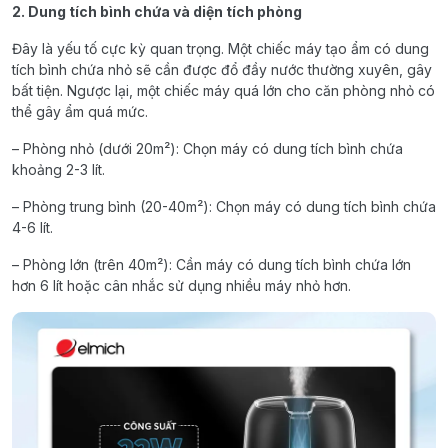
2. Dung tích bình chứa và diện tích phòng
Đây là yếu tố cực kỳ quan trọng. Một chiếc máy tạo ẩm có dung
tích bình chứa nhỏ sẽ cần được đổ đầy nước thường xuyên, gây
bất tiện. Ngược lại, một chiếc máy quá lớn cho căn phòng nhỏ có
thể gây ẩm quá mức.
– Phòng nhỏ (dưới 20m²): Chọn máy có dung tích bình chứa
khoảng 2-3 lít.
– Phòng trung bình (20-40m²): Chọn máy có dung tích bình chứa
4-6 lít.
– Phòng lớn (trên 40m²): Cần máy có dung tích bình chứa lớn
hơn 6 lít hoặc cân nhắc sử dụng nhiều máy nhỏ hơn.