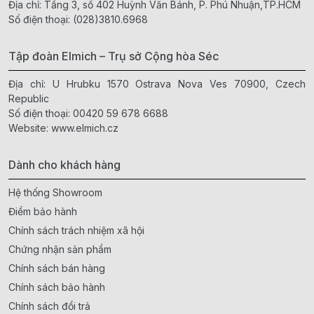
Địa chỉ: Tầng 3, số 402 Huỳnh Văn Bánh, P. Phú Nhuận,TP.HCM
Số điện thoại:
(028)3810.6968
Tập đoàn Elmich – Trụ sở Cộng hòa Séc
Địa chỉ: U Hrubku 1570 Ostrava Nova Ves 70900, Czech
Republic
Số điện thoại:
00420 59 678 6688
Website:
www.elmich.cz
Dành cho khách hàng
Hệ thống Showroom
Điểm bảo hành
Chính sách trách nhiệm xã hội
Chứng nhận sản phẩm
Chính sách bán hàng
Chính sách bảo hành
Chính sách đổi trả