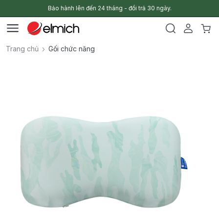
Bảo hành lên đến 24 tháng - đổi trả 30 ngày.
Trang chủ
Gối chức năng