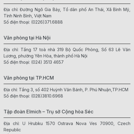
Địa chỉ: Đường Ngô Gia Bảy, Tổ dân phố An Thái, Xã Bình Mỹ,
Tỉnh Ninh Bình, Việt Nam
Số điện thoại:
(0226)371.6888
Văn phòng tại Hà Nội
Địa chỉ: Tầng 17 toà nhà 319 Bộ Quốc Phòng, Số 63 Lê Văn
Lương, phường Yên Hòa, thành phố Hà Nội
Số điện thoại:
(024) 3513 4657
Văn phòng tại TP.HCM
Địa chỉ: Tầng 3, số 402 Huỳnh Văn Bánh, P. Phú Nhuận,TP.HCM
Số điện thoại:
(028)3810.6968
Tập đoàn Elmich – Trụ sở Cộng hòa Séc
Địa chỉ: U Hrubku 1570 Ostrava Nova Ves 70900, Czech
Republic