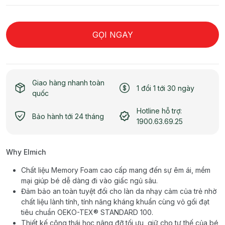
GỌI NGAY
Giao hàng nhanh toàn
1 đổi 1 tới 30 ngày
quốc
Hotline hỗ trợ:
Bảo hành tới 24 tháng
1900.63.69.25
Why Elmich
Chất liệu Memory Foam cao cấp mang đến sự êm ái, mềm
mại giúp bé dễ dàng đi vào giấc ngủ sâu.
Đảm bảo an toàn tuyệt đối cho làn da nhạy cảm của trẻ nhờ
chất liệu lành tính, tính năng kháng khuẩn cùng vỏ gối đạt
tiêu chuẩn OEKO-TEX® STANDARD 100.
Thiết kế công thái học nâng đỡ tối ưu, giữ cho tư thế của bé