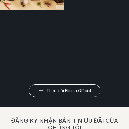
Theo dõi Elmich Official
ĐĂNG KÝ NHẬN BẢN TIN ƯU ĐÃI CỦA
CHÚNG TÔI