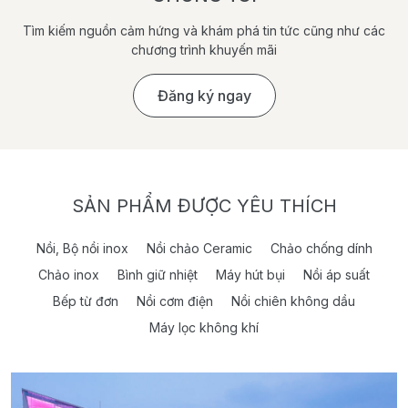
Tìm kiếm nguồn cảm hứng và khám phá tin tức cũng như các
chương trình khuyến mãi
Đăng ký ngay
SẢN PHẨM ĐƯỢC YÊU THÍCH
Nồi, Bộ nồi inox
Nồi chảo Ceramic
Chảo chống dính
Chảo inox
Bình giữ nhiệt
Máy hút bụi
Nồi áp suất
Bếp từ đơn
Nồi cơm điện
Nồi chiên không dầu
Máy lọc không khí