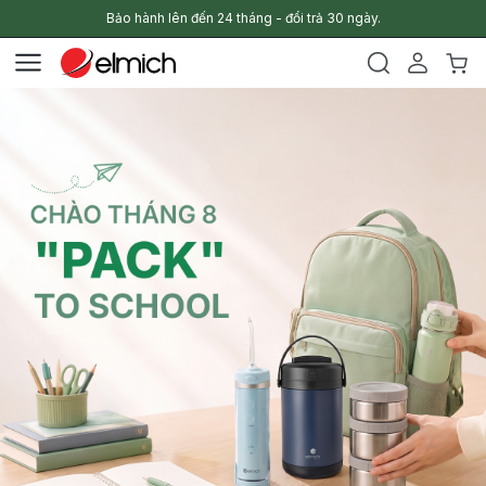
Bảo hành lên đến 24 tháng - đổi trả 30 ngày.