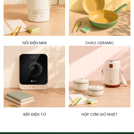
NỒI ĐIỆN MINI
CHẢO CERAMIC
BẾP ĐIỆN TỪ
HỘP CƠM GIỮ NHIỆT