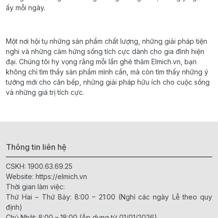
ấy mỗi ngày.
Một nơi hội tụ những sản phẩm chất lượng, những giải pháp tiện
nghi và những cảm hứng sống tích cực dành cho gia đình hiện
đại. Chúng tôi hy vọng rằng mỗi lần ghé thăm Elmich.vn, bạn
không chỉ tìm thấy sản phẩm mình cần, mà còn tìm thấy những ý
tưởng mới cho căn bếp, những giải pháp hữu ích cho cuộc sống
và những giá trị tích cực.
Thông tin liên hệ
CSKH:
1900.63.69.25
Website:
https://elmich.vn
Thời gian làm việc:
Thứ Hai – Thứ Bảy: 8:00 – 21:00 (Nghỉ các ngày Lễ theo quy
định)
Chủ Nhật: 8:00 – 18:00 (Áp dụng từ 01/01/2026)