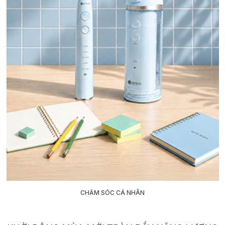
CHĂM SÓC CÁ NHÂN