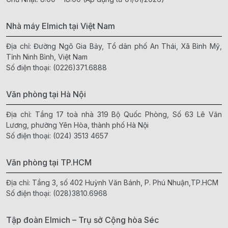
Nhà máy Elmich tại Việt Nam
Địa chỉ: Đường Ngô Gia Bảy, Tổ dân phố An Thái, Xã Bình Mỹ,
Tỉnh Ninh Bình, Việt Nam
Số điện thoại:
(0226)371.6888
Văn phòng tại Hà Nội
Địa chỉ: Tầng 17 toà nhà 319 Bộ Quốc Phòng, Số 63 Lê Văn
Lương, phường Yên Hòa, thành phố Hà Nội
Số điện thoại:
(024) 3513 4657
Văn phòng tại TP.HCM
Địa chỉ: Tầng 3, số 402 Huỳnh Văn Bánh, P. Phú Nhuận,TP.HCM
Số điện thoại:
(028)3810.6968
Tập đoàn Elmich – Trụ sở Cộng hòa Séc