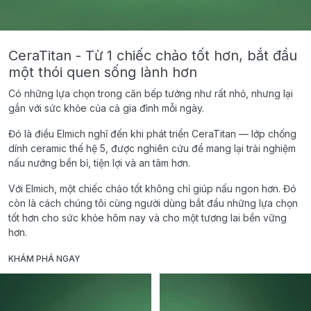
CeraTitan - Từ 1 chiếc chảo tốt hơn, bắt đầu
một thói quen sống lành hơn
Có những lựa chọn trong căn bếp tưởng như rất nhỏ, nhưng lại
gắn với sức khỏe của cả gia đình mỗi ngày.
Đó là điều Elmich nghĩ đến khi phát triển CeraTitan — lớp chống
dính ceramic thế hệ 5, được nghiên cứu để mang lại trải nghiệm
nấu nướng bền bỉ, tiện lợi và an tâm hơn.
Với Elmich, một chiếc chảo tốt không chỉ giúp nấu ngon hơn. Đó
còn là cách chúng tôi cùng người dùng bắt đầu những lựa chọn
tốt hơn cho sức khỏe hôm nay và cho một tương lai bền vững
hơn.
KHÁM PHÁ NGAY