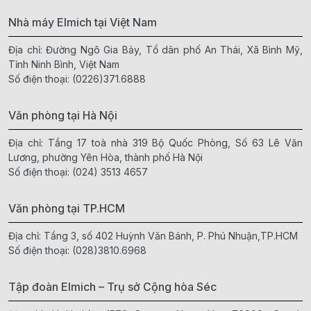
Nhà máy Elmich tại Việt Nam
Địa chỉ: Đường Ngô Gia Bảy, Tổ dân phố An Thái, Xã Bình Mỹ,
Tỉnh Ninh Bình, Việt Nam
Số điện thoại:
(0226)371.6888
Văn phòng tại Hà Nội
Địa chỉ: Tầng 17 toà nhà 319 Bộ Quốc Phòng, Số 63 Lê Văn
Lương, phường Yên Hòa, thành phố Hà Nội
Số điện thoại:
(024) 3513 4657
Văn phòng tại TP.HCM
Địa chỉ: Tầng 3, số 402 Huỳnh Văn Bánh, P. Phú Nhuận,TP.HCM
Số điện thoại:
(028)3810.6968
Tập đoàn Elmich – Trụ sở Cộng hòa Séc