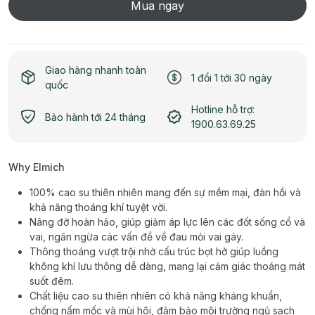
Mua ngay
Giao hàng nhanh toàn
1 đổi 1 tới 30 ngày
quốc
Hotline hỗ trợ:
Bảo hành tới 24 tháng
1900.63.69.25
Why Elmich
100% cao su thiên nhiên mang đến sự mềm mại, đàn hồi và
khả năng thoáng khí tuyệt vời.
Nâng đỡ hoàn hảo, giúp giảm áp lực lên các đốt sống cổ và
vai, ngăn ngừa các vấn đề về đau mỏi vai gáy.
Thông thoáng vượt trội nhờ cấu trúc bọt hở giúp luồng
không khí lưu thông dễ dàng, mang lại cảm giác thoáng mát
suốt đêm.
Chất liệu cao su thiên nhiên có khả năng kháng khuẩn,
chống nấm mốc và mùi hôi, đảm bảo môi trường ngủ sạch