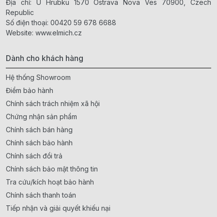
Địa chỉ: U Hrubku 1570 Ostrava Nova Ves 70900, Czech
Republic
Số điện thoại:
00420 59 678 6688
Website:
www.elmich.cz
Dành cho khách hàng
Hệ thống Showroom
Điểm bảo hành
Chính sách trách nhiệm xã hội
Chứng nhận sản phẩm
Chính sách bán hàng
Chính sách bảo hành
Chính sách đổi trả
Chính sách bảo mật thông tin
Tra cứu/kích hoạt bảo hành
Chính sách thanh toán
Tiếp nhận và giải quyết khiếu nại