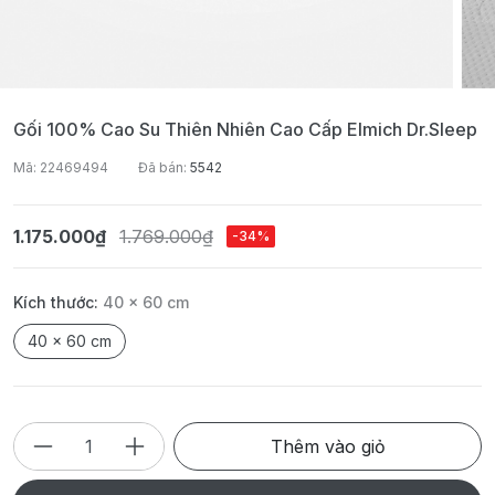
Gối 100% Cao Su Thiên Nhiên Cao Cấp Elmich Dr.Sleep
Mã: 22469494
Đã bán:
5542
1.175.000₫
1.769.000₫
-34%
Kích thước:
40 x 60 cm
40 x 60 cm
Thêm vào giỏ