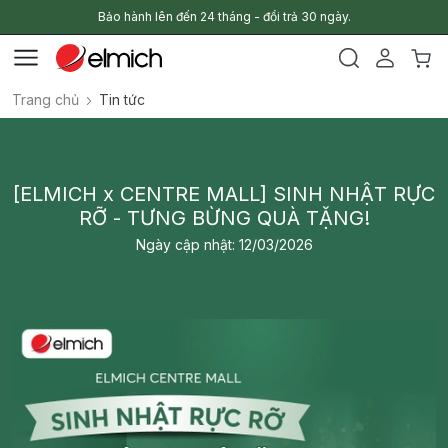
Bảo hành lên đến 24 tháng - đổi trả 30 ngày.
Trang chủ
Tin tức
[ELMICH x CENTRE MALL] SINH NHẬT RỰC
RỠ - TƯNG BỪNG QUÀ TẶNG!
Ngày cập nhật: 12/03/2026