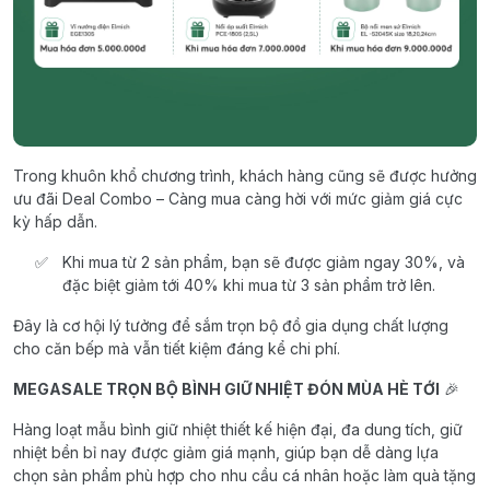
Trong khuôn khổ chương trình, khách hàng cũng sẽ được hưởng
ưu đãi Deal Combo – Càng mua càng hời với mức giảm giá cực
kỳ hấp dẫn.
Khi mua từ 2 sản phẩm, bạn sẽ được giảm ngay 30%, và
đặc biệt giảm tới 40% khi mua từ 3 sản phẩm trở lên.
Đây là cơ hội lý tưởng để sắm trọn bộ đồ gia dụng chất lượng
cho căn bếp mà vẫn tiết kiệm đáng kể chi phí.
MEGASALE TRỌN BỘ BÌNH GIỮ NHIỆT ĐÓN MÙA HÈ TỚI
🎉
Hàng loạt mẫu bình giữ nhiệt thiết kế hiện đại, đa dung tích, giữ
nhiệt bền bỉ nay được giảm giá mạnh, giúp bạn dễ dàng lựa
chọn sản phẩm phù hợp cho nhu cầu cá nhân hoặc làm quà tặng