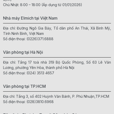
Chủ Nhật: 8:00 – 18:00 (Áp dụng từ 01/01/2026)
Nhà máy Elmich tại Việt Nam
Địa chỉ: Đường Ngô Gia Bảy, Tổ dân phố An Thái, Xã Bình Mỹ,
Tỉnh Ninh Bình, Việt Nam
Số điện thoại:
(0226)371.6888
Văn phòng tại Hà Nội
Địa chỉ: Tầng 17 toà nhà 319 Bộ Quốc Phòng, Số 63 Lê Văn
Lương, phường Yên Hòa, thành phố Hà Nội
Số điện thoại:
(024) 3513 4657
Văn phòng tại TP.HCM
Địa chỉ: Tầng 3, số 402 Huỳnh Văn Bánh, P. Phú Nhuận,TP.HCM
Số điện thoại:
(028)3810.6968