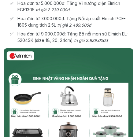
Hóa đơn từ 5.000.000đ: Tặng Vỉ nướng điện Elmich
EGE1305
trị giá 2.239.000đ
Hóa đơn từ 7.000.000đ: Tặng Nồi áp suất Elmich PCE-
1805 dung tích 2.5L
trị giá 2.489.000đ
Hóa đơn từ 9.000.000đ: Tặng Bộ nồi men sứ Elmich EL-
5204SK (size 18, 20, 24cm)
trị giá 2.829.000đ