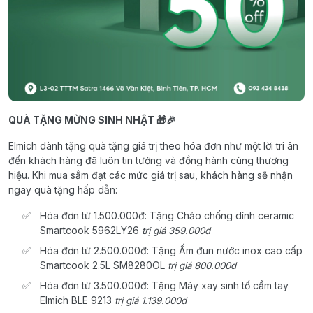
QUÀ TẶNG MỪNG SINH NHẬT 🎁🎉
Elmich dành tặng quà tặng giá trị theo hóa đơn như một lời tri ân
đến khách hàng đã luôn tin tưởng và đồng hành cùng thương
hiệu. Khi mua sắm đạt các mức giá trị sau, khách hàng sẽ nhận
ngay quà tặng hấp dẫn:
Hóa đơn từ 1.500.000đ: Tặng Chảo chống dính ceramic
Smartcook 5962LY26
trị giá 359.000đ
Hóa đơn từ 2.500.000đ: Tặng Ấm đun nước inox cao cấp
Smartcook 2.5L SM8280OL
trị giá 800.000đ
Hóa đơn từ 3.500.000đ: Tặng Máy xay sinh tố cầm tay
Elmich BLE 9213
trị giá 1.139.000đ