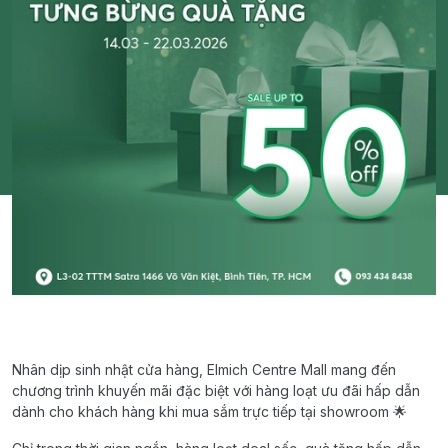
Nhân dịp sinh nhật cửa hàng, Elmich Centre Mall mang đến
chương trình khuyến mãi đặc biệt với hàng loạt ưu đãi hấp dẫn
dành cho khách hàng khi mua sắm trực tiếp tại showroom 🌟