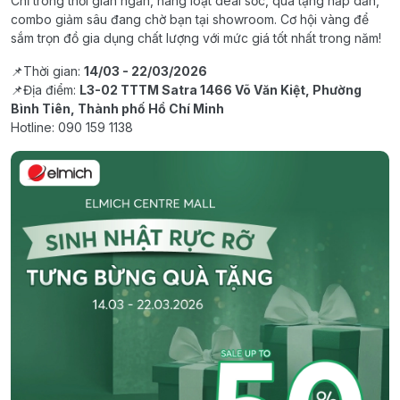
Chỉ trong thời gian ngắn, hàng loạt deal sốc, quà tặng hấp dẫn,
combo giảm sâu đang chờ bạn tại showroom. Cơ hội vàng để
sắm trọn đồ gia dụng chất lượng với mức giá tốt nhất trong năm!
📌Thời gian:
14/03 - 22/03/2026
📌Địa điểm:
L3-02 TTTM Satra 1466 Võ Văn Kiệt, Phường
Bình Tiên, Thành phố Hồ Chí Minh
Hotline: 090 159 1138