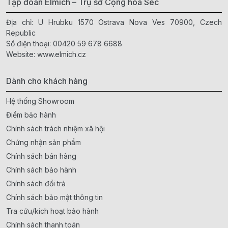
Tập đoàn Elmich – Trụ sở Cộng hòa Séc
Địa chỉ: U Hrubku 1570 Ostrava Nova Ves 70900, Czech
Republic
Số điện thoại:
00420 59 678 6688
Website:
www.elmich.cz
Dành cho khách hàng
Hệ thống Showroom
Điểm bảo hành
Chính sách trách nhiệm xã hội
Chứng nhận sản phẩm
Chính sách bán hàng
Chính sách bảo hành
Chính sách đổi trả
Chính sách bảo mật thông tin
Tra cứu/kích hoạt bảo hành
Chính sách thanh toán